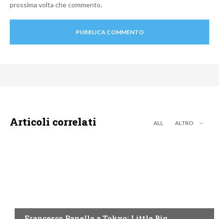
prossima volta che commento.
Articoli correlati
ALL
ALTRO
DISCOVERY+
Francesco Panella a Tokyo: Little Big