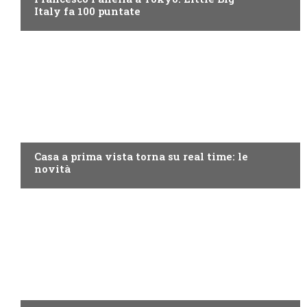
Italy fa 100 puntate
DISCOVERY+
Casa a prima vista torna su real time: le
novità
MOTO GP