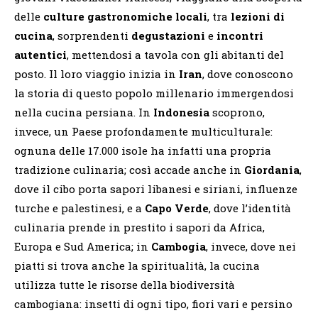
delle
culture gastronomiche locali
, tra
lezioni di
cucina
, sorprendenti
degustazioni
e
incontri
autentici
, mettendosi a tavola con gli abitanti del
posto. Il loro viaggio inizia in
Iran
, dove conoscono
la storia di questo popolo millenario immergendosi
nella cucina persiana. In
Indonesia
scoprono,
invece, un Paese profondamente multiculturale:
ognuna delle 17.000 isole ha infatti una propria
tradizione culinaria; così accade anche in
Giordania
,
dove il cibo porta sapori libanesi e siriani, influenze
turche e palestinesi, e a
Capo Verde
, dove l’identità
culinaria prende in prestito i sapori da Africa,
Europa e Sud America; in
Cambogia
, invece, dove nei
piatti si trova anche la spiritualità, la cucina
utilizza tutte le risorse della biodiversità
cambogiana: insetti di ogni tipo, fiori vari e persino