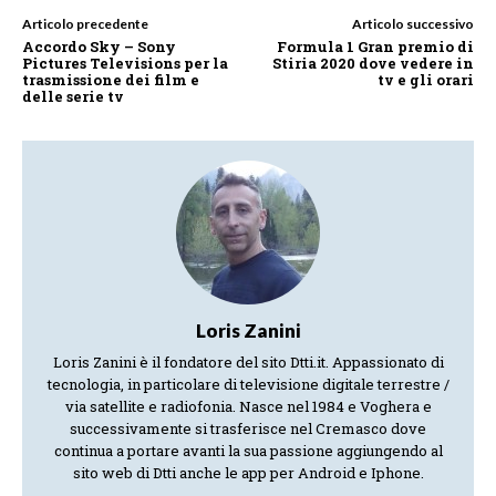
Articolo precedente
Articolo successivo
Accordo Sky – Sony
Formula 1 Gran premio di
Pictures Televisions per la
Stiria 2020 dove vedere in
trasmissione dei film e
tv e gli orari
delle serie tv
Loris Zanini
Loris Zanini è il fondatore del sito Dtti.it. Appassionato di
tecnologia, in particolare di televisione digitale terrestre /
via satellite e radiofonia. Nasce nel 1984 e Voghera e
successivamente si trasferisce nel Cremasco dove
continua a portare avanti la sua passione aggiungendo al
sito web di Dtti anche le app per Android e Iphone.