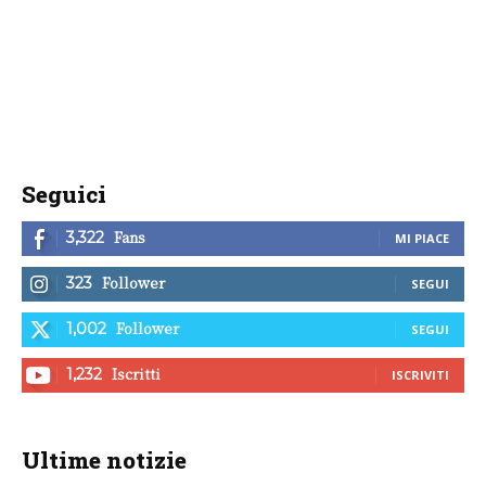
Seguici
Fans
3,322
MI PIACE
Follower
323
SEGUI
Follower
1,002
SEGUI
Iscritti
1,232
ISCRIVITI
Ultime notizie