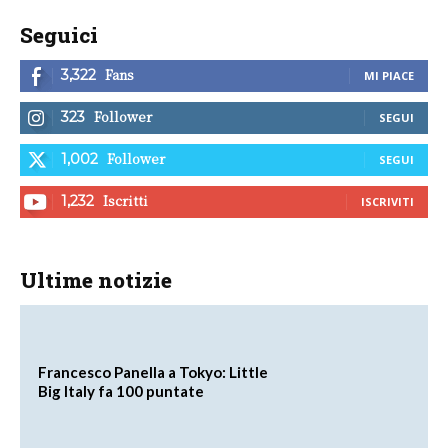
Seguici
Fans
3,322
MI PIACE
Follower
323
SEGUI
Follower
1,002
SEGUI
Iscritti
1,232
ISCRIVITI
Ultime notizie
Francesco Panella a Tokyo: Little
Big Italy fa 100 puntate