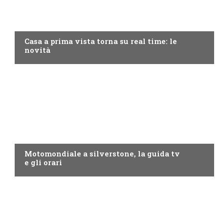
DISCOVERY+
Casa a prima vista torna su real time: le
novità
MOTO GP
Motomondiale a silverstone, la guida tv
e gli orari