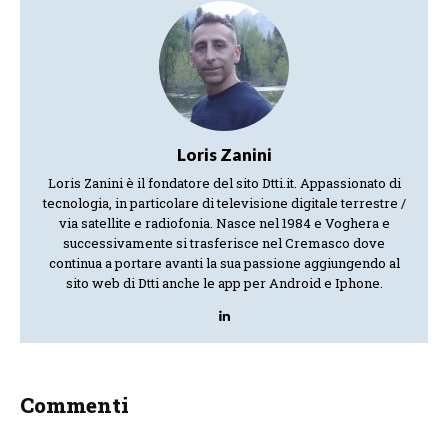
Loris Zanini
Loris Zanini è il fondatore del sito Dtti.it. Appassionato di
tecnologia, in particolare di televisione digitale terrestre /
via satellite e radiofonia. Nasce nel 1984 e Voghera e
successivamente si trasferisce nel Cremasco dove
continua a portare avanti la sua passione aggiungendo al
sito web di Dtti anche le app per Android e Iphone.
Commenti