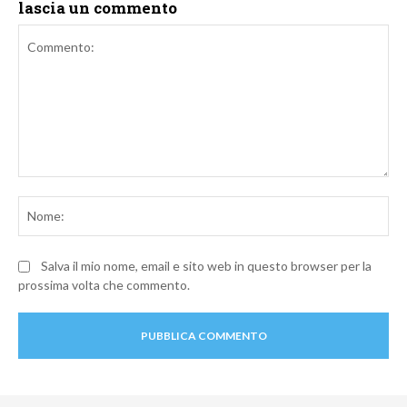
lascia un commento
Commento:
No
Salva il mio nome, email e sito web in questo browser per la
prossima volta che commento.