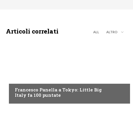
Articoli correlati
ALL
ALTRO
DISCOVERY+
Francesco Panella a Tokyo: Little Big
Italy fa 100 puntate