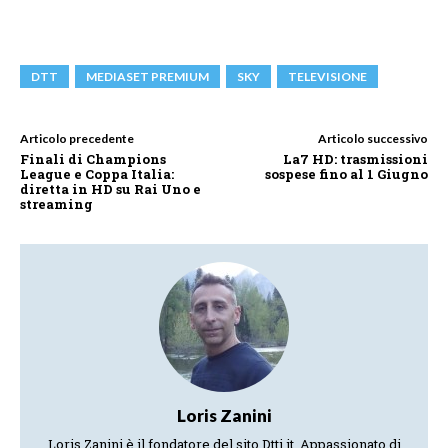
DTT
MEDIASET PREMIUM
SKY
TELEVISIONE
Articolo precedente
Articolo successivo
Finali di Champions
La7 HD: trasmissioni
League e Coppa Italia:
sospese fino al 1 Giugno
diretta in HD su Rai Uno e
streaming
Loris Zanini
Loris Zanini è il fondatore del sito Dtti.it. Appassionato di