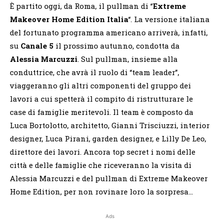
È partito oggi, da Roma, il pullman di “
Extreme
Makeover Home Edition Italia
“. La versione italiana
del fortunato programma americano arriverà, infatti,
su
Canale 5
il prossimo autunno, condotta da
Alessia Marcuzzi
. Sul pullman, insieme alla
conduttrice, che avrà il ruolo di “team leader”,
viaggeranno gli altri componenti del gruppo dei
lavori a cui spetterà il compito di ristrutturare le
case di famiglie meritevoli. Il team è composto da
Luca Bortolotto, architetto, Gianni Trisciuzzi, interior
designer, Luca Pirani, garden designer, e Lilly De Leo,
direttore dei lavori. Ancora top secret i nomi delle
città e delle famiglie che riceveranno la visita di
Alessia Marcuzzi e del pullman di Extreme Makeover
Home Edition, per non rovinare loro la sorpresa…
Ads