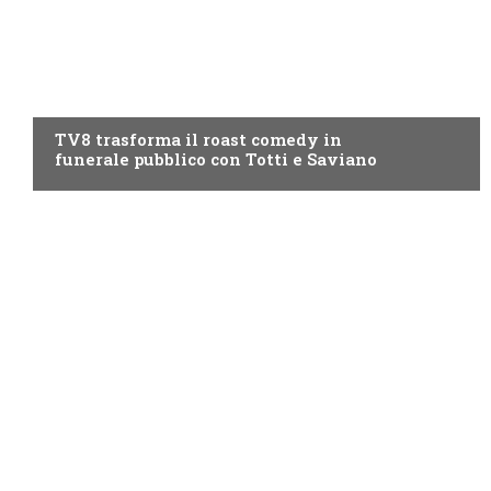
PROGRAMMI TV
TV8 trasforma il roast comedy in
funerale pubblico con Totti e Saviano