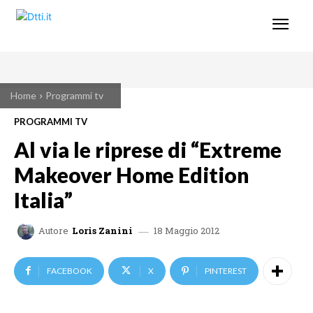
Home
Programmi tv
PROGRAMMI TV
Al via le riprese di “Extreme
Makeover Home Edition
Italia”
18 Maggio 2012
Autore
Loris Zanini
FACEBOOK
X
PINTEREST