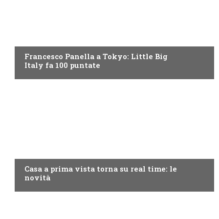
DISCOVERY+
Francesco Panella a Tokyo: Little Big
Italy fa 100 puntate
DISCOVERY+
Casa a prima vista torna su real time: le
novità