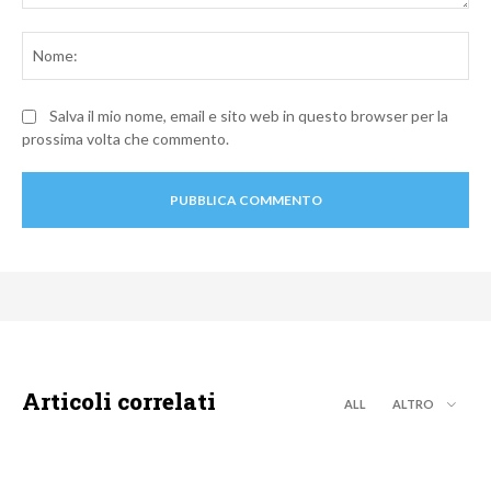
Commento:
No
Salva il mio nome, email e sito web in questo browser per la
prossima volta che commento.
Articoli correlati
ALL
ALTRO