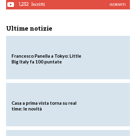
Iscritti
1,232
ISCRIVITI
Ultime notizie
Francesco Panella a Tokyo: Little
Big Italy fa 100 puntate
Casa a prima vista torna su real
time: le novità