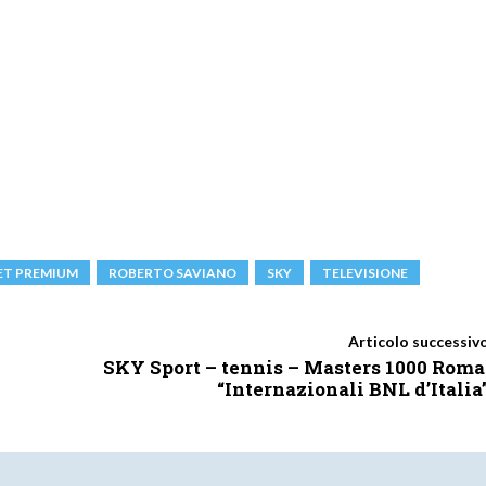
ET PREMIUM
ROBERTO SAVIANO
SKY
TELEVISIONE
Articolo successiv
SKY Sport – tennis – Masters 1000 Roma
“Internazionali BNL d’Italia