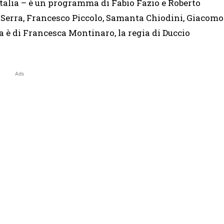
talia – è un programma di Fabio Fazio e Roberto
e Serra, Francesco Piccolo, Samanta Chiodini, Giacomo
 è di Francesca Montinaro, la regia di Duccio
Ads