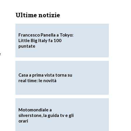
Ultime notizie
Francesco Panella a Tokyo:
Little Big Italy fa 100
puntate
e
Casa a prima vista torna su
real time: le novità
Motomondiale a
silverstone, la guida tv e gli
orari