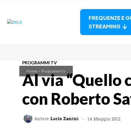
FREQUENZE E G
STREAMING
PROGRAMMI TV
Home
Programmi tv
Al via “Quello 
con Roberto Sa
Autore
Loris Zanini
14 Maggio 2012