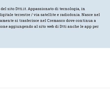
 del sito Dtti.it. Appassionato di tecnologia, in
igitale terrestre / via satellite e radiofonia. Nasce nel
vamente si trasferisce nel Cremasco dove continua a
ione aggiungendo al sito web di Dtti anche le app per