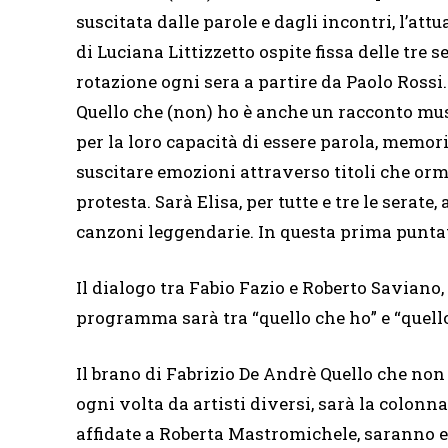
suscitata dalle parole e dagli incontri, l’at
di Luciana Littizzetto ospite fissa delle tre 
rotazione ogni sera a partire da Paolo Rossi.
Quello che (non) ho è anche un racconto musi
per la loro capacità di essere parola, memor
suscitare emozioni attraverso titoli che orma
protesta. Sarà Elisa, per tutte e tre le serat
canzoni leggendarie. In questa prima puntat
Il dialogo tra Fabio Fazio e Roberto Saviano,
programma sarà tra “quello che ho” e “quell
Il brano di Fabrizio De Andrè Quello che non
ogni volta da artisti diversi, sarà la colon
affidate a Roberta Mastromichele, saranno e