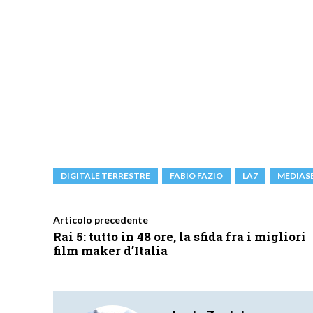
DIGITALE TERRESTRE
FABIO FAZIO
LA7
MEDIAS
Articolo precedente
Rai 5: tutto in 48 ore, la sfida fra i migliori
film maker d’Italia