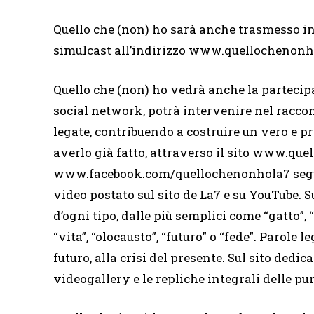
Quello che (non) ho sarà anche trasmesso in H
simulcast all’indirizzo www.quellochenonh
Quello che (non) ho vedrà anche la partecipa
social network, potrà intervenire nel raccon
legate, contribuendo a costruire un vero e pr
averlo già fatto, attraverso il sito www.que
www.facebook.com/quellochenonhola7 seguen
video postato sul sito de La7 e su YouTube. S
d’ogni tipo, dalle più semplici come “gatto”, 
“vita”, “olocausto”, “futuro” o “fede”. Parole l
futuro, alla crisi del presente. Sul sito ded
videogallery e le repliche integrali delle pu