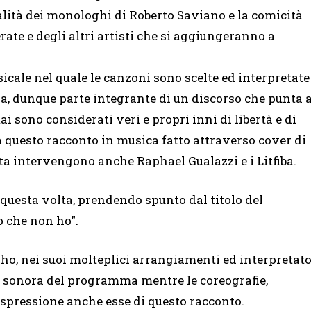
tualità dei monologhi di Roberto Saviano e la comicità
serate e degli altri artisti che si aggiungeranno a
cale nel quale le canzoni sono scelte ed interpretate
ia, dunque parte integrante di un discorso che punta 
i sono considerati veri e propri inni di libertà e di
e, a questo racconto in musica fatto attraverso cover di
a intervengono anche Raphael Gualazzi e i Litfiba.
 questa volta, prendendo spunto dal titolo del
o che non ho”.
 ho, nei suoi molteplici arrangiamenti ed interpretat
na sonora del programma mentre le coreografie,
spressione anche esse di questo racconto.