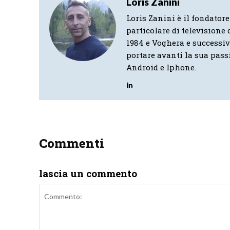
Loris Zanini
Loris Zanini è il fondatore
particolare di televisione d
1984 e Voghera e successi
portare avanti la sua pass
Android e Iphone.
Commenti
lascia un commento