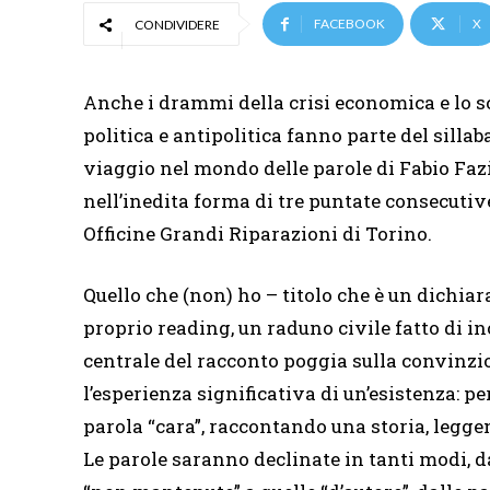
FACEBOOK
X
CONDIVIDERE
Anche i drammi della crisi economica e lo s
politica e antipolitica fanno parte del sillab
viaggio nel mondo delle parole di Fabio Faz
nell’inedita forma di tre puntate consecutive,
Officine Grandi Riparazioni di Torino.
Quello che (non) ho – titolo che è un dichia
proprio reading, un raduno civile fatto di i
centrale del racconto poggia sulla convinzio
l’esperienza significativa di un’esistenza: pe
parola “cara”, raccontando una storia, legg
Le parole saranno declinate in tanti modi, da