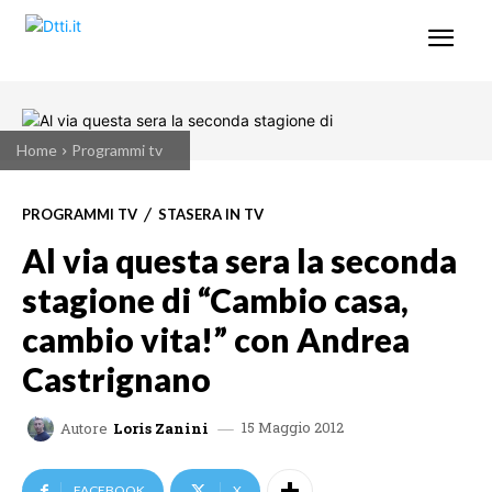
Home
Programmi tv
PROGRAMMI TV
STASERA IN TV
Al via questa sera la seconda
stagione di “Cambio casa,
cambio vita!” con Andrea
Castrignano
15 Maggio 2012
Autore
Loris Zanini
FACEBOOK
X