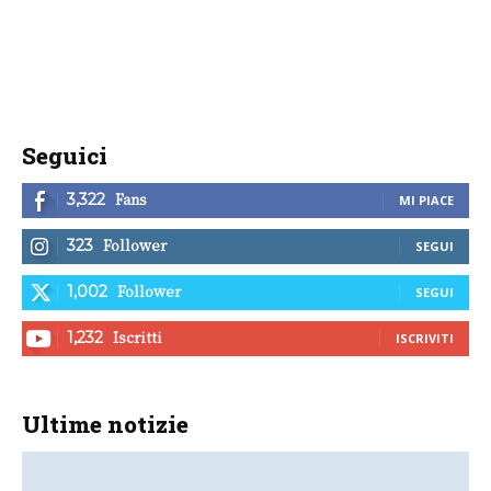
Seguici
Fans
3,322
MI PIACE
Follower
323
SEGUI
Follower
1,002
SEGUI
Iscritti
1,232
ISCRIVITI
Ultime notizie