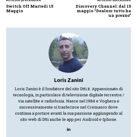
Switch Off Martedì 15
Discovery Channel: dal 15
Maggio
maggio “Dealers: tutto ha
un prezzo”
Loris Zanini
Loris Zanini è il fondatore del sito Dtti.it. Appassionato di
tecnologia, in particolare di televisione digitale terrestre /
via satellite e radiofonia. Nasce nel 1984 e Voghera e
successivamente si trasferisce nel Cremasco dove
continua a portare avanti la sua passione aggiungendo al
sito web di Dtti anche le app per Android e Iphone.