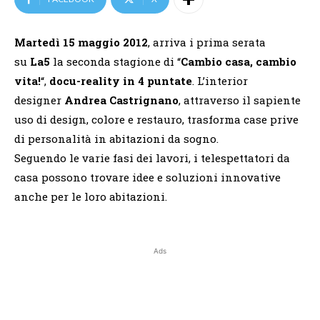
Martedì 15 maggio 2012
, arriva i prima serata
su
La5
la seconda stagione di “
Cambio casa, cambio
vita!
“,
docu-reality in 4 puntate
. L’interior
designer
Andrea Castrignano
, attraverso il sapiente
uso di design, colore e restauro, trasforma case prive
di personalità in abitazioni da sogno.
Seguendo le varie fasi dei lavori, i telespettatori da
casa possono trovare idee e soluzioni innovative
anche per le loro abitazioni.
Ads