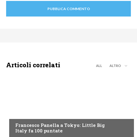
Articoli correlati
ALL
ALTRO
DISCOVERY+
Francesco Panella a Tokyo: Little Big
Italy fa 100 puntate