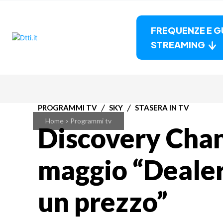
FREQUENZE E G
STREAMING
PROGRAMMI TV
SKY
STASERA IN TV
Home
Programmi tv
Discovery Chan
maggio “Dealer
un prezzo”