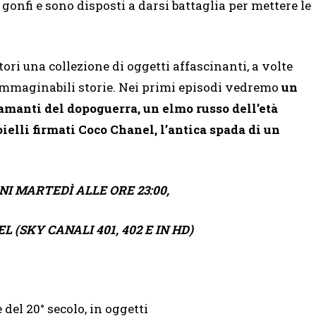
onfi e sono disposti a darsi battaglia per mettere le
ori una collezione di oggetti affascinanti, a volte
inimmaginabili storie. Nei primi episodi vedremo
un
iamanti del dopoguerra, un elmo russo dell’età
ielli firmati Coco Chanel, l’antica spada di un
NI MARTEDÌ ALLE ORE 23:00,
 (SKY CANALI 401, 402 E IN HD)
e del 20° secolo, in oggetti