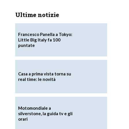
Ultime notizie
Francesco Panella a Tokyo:
Little Big Italy fa 100
puntate
Casa a prima vista torna su
real time: le novità
Motomondiale a
silverstone, la guida tv e gli
orari