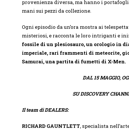
provenienza diversa, ma hanno i portafogli g
mani sui pezzi da collezione.
Ogni episodio da un’ora mostra ai telespettat
misteriosi, e racconta le loro intriganti e 
fossile di un plesiosauro, un orologio in d
imperiale, rari frammenti di meteorite, gio
Samurai, una partita di fumetti di X-Men.
DAL 15 MAGGIO, OG
SU DISCOVERY CHANNEL
Il team di DEALERS:
RICHARD GAUNTLETT
, specialista nell’art