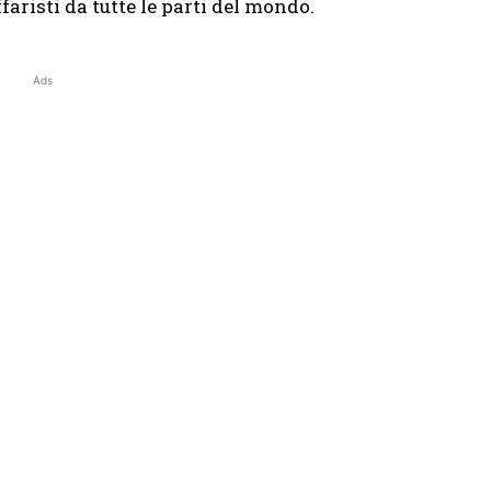
ffaristi da tutte le parti del mondo.
Ads