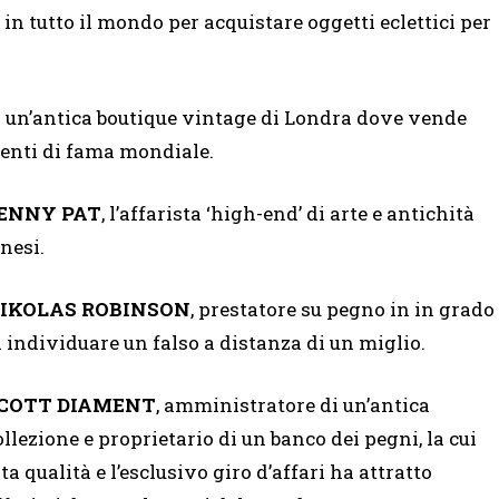
in tutto il mondo per acquistare oggetti eclettici per
di un’antica boutique vintage di Londra dove vende
ienti di fama mondiale.
ENNY PAT
, l’affarista ‘high-end’ di arte e antichità
inesi.
IKOLAS ROBINSON
, prestatore su pegno in in grado
i individuare un falso a distanza di un miglio.
COTT DIAMENT
, amministratore di un’antica
ollezione e proprietario di un banco dei pegni, la cui
lta qualità e l’esclusivo giro d’affari ha attratto