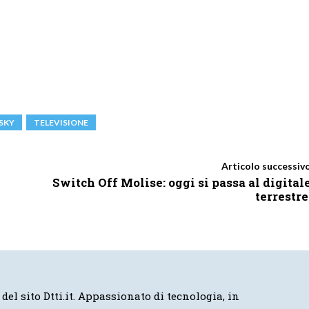
SKY
TELEVISIONE
Articolo successiv
Switch Off Molise: oggi si passa al digital
terrestre
 del sito Dtti.it. Appassionato di tecnologia, in