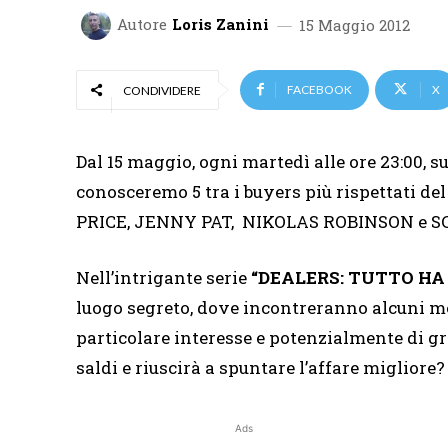
Autore
Loris Zanini
15 Maggio 2012
FACEBOOK
X
CONDIVIDERE
Dal 15 maggio, ogni martedì alle ore 23:00, s
conosceremo 5 tra i buyers più rispettat
PRICE, JENNY PAT, NIKOLAS ROBINSON e 
Nell’intrigante serie
“DEALERS: TUTTO HA
luogo segreto, dove incontreranno alcuni me
particolare interesse e potenzialmente di gra
saldi e riuscirà a spuntare l’affare migliore?
Ads