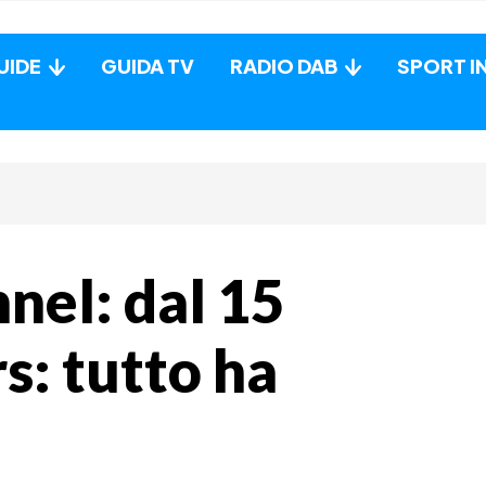
UIDE
GUIDA TV
RADIO DAB
SPORT I
nel: dal 15
s: tutto ha