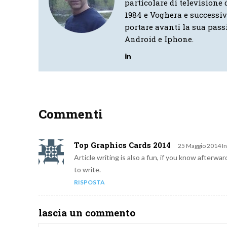
particolare di televisione d
1984 e Voghera e successi
portare avanti la sua pass
Android e Iphone.
Commenti
Top Graphics Cards 2014
25 Maggio 2014 In
Article writing is also a fun, if you know afterwar
to write.
RISPOSTA
lascia un commento