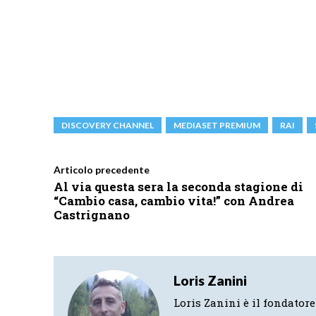
DISCOVERY CHANNEL
MEDIASET PREMIUM
RAI
Articolo precedente
Al via questa sera la seconda stagione di
“Cambio casa, cambio vita!” con Andrea
Castrignano
Loris Zanini
Loris Zanini è il fondatore