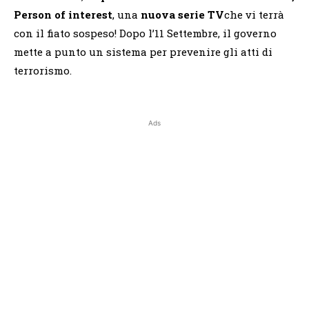
Person of interest
, una
nuova serie TV
che vi terrà
con il fiato sospeso! Dopo l’11 Settembre, il governo
mette a punto un sistema per prevenire gli atti di
terrorismo.
Ads