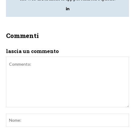
Commenti
lascia un commento
Commento:
No