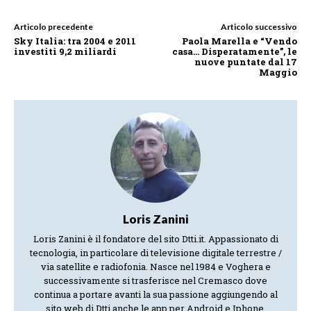
Articolo precedente
Articolo successivo
Sky Italia: tra 2004 e 2011
Paola Marella e “Vendo
investiti 9,2 miliardi
casa… Disperatamente”, le
nuove puntate dal 17
Maggio
Loris Zanini
Loris Zanini è il fondatore del sito Dtti.it. Appassionato di
tecnologia, in particolare di televisione digitale terrestre /
via satellite e radiofonia. Nasce nel 1984 e Voghera e
successivamente si trasferisce nel Cremasco dove
continua a portare avanti la sua passione aggiungendo al
sito web di Dtti anche le app per Android e Iphone.