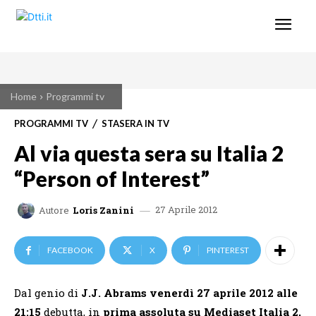
Home
Programmi tv
PROGRAMMI TV
STASERA IN TV
Al via questa sera su Italia 2
“Person of Interest”
27 Aprile 2012
Autore
Loris Zanini
FACEBOOK
X
PINTEREST
Dal genio di
J.J. Abrams venerdì 27 aprile 2012 alle
21:15
debutta, in
prima assoluta su Mediaset Italia 2,