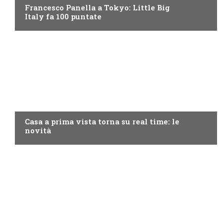
Francesco Panella a Tokyo: Little Big
Italy fa 100 puntate
DISCOVERY+
Casa a prima vista torna su real time: le
novità
PROGRAMMI TV