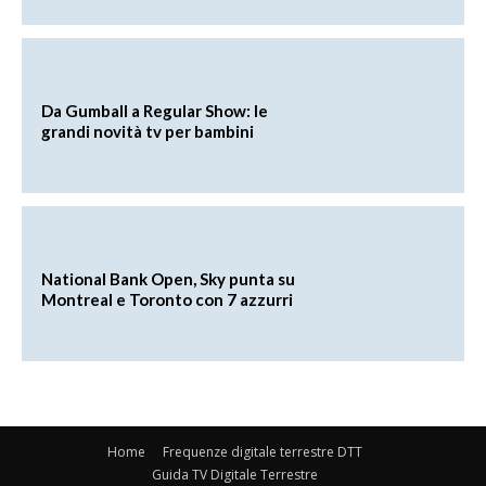
Da Gumball a Regular Show: le
grandi novità tv per bambini
National Bank Open, Sky punta su
Montreal e Toronto con 7 azzurri
Home
Frequenze digitale terrestre DTT
Guida TV Digitale Terrestre