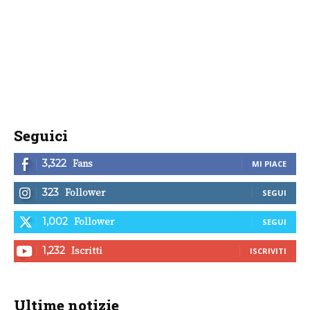
Seguici
Fans
3,322
MI PIACE
Follower
323
SEGUI
Follower
1,002
SEGUI
Iscritti
1,232
ISCRIVITI
Ultime notizie