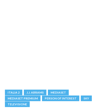
ITALIA 2
J.J. ABRAMS
MEDIASET
MEDIASET PREMIUM
PERSON OF INTEREST
SKY
TELEVISIONE