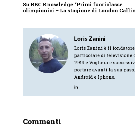
Su BBC Knowledge “Primi fuoriclasse
olimpionici – La stagione di London Calli
Loris Zanini
Loris Zanini è il fondatore
particolare di televisione d
1984 e Voghera e successi
portare avanti la sua pass
Android e Iphone.
Commenti