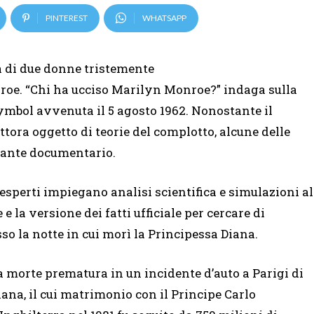
PINTEREST
WHATSAPP
a di due donne tristemente
roe. “Chi ha ucciso Marilyn Monroe?” indaga sulla
symbol avvenuta il 5 agosto 1962. Nonostante il
tuttora oggetto di teorie del complotto, alcune delle
nante documentario.
 esperti impiegano analisi scientifica e simulazioni al
 la versione dei fatti ufficiale per cercare di
o la notte in cui morì la Principessa Diana.
a morte prematura in un incidente d’auto a Parigi di
iana, il cui matrimonio con il Principe Carlo