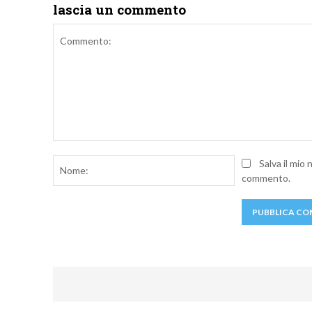
lascia un commento
Commento:
Nome:
Salva il mio
commento.