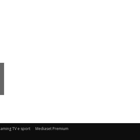
eaming TV e sport
Mediaset Premium