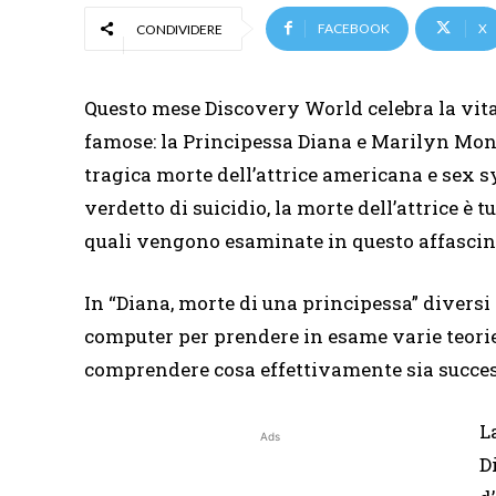
FACEBOOK
X
CONDIVIDERE
Questo mese Discovery World celebra la vit
famose: la Principessa Diana e Marilyn Mon
tragica morte dell’attrice americana e sex 
verdetto di suicidio, la morte dell’attrice è 
quali vengono esaminate in questo affasci
In “Diana, morte di una principessa” diversi
computer per prendere in esame varie teorie e
comprendere cosa effettivamente sia success
L
Ads
D