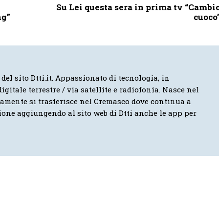
Su Lei questa sera in prima tv “Cambi
ng”
cuoco
 del sito Dtti.it. Appassionato di tecnologia, in
igitale terrestre / via satellite e radiofonia. Nasce nel
vamente si trasferisce nel Cremasco dove continua a
ione aggiungendo al sito web di Dtti anche le app per