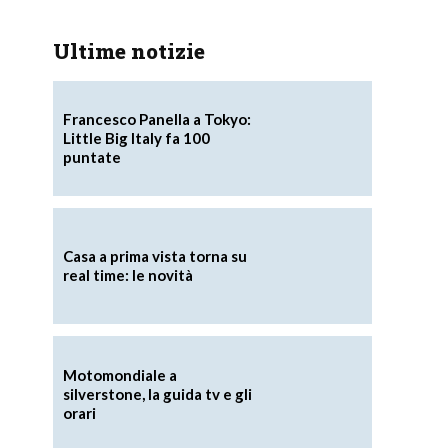
Ultime notizie
Francesco Panella a Tokyo:
Little Big Italy fa 100
puntate
Casa a prima vista torna su
real time: le novità
Motomondiale a
silverstone, la guida tv e gli
orari