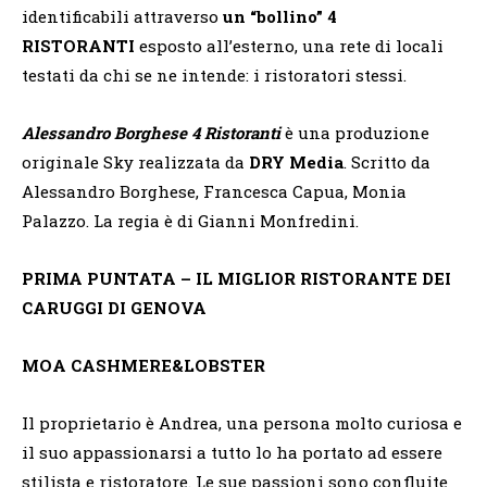
identificabili attraverso
un “bollino” 4
RISTORANTI
esposto all’esterno, una rete di locali
testati da chi se ne intende: i ristoratori stessi.
Alessandro Borghese 4 Ristoranti
è una produzione
originale Sky realizzata da
DRY Media
. Scritto da
Alessandro Borghese, Francesca Capua, Monia
Palazzo. La regia è di Gianni Monfredini.
PRIMA PUNTATA – IL MIGLIOR RISTORANTE DEI
CARUGGI DI GENOVA
MOA CASHMERE&LOBSTER
Il proprietario è Andrea, una persona molto curiosa e
il suo appassionarsi a tutto lo ha portato ad essere
stilista e ristoratore. Le sue passioni sono confluite