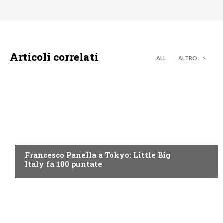
Articoli correlati
ALL
ALTRO
DISCOVERY+
Francesco Panella a Tokyo: Little Big
Italy fa 100 puntate