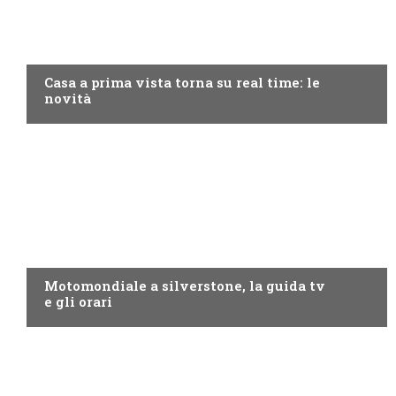
DISCOVERY+
Casa a prima vista torna su real time: le
novità
MOTO GP
Motomondiale a silverstone, la guida tv
e gli orari