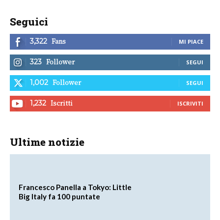
Seguici
Fans
3,322
MI PIACE
Follower
323
SEGUI
Follower
1,002
SEGUI
Iscritti
1,232
ISCRIVITI
Ultime notizie
Francesco Panella a Tokyo: Little
Big Italy fa 100 puntate