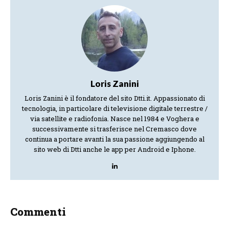
Loris Zanini
Loris Zanini è il fondatore del sito Dtti.it. Appassionato di
tecnologia, in particolare di televisione digitale terrestre /
via satellite e radiofonia. Nasce nel 1984 e Voghera e
successivamente si trasferisce nel Cremasco dove
continua a portare avanti la sua passione aggiungendo al
sito web di Dtti anche le app per Android e Iphone.
Commenti