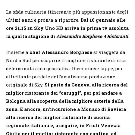
La sfida culinaria itinerante più appassionante degli
ultimi anni è pronta a ripartire.
Dal 16 gennaio alle
ore 21.15 su Sky Uno HD
arriva in prima tv assoluta
la quarta stagione di
Alessandro Borghese 4 Ristoranti
.
Insieme a
chef Alessandro Borghese
si viaggerà da
Nord a Sud per scoprire il migliore ristorante di una
determinata area geografica. Dieci nuove tappe, per
altrettante puntate dell’amatissima produzione
originale di Sky.
Si parte da Genova, alla ricerca del
miglior ristorante dei “caruggi”, per poi andare a
Bologna alla scoperta della migliore osteria della
zona. E ancora, un’incursione a Monaco di Baviera
alla ricerca del miglior ristorante di cucina
regionale italiana e, a seguire, in Friuli Venezia
Giulia per il miglior ristorante con cantina, ad