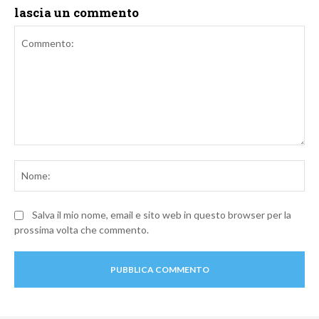
lascia un commento
Commento:
No
Salva il mio nome, email e sito web in questo browser per la
prossima volta che commento.