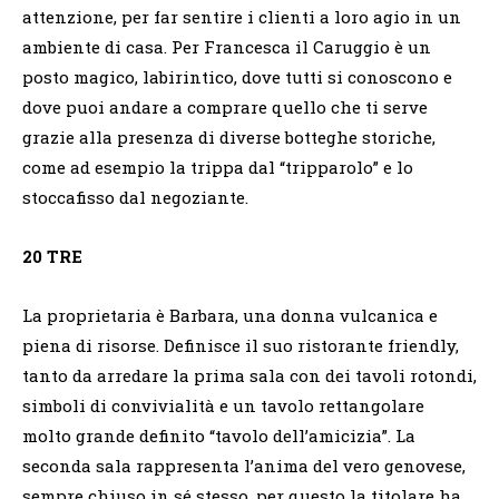
attenzione, per far sentire i clienti a loro agio in un
ambiente di casa. Per Francesca il Caruggio è un
posto magico, labirintico, dove tutti si conoscono e
dove puoi andare a comprare quello che ti serve
grazie alla presenza di diverse botteghe storiche,
come ad esempio la trippa dal “tripparolo” e lo
stoccafisso dal negoziante.
20 TRE
La proprietaria è Barbara, una donna vulcanica e
piena di risorse. Definisce il suo ristorante friendly,
tanto da arredare la prima sala con dei tavoli rotondi,
simboli di convivialità e un tavolo rettangolare
molto grande definito “tavolo dell’amicizia”. La
seconda sala rappresenta l’anima del vero genovese,
sempre chiuso in sé stesso, per questo la titolare ha