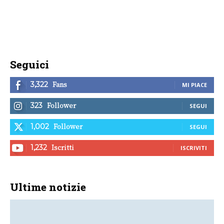
Seguici
Fans
3,322
MI PIACE
Follower
323
SEGUI
Follower
1,002
SEGUI
Iscritti
1,232
ISCRIVITI
Ultime notizie