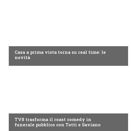
DISCOVERY+
Casa a prima vista torna su real time: le
novità
PROGRAMMI TV
TV8 trasforma il roast comedy in
funerale pubblico con Totti e Saviano