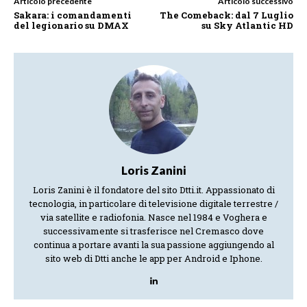
Articolo precedente
Articolo successivo
Sakara: i comandamenti
The Comeback: dal 7 Luglio
del legionario su DMAX
su Sky Atlantic HD
Loris Zanini
Loris Zanini è il fondatore del sito Dtti.it. Appassionato di
tecnologia, in particolare di televisione digitale terrestre /
via satellite e radiofonia. Nasce nel 1984 e Voghera e
successivamente si trasferisce nel Cremasco dove
continua a portare avanti la sua passione aggiungendo al
sito web di Dtti anche le app per Android e Iphone.