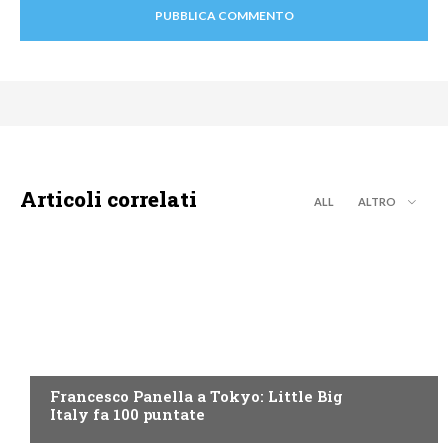
Articoli correlati
ALL
ALTRO
DISCOVERY+
Francesco Panella a Tokyo: Little Big
Italy fa 100 puntate