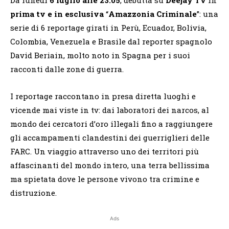
prima tv e in esclusiva
“
Amazzonia Criminale
”: una
serie di 6 reportage girati in Perù, Ecuador, Bolivia,
Colombia, Venezuela e Brasile dal reporter spagnolo
David Beriain, molto noto in Spagna per i suoi
racconti dalle zone di guerra.
I reportage raccontano in presa diretta luoghi e
vicende mai viste in tv: dai laboratori dei narcos, al
mondo dei cercatori d’oro illegali fino a raggiungere
gli accampamenti clandestini dei guerriglieri delle
FARC. Un viaggio attraverso uno dei territori più
affascinanti del mondo intero, una terra bellissima
ma spietata dove le persone vivono tra crimine e
distruzione.
Ads