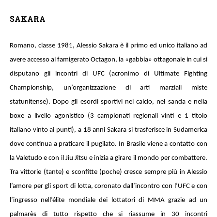
SAKARA
Romano, classe 1981, Alessio Sakara è il primo ed unico italiano ad
avere accesso al famigerato Octagon, la «gabbia» ottagonale in cui si
disputano gli incontri di UFC (acronimo di Ultimate Fighting
Championship, un’organizzazione di arti marziali miste
statunitense). Dopo gli esordi sportivi nel calcio, nel sanda e nella
boxe a livello agonistico (3 campionati regionali vinti e 1 titolo
italiano vinto ai punti), a 18 anni Sakara si trasferisce in Sudamerica
dove continua a praticare il pugilato. In Brasile viene a contatto con
la Valetudo e con il Jiu Jitsu e inizia a girare il mondo per combattere.
Tra vittorie (tante) e sconfitte (poche) cresce sempre più in Alessio
l’amore per gli sport di lotta, coronato dall’incontro con l’UFC e con
l’ingresso nell’élite mondiale dei lottatori di MMA grazie ad un
palmarès di tutto rispetto che si riassume in 30 incontri