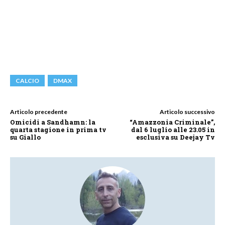
CALCIO
DMAX
Articolo precedente
Articolo successivo
Omicidi a Sandhamn: la
“Amazzonia Criminale”,
quarta stagione in prima tv
dal 6 luglio alle 23.05 in
su Giallo
esclusiva su Deejay Tv