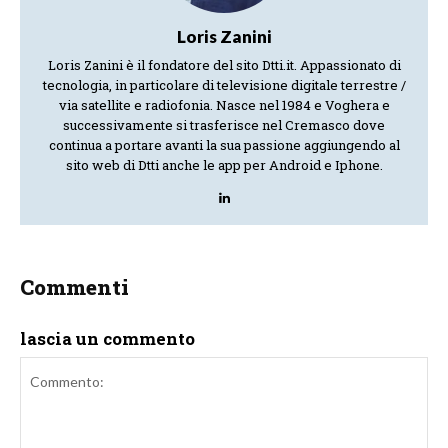
Loris Zanini
Loris Zanini è il fondatore del sito Dtti.it. Appassionato di
tecnologia, in particolare di televisione digitale terrestre /
via satellite e radiofonia. Nasce nel 1984 e Voghera e
successivamente si trasferisce nel Cremasco dove
continua a portare avanti la sua passione aggiungendo al
sito web di Dtti anche le app per Android e Iphone.
Commenti
lascia un commento