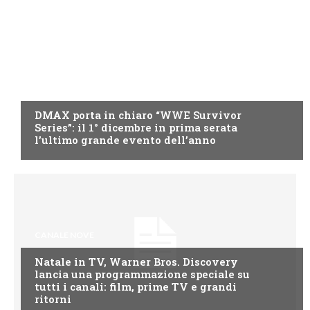
DMAX
DMAX porta in chiaro “WWE Survivor
Series”: il 1° dicembre in prima serata
l’ultimo grande evento dell’anno
CANALE NOVE
Natale in TV, Warner Bros. Discovery
lancia una programmazione speciale su
tutti i canali: film, prime TV e grandi
ritorni