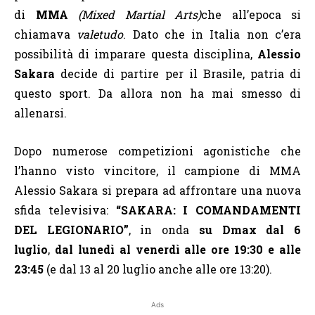
di
MMA
(Mixed Martial Arts)
che all’epoca si
chiamava
valetudo
. Dato che in Italia non c’era
possibilità di imparare questa disciplina,
Alessio
Sakara
decide di partire per il Brasile, patria di
questo sport. Da allora non ha mai smesso di
allenarsi.
Dopo numerose competizioni agonistiche che
l’hanno visto vincitore, il campione di MMA
Alessio Sakara si prepara ad affrontare una nuova
sfida televisiva:
“SAKARA: I COMANDAMENTI
DEL LEGIONARIO”
, in onda
su Dmax dal 6
luglio
,
dal lunedì al venerdì alle ore 19:30 e alle
23:45
(e dal 13 al 20 luglio anche alle ore 13:20).
Ads