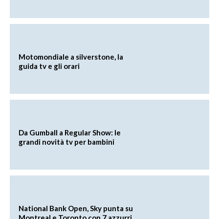
Motomondiale a silverstone, la
guida tv e gli orari
Da Gumball a Regular Show: le
grandi novità tv per bambini
National Bank Open, Sky punta su
Montreal e Toronto con 7 azzurri