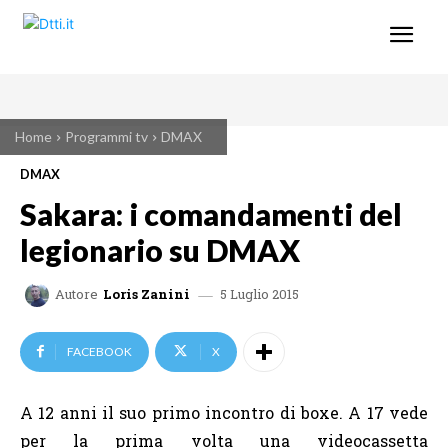
Home
Programmi tv
DMAX
DMAX
Sakara: i comandamenti del
legionario su DMAX
5 Luglio 2015
Autore
Loris Zanini
FACEBOOK
X
A 12 anni il suo primo incontro di boxe. A 17 vede
per la prima volta una videocassetta