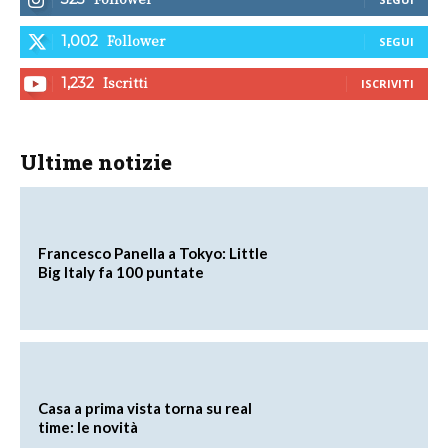
Follower
1,002
SEGUI
Iscritti
1,232
ISCRIVITI
Ultime notizie
Francesco Panella a Tokyo: Little
Big Italy fa 100 puntate
Casa a prima vista torna su real
time: le novità