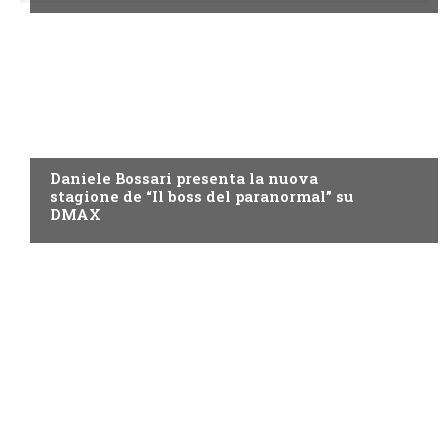
DMAX
Daniele Bossari presenta la nuova
stagione de “Il boss del paranormal” su
DMAX