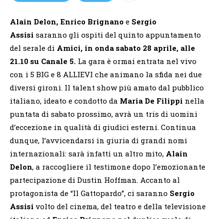
Alain Delon, Enrico Brignano
e
Sergio
Assisi
saranno gli ospiti del quinto appuntamento
del serale di
Amici, in onda sabato 28 aprile, alle
21.10 su Canale 5.
La gara è ormai entrata nel vivo
con i 5 BIG e 8 ALLIEVI che animano la sfida nei due
diversi gironi. Il talent show più amato dal pubblico
italiano, ideato e condotto da
Maria De Filippi
nella
puntata di sabato prossimo, avrà un tris di uomini
d’eccezione in qualità di giudici esterni. Continua
dunque, l’avvicendarsi in giuria di grandi nomi
internazionali: sarà infatti un altro mito,
Alain
Delon
, a raccogliere il testimone dopo l’emozionante
partecipazione di Dustin Hoffman. Accanto al
protagonista de “Il Gattopardo”, ci saranno
Sergio
Assisi
volto del cinema, del teatro e della televisione