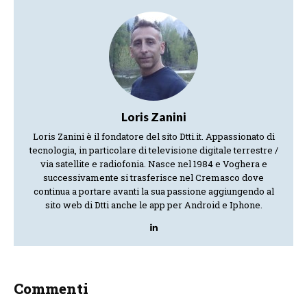
Loris Zanini
Loris Zanini è il fondatore del sito Dtti.it. Appassionato di
tecnologia, in particolare di televisione digitale terrestre /
via satellite e radiofonia. Nasce nel 1984 e Voghera e
successivamente si trasferisce nel Cremasco dove
continua a portare avanti la sua passione aggiungendo al
sito web di Dtti anche le app per Android e Iphone.
Commenti