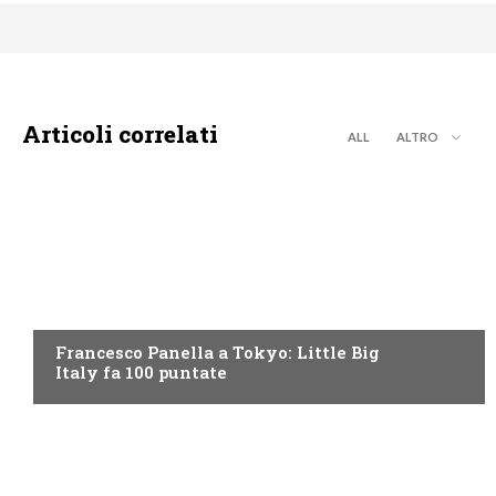
Articoli correlati
ALL
ALTRO
DISCOVERY+
Francesco Panella a Tokyo: Little Big
Italy fa 100 puntate