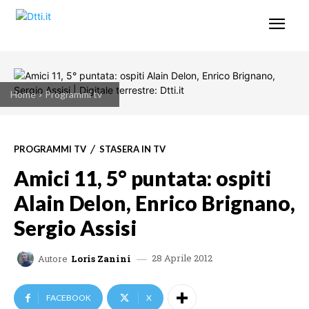
Home
Programmi tv
PROGRAMMI TV
STASERA IN TV
Amici 11, 5° puntata: ospiti
Alain Delon, Enrico Brignano,
Sergio Assisi
28 Aprile 2012
Autore
Loris Zanini
FACEBOOK
X