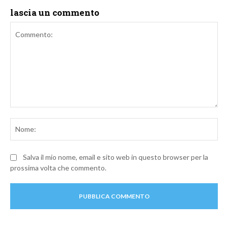
lascia un commento
Commento:
No
Salva il mio nome, email e sito web in questo browser per la
prossima volta che commento.