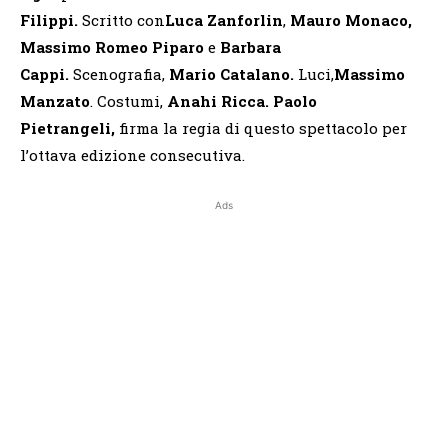
Filippi.
Scritto con
Luca Zanforlin
,
Mauro Monaco,
Massimo Romeo Piparo
e
Barbara
Cappi.
Scenografia,
Mario Catalano.
Luci,
Massimo
Manzato
. Costumi,
Anahi Ricca.
Paolo
Pietrangeli,
firma la regia di questo spettacolo per
l’ottava edizione consecutiva.
Ads