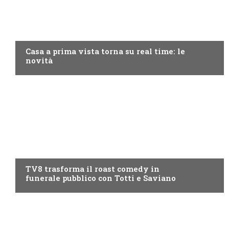
DISCOVERY+
Casa a prima vista torna su real time: le
novità
PROGRAMMI TV
TV8 trasforma il roast comedy in
funerale pubblico con Totti e Saviano