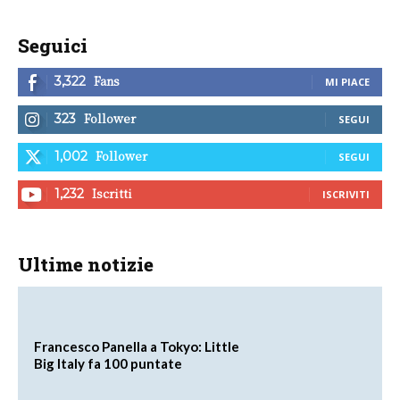
Seguici
Fans
3,322
MI PIACE
Follower
323
SEGUI
Follower
1,002
SEGUI
Iscritti
1,232
ISCRIVITI
Ultime notizie
Francesco Panella a Tokyo: Little
Big Italy fa 100 puntate