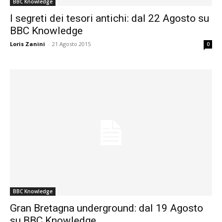
BBC Knowledge
I segreti dei tesori antichi: dal 22 Agosto su
BBC Knowledge
Loris Zanini
-
21 Agosto 2015
0
BBC Knowledge
Gran Bretagna underground: dal 19 Agosto
su BBC Knowledge