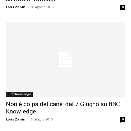
Loris Zanini
-
18 Agosto 2015
0
BBC Knowledge
Non è colpa del cane: dal 7 Giugno su BBC
Knowledge
Loris Zanini
-
6 Giugno 2015
0