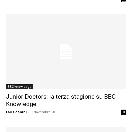
BBC Knowledge
Junior Doctors: la terza stagione su BBC
Knowledge
Loris Zanini
-
9 Novembre 2013
0