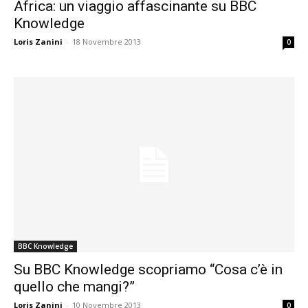
Africa: un viaggio affascinante su BBC
Knowledge
Loris Zanini
-
18 Novembre 2013
0
BBC Knowledge
Su BBC Knowledge scopriamo “Cosa c’è in
quello che mangi?”
Loris Zanini
-
10 Novembre 2013
0