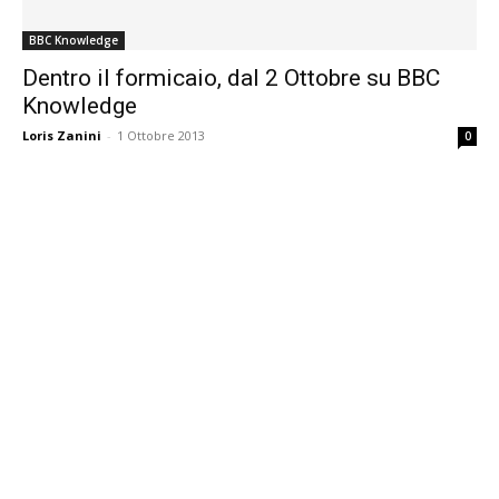
BBC Knowledge
Dentro il formicaio, dal 2 Ottobre su BBC
Knowledge
Loris Zanini
-
1 Ottobre 2013
0