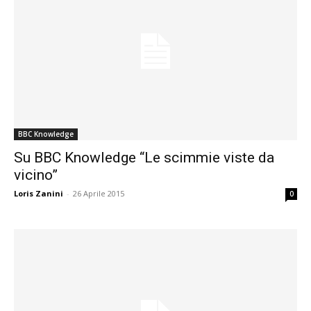
BBC Knowledge
Su BBC Knowledge “Le scimmie viste da
vicino”
Loris Zanini
-
26 Aprile 2015
0