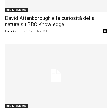
BBC Knowledge
David Attenborough e le curiosità della
natura su BBC Knowledge
Loris Zanini
-
3 Dicembre 2013
0
BBC Knowledge