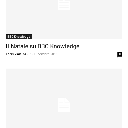
BBC Knowledge
Il Natale su BBC Knowledge
Loris Zanini
-
19 Dicembre 2013
0