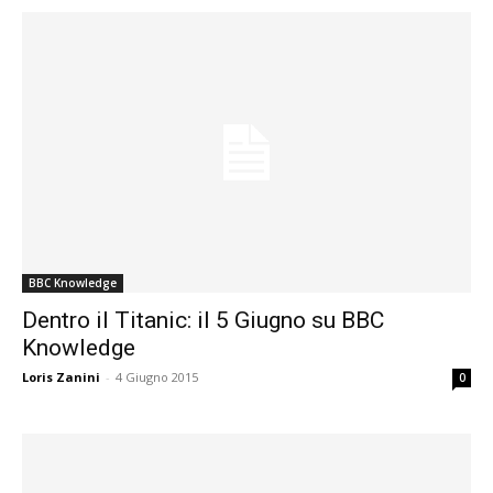
BBC Knowledge
Dentro il Titanic: il 5 Giugno su BBC
Knowledge
Loris Zanini
-
4 Giugno 2015
0