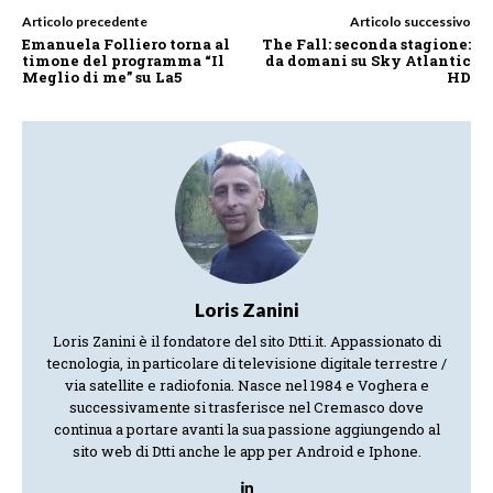
Articolo precedente
Articolo successivo
Emanuela Folliero torna al
The Fall: seconda stagione:
timone del programma “Il
da domani su Sky Atlantic
Meglio di me” su La5
HD
Loris Zanini
Loris Zanini è il fondatore del sito Dtti.it. Appassionato di
tecnologia, in particolare di televisione digitale terrestre /
via satellite e radiofonia. Nasce nel 1984 e Voghera e
successivamente si trasferisce nel Cremasco dove
continua a portare avanti la sua passione aggiungendo al
sito web di Dtti anche le app per Android e Iphone.