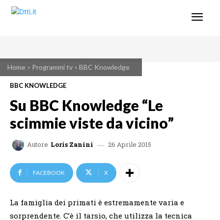
Home
Programmi tv
BBC Knowledge
BBC KNOWLEDGE
Su BBC Knowledge “Le
scimmie viste da vicino”
26 Aprile 2015
Autore
Loris Zanini
FACEBOOK
X
La famiglia dei primati è estremamente varia e
sorprendente. C’è il tarsio, che utilizza la tecnica