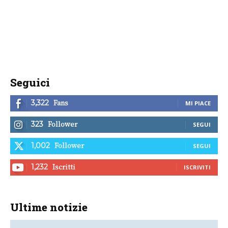
Seguici
Fans
3,322
MI PIACE
Follower
323
SEGUI
Follower
1,002
SEGUI
Iscritti
1,232
ISCRIVITI
Ultime notizie