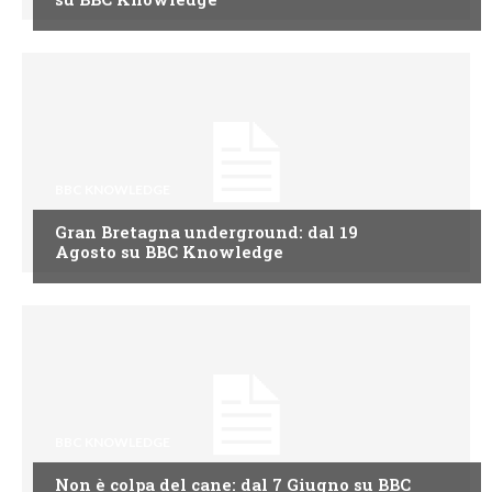
BBC KNOWLEDGE
Gran Bretagna underground: dal 19
Agosto su BBC Knowledge
BBC KNOWLEDGE
Non è colpa del cane: dal 7 Giugno su BBC