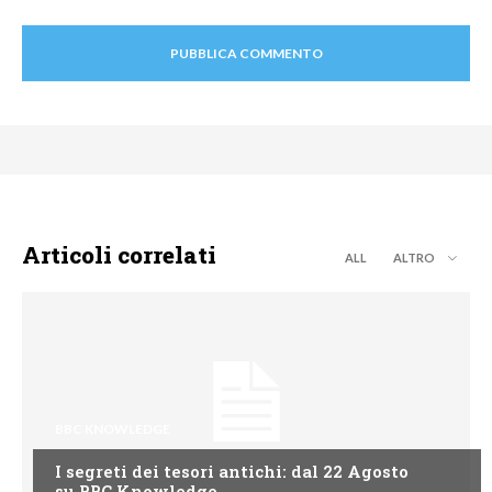
Articoli correlati
ALL
ALTRO
BBC KNOWLEDGE
I segreti dei tesori antichi: dal 22 Agosto
su BBC Knowledge