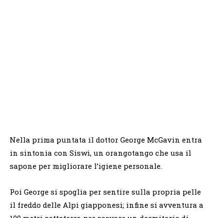
Nella prima puntata il dottor George McGavin entra
in sintonia con Siswi, un orangotango che usa il
sapone per migliorare l’igiene personale.
Poi George si spoglia per sentire sulla propria pelle
il freddo delle Alpi giapponesi; infine si avventura a
100 metri sottoterra per scovare un dormitorio di