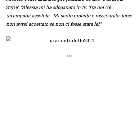
Style”:
“Alessia mi ha sdoganato in tv. Tra noi c’è
un’empatia assoluta. Mi sento protetto e rassicurato: forse
non avrei accettato se non ci fosse stata lei”.
Ads