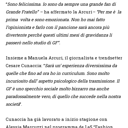
“
Sono felicissima. Io sono da sempre una grande fan di
Grande Fratello” –
ha affermato la Arcuri
– “Per me è la
prima volta e sono emozionata. Non ho mai fatto
l’opinionista e farlo con il pancione sarà ancora più
divertente perché questi ultimi mesi di gravidanza li
passerò nello studio di GF”.
Insieme a Manuela Arcuri, il giornalista e trendsetter
Cesare Cunaccia: “
Sarà un’ esperienza diversissima da
quelle che fino ad ora ho in curriculum. Sono molto
incuriosito dall’ aspetto psicologico della trasmissione. Il
GF è uno specchio sociale molto bizzarro ma anche
paradossalmente vero, di quello che succede nella nostra
società
”.
Cunaccia ha già lavorato a inizio stagione con
Alessia Marcuzzi nel programma de La5 “Fashion