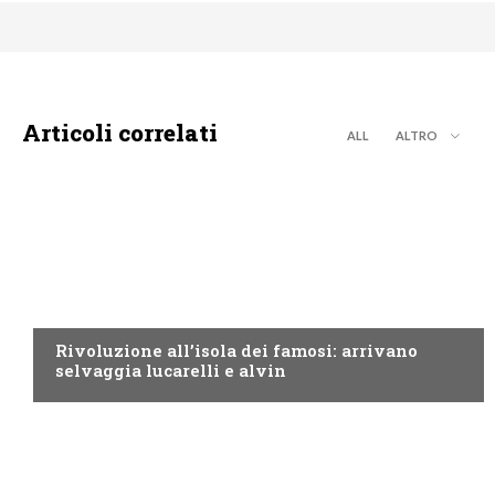
Articoli correlati
ALL
ALTRO
CANALE5
Rivoluzione all’isola dei famosi: arrivano
selvaggia lucarelli e alvin