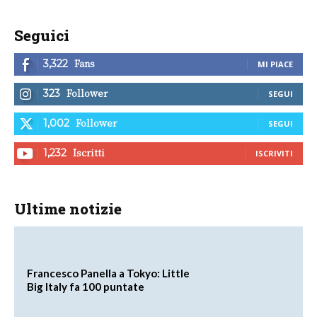
Seguici
Fans
3,322
MI PIACE
Follower
323
SEGUI
Follower
1,002
SEGUI
Iscritti
1,232
ISCRIVITI
Ultime notizie
Francesco Panella a Tokyo: Little
Big Italy fa 100 puntate