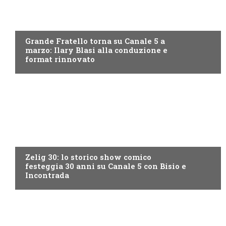
CANALE5
Grande Fratello torna su Canale 5 a
marzo: Ilary Blasi alla conduzione e
format rinnovato
CANALE5
Zelig 30: lo storico show comico
festeggia 30 anni su Canale 5 con Bisio e
Incontrada