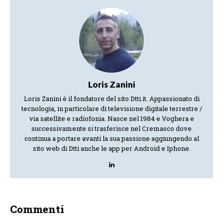
Loris Zanini
Loris Zanini è il fondatore del sito Dtti.it. Appassionato di
tecnologia, in particolare di televisione digitale terrestre /
via satellite e radiofonia. Nasce nel 1984 e Voghera e
successivamente si trasferisce nel Cremasco dove
continua a portare avanti la sua passione aggiungendo al
sito web di Dtti anche le app per Android e Iphone.
Commenti