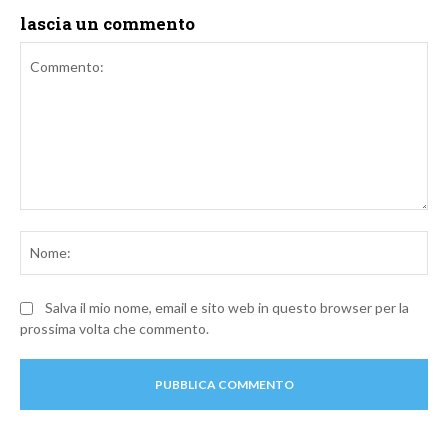
lascia un commento
Commento:
No
Salva il mio nome, email e sito web in questo browser per la
prossima volta che commento.