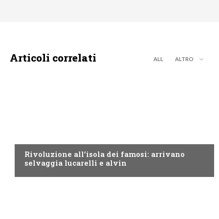
Articoli correlati
ALL
ALTRO
CANALE5
Rivoluzione all’isola dei famosi: arrivano
selvaggia lucarelli e alvin