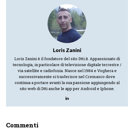
Loris Zanini
Loris Zanini è il fondatore del sito Dtti.it. Appassionato di
tecnologia, in particolare di televisione digitale terrestre /
via satellite e radiofonia. Nasce nel 1984 e Voghera e
successivamente si trasferisce nel Cremasco dove
continua a portare avanti la sua passione aggiungendo al
sito web di Dtti anche le app per Android e Iphone.
Commenti