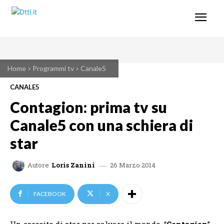
Home
Programmi tv
Canale5
CANALE5
Contagion: prima tv su
Canale5 con una schiera di
star
26 Marzo 2014
Autore
Loris Zanini
FACEBOOK
X
Un esercito di star per salvare il mondo. “
Contagion
”