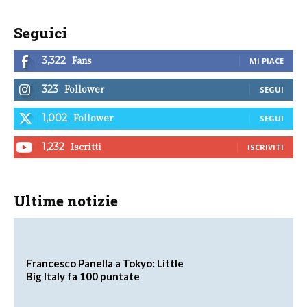
Seguici
Fans
3,322
MI PIACE
Follower
323
SEGUI
Follower
1,002
SEGUI
Iscritti
1,232
ISCRIVITI
Ultime notizie
Francesco Panella a Tokyo: Little
Big Italy fa 100 puntate