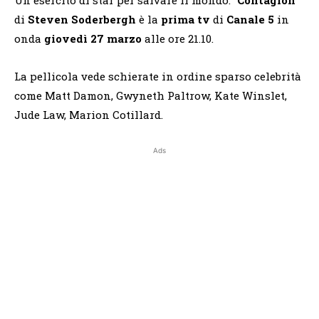
di
Steven Soderbergh
è la
prima tv
di
Canale 5
in
onda
giovedì 27 marzo
alle ore 21.10.
La pellicola vede schierate in ordine sparso celebrità
come Matt Damon, Gwyneth Paltrow, Kate Winslet,
Jude Law, Marion Cotillard.
Ads