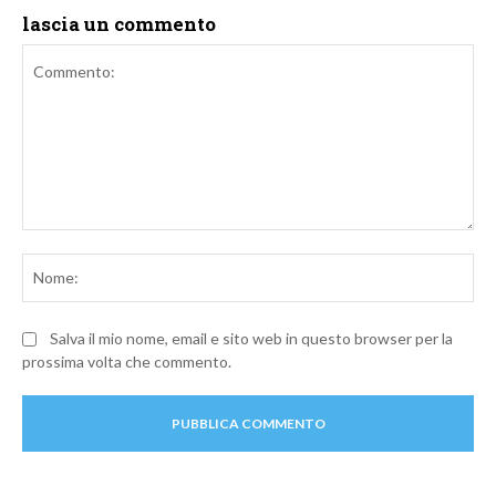
lascia un commento
Commento:
No
Salva il mio nome, email e sito web in questo browser per la
prossima volta che commento.