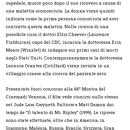
ospedale, muore poco dopo il suo ricovero a causa di
una malattia sconosciuta. La donna viene quindi
indicata come la prima persona conosciuta ad aver
contratto questa malattia. Nella ricerca di una
possibile cura il dottor Ellis Cheever (Laurence
Fishburne), capo del CDC, incarica la dottoressa Erin
Mears (Winslet) di indagare sui primi casi di morti
negli Stati Uniti. Contemporaneamente la dottoressa
Leonora Orantes (Cotillard) viene inviata in un
villaggio cinese alla ricerca del paziente zero.
Presentato fuori concorso alla 68° Mostra del
Cinemadi Venezia, il film vede riunirsi sullo stesso
set Jude Law, Gwyneth Paltrow e Matt Damon dai
tempi de “Il talento di Mr. Ripley” (1999). Le riprese
sono state effettuate, oltre che in America, in
Giappone, Malesia, Russia, Brasile, Svizzera, Gran