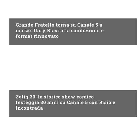
CANALE5
Grande Fratello torna su Canale 5 a
marzo: Ilary Blasi alla conduzione e
format rinnovato
CANALE5
Zelig 30: lo storico show comico
festeggia 30 anni su Canale 5 con Bisio e
Incontrada