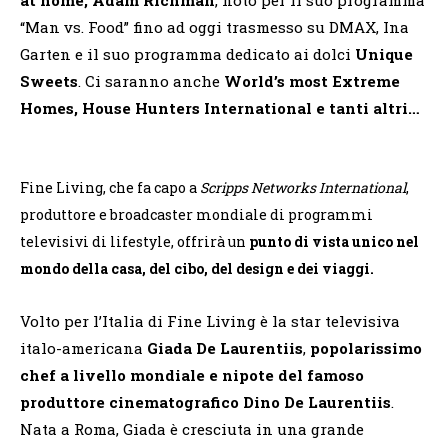
“Man vs. Food” fino ad oggi trasmesso su DMAX, Ina
Garten e il suo programma dedicato ai dolci
Unique
Sweets
. Ci saranno anche
World’s most Extreme
Homes,
House Hunters International e tanti altri…
Fine Living, che fa capo a
Scripps Networks International
,
produttore e broadcaster mondiale di programmi
televisivi di lifestyle, offrirà un
punto di vista unico nel
mondo della casa, del cibo, del design e dei viaggi.
Volto per l’Italia di Fine Living è la star televisiva
italo-americana
Giada De Laurentiis
,
popolarissimo
chef a livello mondiale e nipote del famoso
produttore cinematografico Dino De Laurentiis
.
Nata a Roma, Giada è cresciuta in una grande