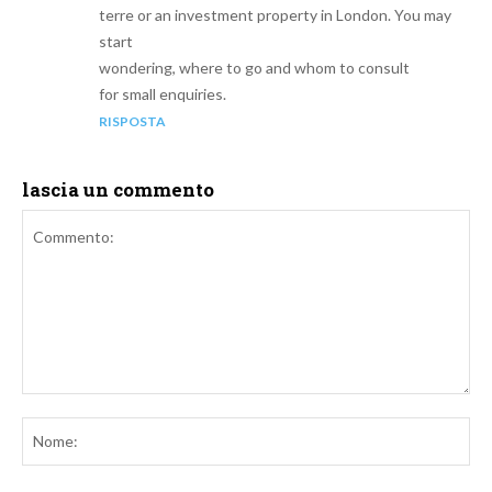
terre or an investment property in London. You may
start
wondering, where to go and whom to consult
for small enquiries.
RISPOSTA
lascia un commento
Commento:
No