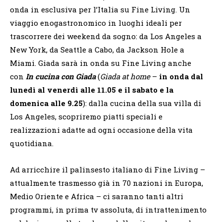
onda in esclusiva per l’Italia su Fine Living. Un
viaggio enogastronomico in luoghi ideali per
trascorrere dei weekend da sogno: da Los Angeles a
New York, da Seattle a Cabo, da Jackson Hole a
Miami. Giada sarà in onda su Fine Living anche
con
In cucina con Giada
(
Giada at home
–
in onda dal
lunedì al venerdì alle 11.05 e il sabato e la
domenica alle 9.25
): dalla cucina della sua villa di
Los Angeles, scopriremo piatti speciali e
realizzazioni adatte ad ogni occasione della vita
quotidiana.
Ad arricchire il palinsesto italiano di Fine Living –
attualmente trasmesso già in 70 nazioni in Europa,
Medio Oriente e Africa – ci saranno tanti altri
programmi, in prima tv assoluta, di intrattenimento