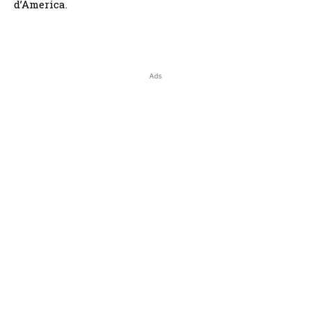
d’America.
Ads