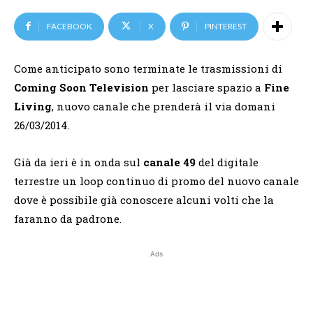
FACEBOOK
X
PINTEREST
Come anticipato sono terminate le trasmissioni di
Coming Soon Television
per lasciare spazio a
Fine
Living
, nuovo canale che prenderà il via domani
26/03/2014.
Già da ieri è in onda sul
canale 49
del digitale
terrestre un loop continuo di promo del nuovo canale
dove è possibile già conoscere alcuni volti che la
faranno da padrone.
Ads