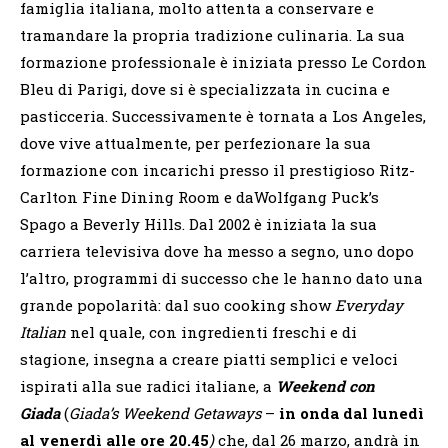
famiglia italiana, molto attenta a conservare e
tramandare la propria tradizione culinaria. La sua
formazione professionale è iniziata presso Le Cordon
Bleu di Parigi, dove si è specializzata in cucina e
pasticceria. Successivamente è tornata a Los Angeles,
dove vive attualmente, per perfezionare la sua
formazione con incarichi presso il prestigioso Ritz-
Carlton Fine Dining Room e daWolfgang Puck’s
Spago a Beverly Hills. Dal 2002 è iniziata la sua
carriera televisiva dove ha messo a segno, uno dopo
l’altro, programmi di successo che le hanno dato una
grande popolarità: dal suo cooking show
Everyday
Italian
nel quale, con ingredienti freschi e di
stagione, insegna a creare piatti semplici e veloci
ispirati alla sue radici italiane, a
Weekend con
Giada
(
Giada’s Weekend Getaways
–
in onda dal lunedì
al venerdì alle ore 20.45
)
che, dal 26 marzo, andrà in