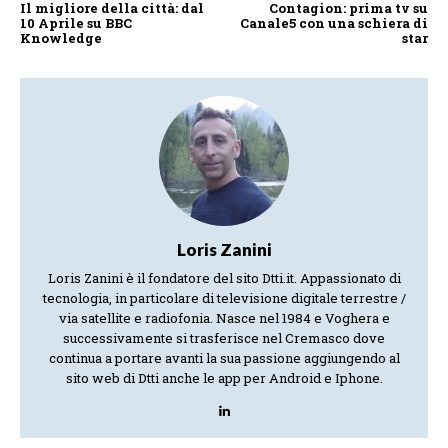
Il migliore della città: dal
Contagion: prima tv su
10 Aprile su BBC
Canale5 con una schiera di
Knowledge
star
Loris Zanini
Loris Zanini è il fondatore del sito Dtti.it. Appassionato di
tecnologia, in particolare di televisione digitale terrestre /
via satellite e radiofonia. Nasce nel 1984 e Voghera e
successivamente si trasferisce nel Cremasco dove
continua a portare avanti la sua passione aggiungendo al
sito web di Dtti anche le app per Android e Iphone.