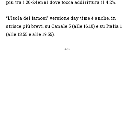
più tra i 20-24enni dove tocca addirittura il 4.2%.
“L’Isola dei famosi” versione day time è anche, in
strisce più brevi, su Canale 5 (alle 16.10) e su Italia 1
(alle 13.55 e alle 19.55).
Ads