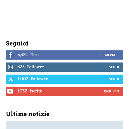
Seguici
Fans
3,322
MI PIACE
Follower
323
SEGUI
Follower
1,002
SEGUI
Iscritti
1,232
ISCRIVITI
Ultime notizie