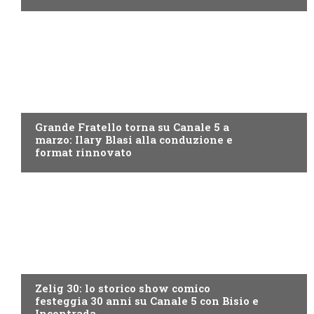
CANALE5
Grande Fratello torna su Canale 5 a
marzo: Ilary Blasi alla conduzione e
format rinnovato
CANALE5
Zelig 30: lo storico show comico
festeggia 30 anni su Canale 5 con Bisio e
Incontrada