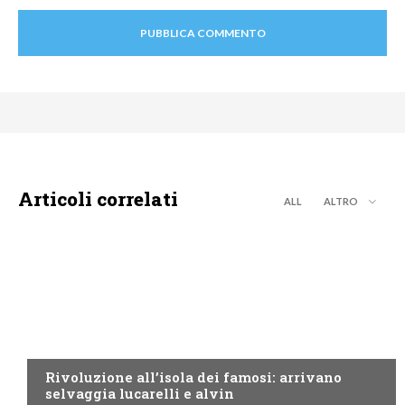
Articoli correlati
ALL
ALTRO
CANALE5
Rivoluzione all’isola dei famosi: arrivano
selvaggia lucarelli e alvin