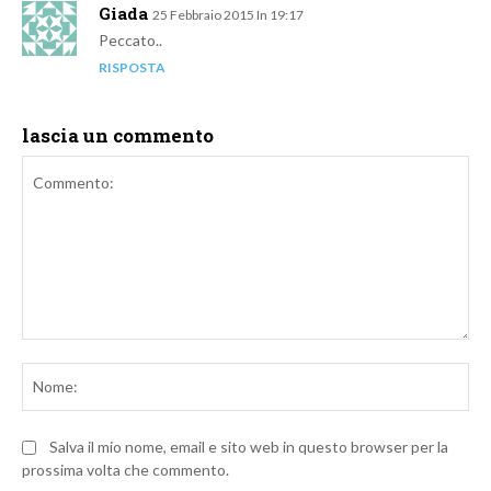
Giada
25 Febbraio 2015 In 19:17
Peccato..
RISPOSTA
lascia un commento
Commento:
No
Salva il mio nome, email e sito web in questo browser per la
prossima volta che commento.