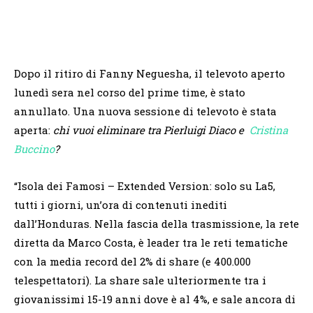
Dopo il ritiro di Fanny Neguesha, il televoto aperto
lunedì sera nel corso del prime time, è stato
annullato. Una nuova sessione di televoto è stata
aperta:
chi vuoi eliminare tra Pierluigi Diaco e
‪ Cristina
Buccino
?
“Isola dei Famosi – Extended Version: solo su La5,
tutti i giorni, un’ora di contenuti inediti
dall’Honduras. Nella fascia della trasmissione, la rete
diretta da Marco Costa, è leader tra le reti tematiche
con la media record del 2% di share (e 400.000
telespettatori). La share sale ulteriormente tra i
giovanissimi 15-19 anni dove è al 4%, e sale ancora di