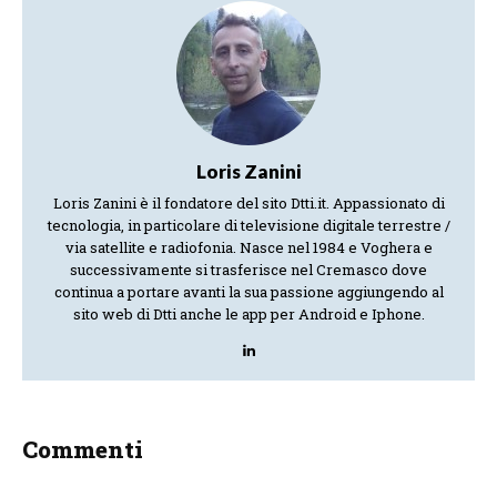
Loris Zanini
Loris Zanini è il fondatore del sito Dtti.it. Appassionato di
tecnologia, in particolare di televisione digitale terrestre /
via satellite e radiofonia. Nasce nel 1984 e Voghera e
successivamente si trasferisce nel Cremasco dove
continua a portare avanti la sua passione aggiungendo al
sito web di Dtti anche le app per Android e Iphone.
Commenti