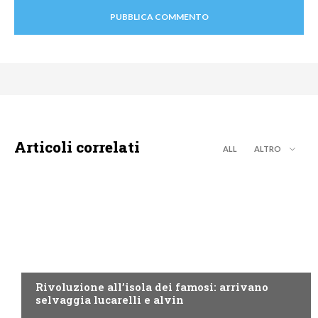
Articoli correlati
ALL
ALTRO
CANALE5
Rivoluzione all’isola dei famosi: arrivano
selvaggia lucarelli e alvin