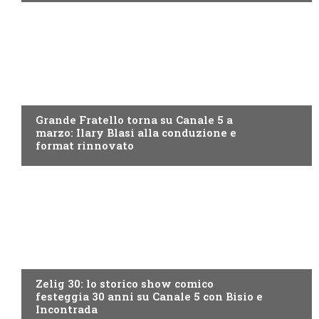
CANALE5
Grande Fratello torna su Canale 5 a
marzo: Ilary Blasi alla conduzione e
format rinnovato
CANALE5
Zelig 30: lo storico show comico
festeggia 30 anni su Canale 5 con Bisio e
Incontrada