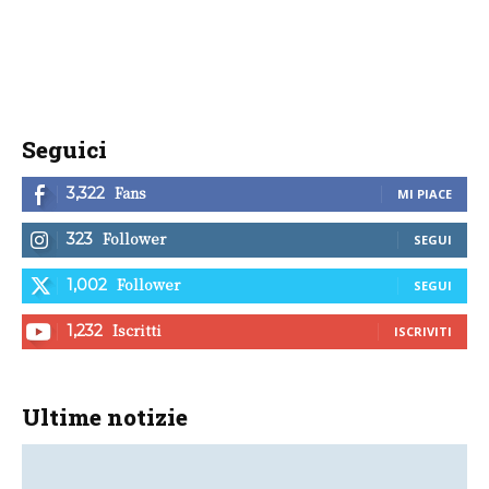
Seguici
Fans
3,322
MI PIACE
Follower
323
SEGUI
Follower
1,002
SEGUI
Iscritti
1,232
ISCRIVITI
Ultime notizie