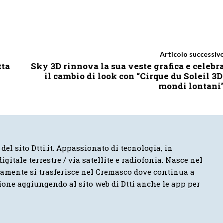
Articolo successiv
tta
Sky 3D rinnova la sua veste grafica e celebr
il cambio di look con “Cirque du Soleil 3D
mondi lontani
 del sito Dtti.it. Appassionato di tecnologia, in
igitale terrestre / via satellite e radiofonia. Nasce nel
vamente si trasferisce nel Cremasco dove continua a
ione aggiungendo al sito web di Dtti anche le app per