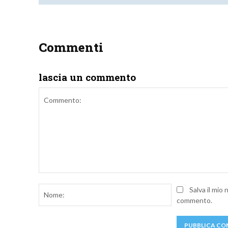
Commenti
lascia un commento
Commento:
Nome:
Salva il mio
commento.