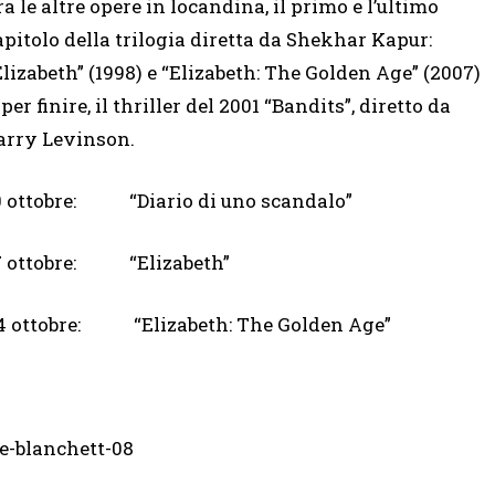
ra le altre opere in locandina, il primo e l’ultimo
apitolo della trilogia diretta da Shekhar Kapur:
Elizabeth” (1998) e “Elizabeth: The Golden Age” (2007)
 per finire, il thriller del 2001 “Bandits”, diretto da
arry Levinson.
0 ottobre: “Diario di uno scandalo”
7 ottobre: “Elizabeth”
4 ottobre: “Elizabeth: The Golden Age”