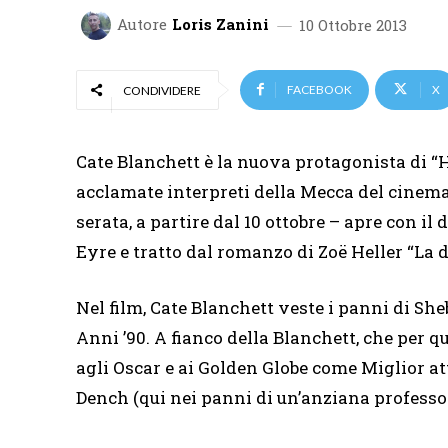
Autore
Loris Zanini
10 Ottobre 2013
FACEBOOK
X
CONDIVIDERE
Cate Blanchett è la nuova protagonista di “H
acclamate interpreti della Mecca del cinema
serata, a partire dal 10 ottobre – apre con i
Eyre e tratto dal romanzo di Zoë Heller “La 
Nel film, Cate Blanchett veste i panni di She
Anni ’90. A fianco della Blanchett, che per
agli Oscar e ai Golden Globe come Miglior a
Dench (qui nei panni di un’anziana professo