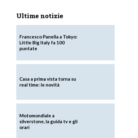
Ultime notizie
Francesco Panella a Tokyo:
Little Big Italy fa 100
puntate
Casa a prima vista torna su
real time: le novità
Motomondiale a
silverstone, la guida tv e gli
orari