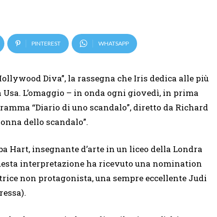
PINTEREST
WHATSAPP
ollywood Diva”, la rassegna che Iris dedica alle più
 Usa. L’omaggio – in onda ogni giovedì, in prima
l dramma “Diario di uno scandalo”, diretto da Richard
donna dello scandalo”.
ba Hart, insegnante d’arte in un liceo della Londra
 questa interpretazione ha ricevuto una nomination
ttrice non protagonista, una sempre eccellente Judi
ressa).