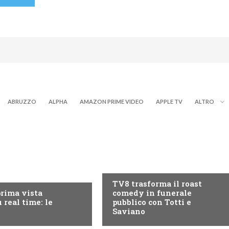
ABRUZZO
ALPHA
AMAZON PRIME VIDEO
APPLE TV
ALTRO
PROGRAMMI TV
RY+
TV8 trasforma il roast
prima vista
comedy in funerale
 real time: le
pubblico con Totti e
Saviano