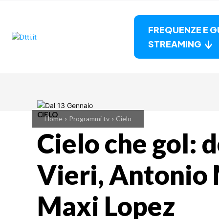
FREQUENZE E G
STREAMING
CIELO
Home
Programmi tv
Cielo
Cielo che gol:
Vieri, Antonio
Maxi Lopez