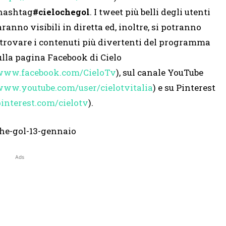
’hashtag
#cielochegol
. I tweet più belli degli utenti
aranno visibili in diretta ed, inoltre, si potranno
itrovare i contenuti più divertenti del programma
ulla pagina Facebook di Cielo
www.facebook.com/CieloTv
), sul canale YouTube
www.youtube.com/user/
cielotvitalia
) e su Pinterest
interest.com/cielotv
).
Ads