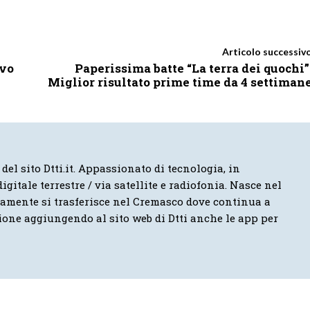
Articolo successiv
ovo
Paperissima batte “La terra dei quochi”
Miglior risultato prime time da 4 settiman
 del sito Dtti.it. Appassionato di tecnologia, in
igitale terrestre / via satellite e radiofonia. Nasce nel
vamente si trasferisce nel Cremasco dove continua a
ione aggiungendo al sito web di Dtti anche le app per