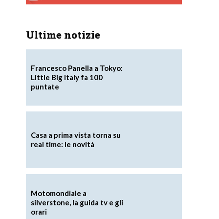
Ultime notizie
Francesco Panella a Tokyo:
Little Big Italy fa 100
puntate
Casa a prima vista torna su
real time: le novità
Motomondiale a
silverstone, la guida tv e gli
orari