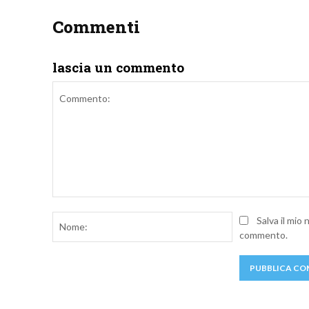
Commenti
lascia un commento
Commento:
Nome:
Salva il mio
commento.