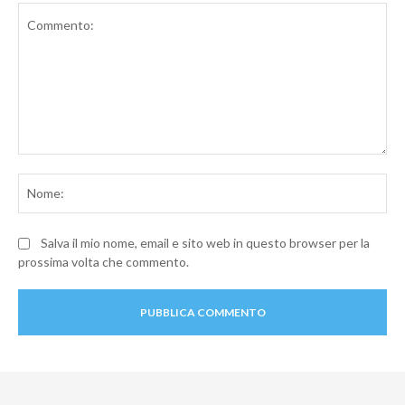
Commento:
No
Salva il mio nome, email e sito web in questo browser per la
prossima volta che commento.