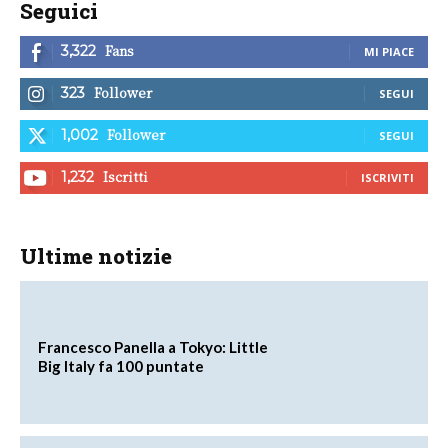
Seguici
Fans
3,322
MI PIACE
Follower
323
SEGUI
Follower
1,002
SEGUI
Iscritti
1,232
ISCRIVITI
Ultime notizie
Francesco Panella a Tokyo: Little
Big Italy fa 100 puntate