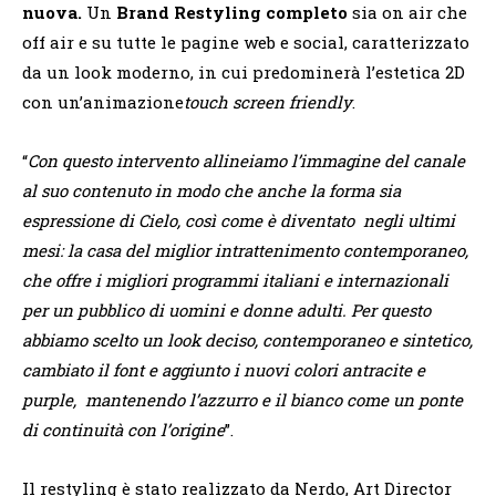
nuova.
Un
Brand Restyling completo
sia on air che
off air e su tutte le pagine web e social, caratterizzato
da un look moderno, in cui predominerà l’estetica 2D
con un’animazione
touch screen friendly
.
“
Con questo intervento allineiamo l’immagine del canale
al suo contenuto in modo che anche la forma sia
espressione di Cielo, così come è diventato negli ultimi
mesi: la casa del miglior intrattenimento contemporaneo,
che offre i migliori programmi italiani e internazionali
per un pubblico di uomini e donne adulti. Per questo
abbiamo scelto un look deciso, contemporaneo e sintetico,
cambiato il font e aggiunto i nuovi colori antracite e
purple, mantenendo l’azzurro e il bianco come un ponte
di continuità con l’origine
”.
Il restyling è stato realizzato da Nerdo, Art Director