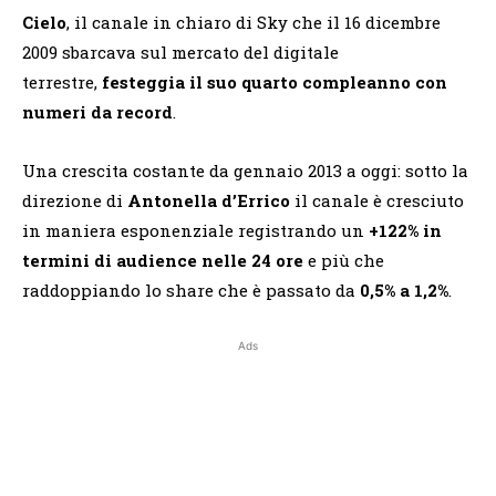
Cielo
, il canale in chiaro di Sky che il 16 dicembre
2009 sbarcava sul mercato del digitale
terrestre,
festeggia il suo quarto compleanno con
numeri da record
.
Una crescita costante da gennaio 2013 a oggi: sotto la
direzione di
Antonella d’Errico
il canale è cresciuto
in maniera esponenziale registrando un
+122% in
termini di audience nelle 24
ore
e
più che
raddoppiando lo share che è passato da
0,5% a 1,2%
.
Ads