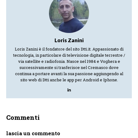
Loris Zanini
Loris Zanini è il fondatore del sito Dtti.it. Appassionato di
tecnologia, in particolare di televisione digitale terrestre /
via satellite e radiofonia. Nasce nel 1984 e Voghera e
successivamente si trasferisce nel Cremasco dove
continua a portare avanti la sua passione aggiungendo al
sito web di Dtti anche le app per Android e Iphone.
Commenti
lascia un commento