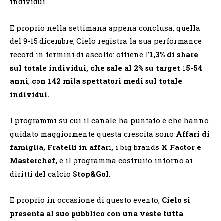
individui.
E proprio nella settimana appena conclusa, quella
del 9-15 dicembre, Cielo registra la sua performance
record in termini di ascolto: ottiene l’
1,3% di share
sul totale individui, che sale al 2% su target 15-54
anni
,
con 142 mila spettatori medi sul totale
individui.
I programmi su cui il canale ha puntato e che hanno
guidato maggiormente questa crescita sono
Affari di
famiglia, Fratelli in affari,
i big brands
X Factor e
Masterchef,
e il programma costruito intorno ai
diritti del calcio
Stop&Gol.
E proprio in occasione di questo evento,
Cielo si
presenta al suo pubblico con una veste tutta