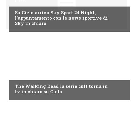
CIELO
Su Cielo arriva Sky Sport 24 Night,
l’appuntamento con le news sportive di
Sky in chiaro
CIELO
The Walking Dead la serie cult torna in
tv in chiaro su Cielo