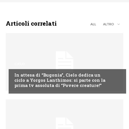
Articoli correlati
ALL
ALTRO
CIELO
In attesa di “Bugonia”, Cielo dedica un
ciclo a Yorgos Lanthimos: si parte con la
prima tv assoluta di “Povere creature!”