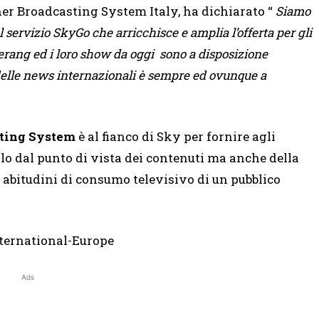
r Broadcasting System Italy, ha dichiarato “
Siamo
ul servizio SkyGo che arricchisce e amplia l’offerta per gli
rang ed i loro show da oggi sono a disposizione
elle news internazionali è sempre ed ovunque a
sting System
è al fianco di Sky per fornire agli
lo dal punto di vista dei contenuti ma anche della
 abitudini di consumo televisivo di un pubblico
Ads