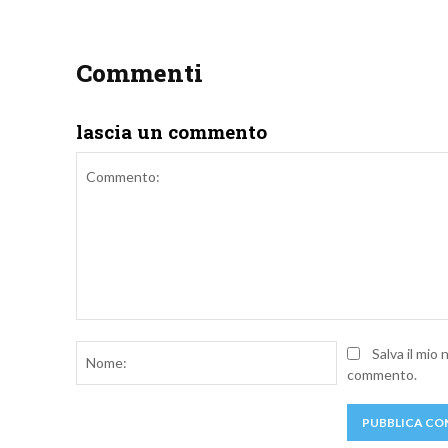
Commenti
lascia un commento
Commento:
Nome:
Salva il mio
commento.