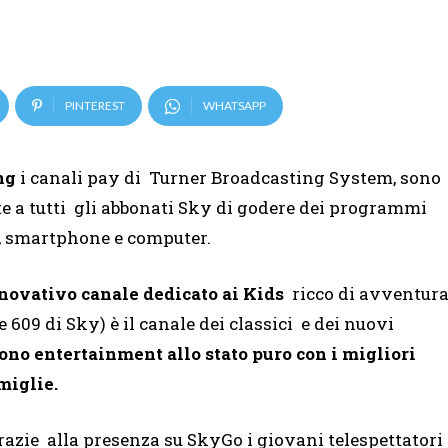
PINTEREST
WHATSAPP
ng
i canali pay di Turner Broadcasting System, sono
nte a tutti gli abbonati Sky di godere dei programmi
t, smartphone e computer.
nnovativo canale dedicato ai Kids
ricco di avventur
09 di Sky) è il canale dei classici e dei nuovi
ono entertainment allo stato puro con i migliori
miglie.
razie alla presenza su SkyGo i giovani telespettatori