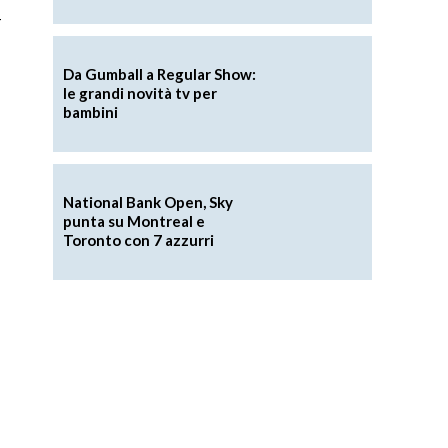
w
Da Gumball a Regular Show:
le grandi novità tv per
bambini
National Bank Open, Sky
punta su Montreal e
Toronto con 7 azzurri