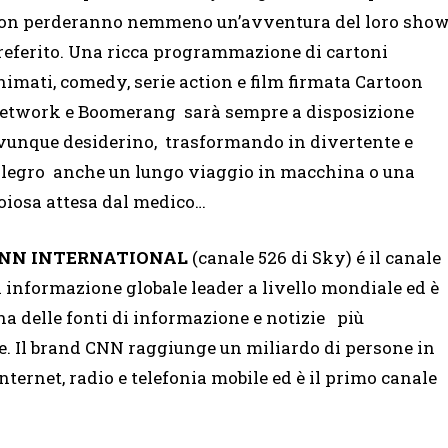
on perderanno nemmeno un’avventura del loro sho
referito. Una ricca programmazione di cartoni
nimati, comedy, serie action e film firmata Cartoon
etwork e Boomerang sarà sempre a disposizione
vunque desiderino, trasformando in divertente e
llegro anche un lungo viaggio in macchina o una
oiosa attesa dal medico…
NN INTERNATIONAL
(canale 526 di Sky) é il canale
i informazione globale leader a livello mondiale ed è
na delle fonti di informazione e notizie più
ale. Il brand CNN raggiunge un miliardo di persone in
 internet, radio e telefonia mobile ed è il primo canale