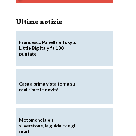
Ultime notizie
Francesco Panella a Tokyo:
Little Big Italy fa 100
puntate
Casa a prima vista torna su
a
real time: le novità
Motomondiale a
silverstone, la guida tv e gli
orari