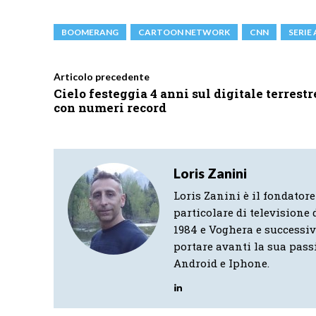
BOOMERANG
CARTOON NETWORK
CNN
SERIE 
Articolo precedente
Cielo festeggia 4 anni sul digitale terrestr
con numeri record
Loris Zanini
Loris Zanini è il fondatore
particolare di televisione d
1984 e Voghera e successi
portare avanti la sua pass
Android e Iphone.