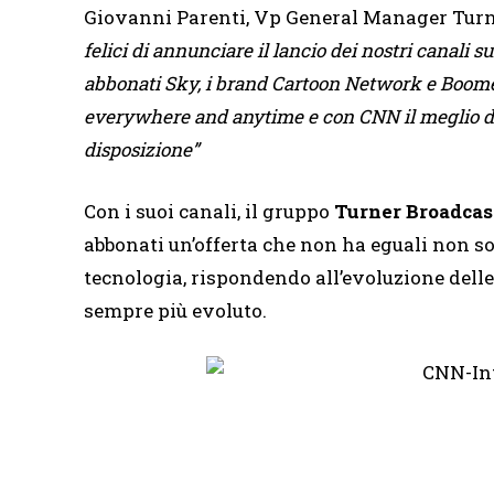
Giovanni Parenti, Vp General Manager Turne
felici di annunciare il lancio dei nostri canali s
abbonati Sky, i brand Cartoon Network e Boome
everywhere and anytime e con CNN il meglio d
disposizione”
Con i suoi canali, il gruppo
Turner Broadca
abbonati un’offerta che non ha eguali non so
tecnologia, rispondendo all’evoluzione delle
sempre più evoluto.