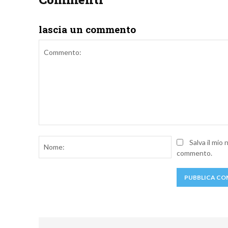
lascia un commento
Commento:
Nome:
Salva il mio
commento.