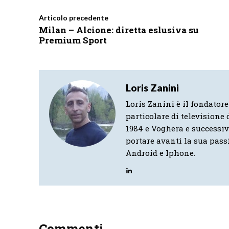
Articolo precedente
Milan – Alcione: diretta eslusiva su
Premium Sport
Loris Zanini
Loris Zanini è il fondatore
particolare di televisione d
1984 e Voghera e successi
portare avanti la sua pass
Android e Iphone.
Commenti