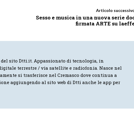
Articolo successiv
Sesso e musica in una nuova serie do
firmata ARTE su laeff
 del sito Dtti.it. Appassionato di tecnologia, in
igitale terrestre / via satellite e radiofonia. Nasce nel
vamente si trasferisce nel Cremasco dove continua a
ione aggiungendo al sito web di Dtti anche le app per