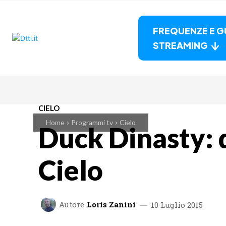
FREQUENZE E G
STREAMING
CIELO
Home
Programmi tv
Cielo
Duck Dinasty: 
Cielo
Autore
Loris Zanini
10 Luglio 2015