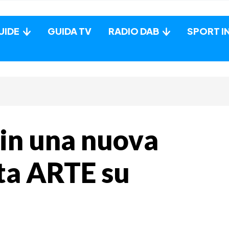
UIDE
GUIDA TV
RADIO DAB
SPORT I
 in una nuova
ata ARTE su