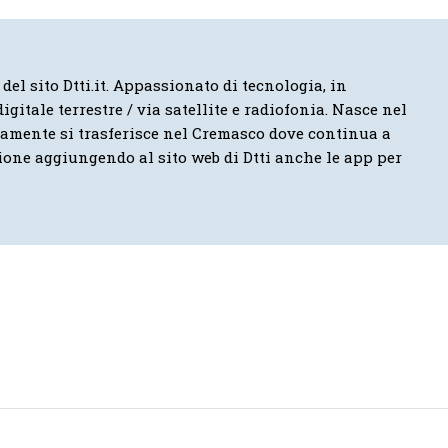
 del sito Dtti.it. Appassionato di tecnologia, in
igitale terrestre / via satellite e radiofonia. Nasce nel
vamente si trasferisce nel Cremasco dove continua a
ione aggiungendo al sito web di Dtti anche le app per