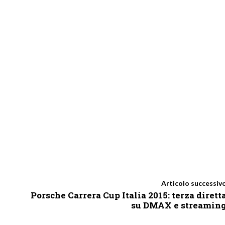
Articolo successiv
Porsche Carrera Cup Italia 2015: terza dirett
su DMAX e streamin