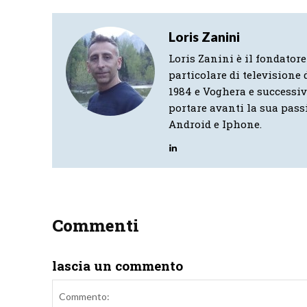
Loris Zanini
Loris Zanini è il fondatore
particolare di televisione d
1984 e Voghera e successi
portare avanti la sua pass
Android e Iphone.
Commenti
lascia un commento