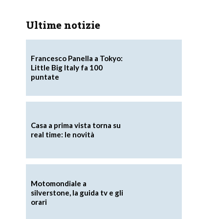
Ultime notizie
Francesco Panella a Tokyo:
Little Big Italy fa 100
puntate
Casa a prima vista torna su
real time: le novità
Motomondiale a
silverstone, la guida tv e gli
orari