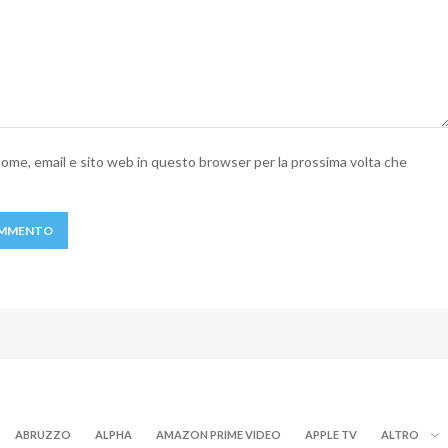
 nome, email e sito web in questo browser per la prossima volta che
ABRUZZO
ALPHA
AMAZON PRIME VIDEO
APPLE TV
ALTRO