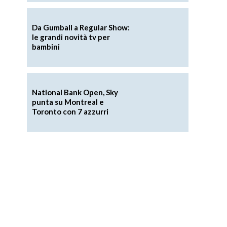
Da Gumball a Regular Show:
le grandi novità tv per
bambini
National Bank Open, Sky
punta su Montreal e
Toronto con 7 azzurri
l