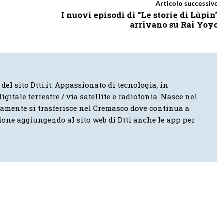
Articolo successiv
I nuovi episodi di “Le storie di Lùpin
arrivano su Rai Yoy
 del sito Dtti.it. Appassionato di tecnologia, in
igitale terrestre / via satellite e radiofonia. Nasce nel
vamente si trasferisce nel Cremasco dove continua a
ione aggiungendo al sito web di Dtti anche le app per