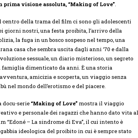
n prima visione assoluta, “Making of Love”
.
l centro della trama del film ci sono gli adolescenti
ei giorni nostri, una festa proibita, l’arrivo della
olizia, la fuga in un bosco sospeso nel tempo, una
trana casa che sembra uscita dagli anni ‘70 e dalla
ivoluzione sessuale, un diario misterioso, un segreto
i famiglia dimenticato da anni. È una storia
’avventura, amicizia e scoperta, un viaggio senza
abù nel mondo dell’erotismo e del piacere.
a docu-serie
“Making of Love”
mostra il viaggio
reativo e personale dei ragazzi che hanno dato vita a
ilm “Edoné – La sindrome di Eva”, il cui intento è
 gabbia ideologica del proibito in cui è sempre stato