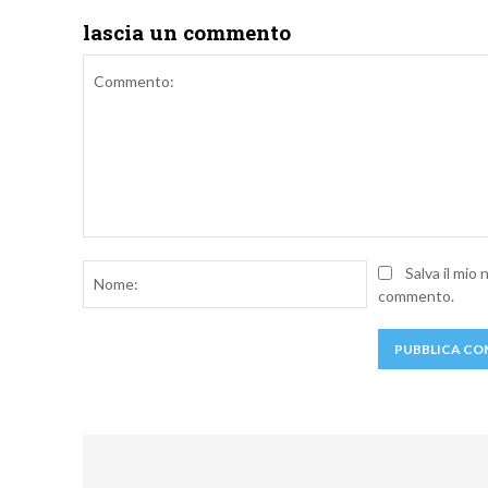
lascia un commento
Commento:
Nome:
Salva il mio
commento.