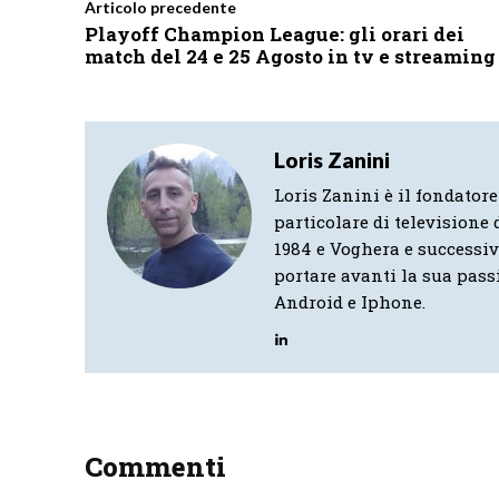
Articolo precedente
Playoff Champion League: gli orari dei
match del 24 e 25 Agosto in tv e streaming
Loris Zanini
Loris Zanini è il fondatore
particolare di televisione d
1984 e Voghera e successi
portare avanti la sua pass
Android e Iphone.
Commenti