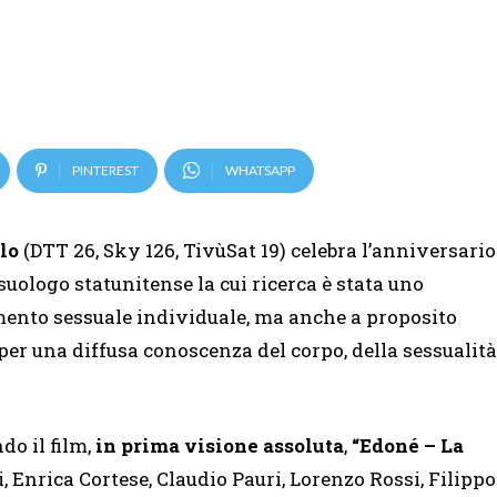
PINTEREST
WHATSAPP
lo
(DTT 26, Sky 126, TivùSat 19) celebra l’anniversario
ssuologo statunitense la cui ricerca è stata uno
ento sessuale individuale, ma anche a proposito
i per una diffusa conoscenza del corpo, della sessualità
do il film,
in prima visione assoluta
,
“Edoné – La
, Enrica Cortese, Claudio Pauri, Lorenzo Rossi, Filippo