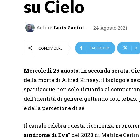
su Cielo
Autore
Loris Zanini
24 Agosto 2021
FACEBOOK
X
CONDIVIDERE
Mercoledì 25 agosto, in seconda serata,
Cie
della morte di Alfred Kinsey, il biologo e se
spartiacque non solo riguardo al comportam
dell’identità di genere, gettando così le bas
e della percezione di sé.
Il canale celebra questa ricorrenza proponen
sindrome di Eva”
del 2020 di Matilde Cerlini