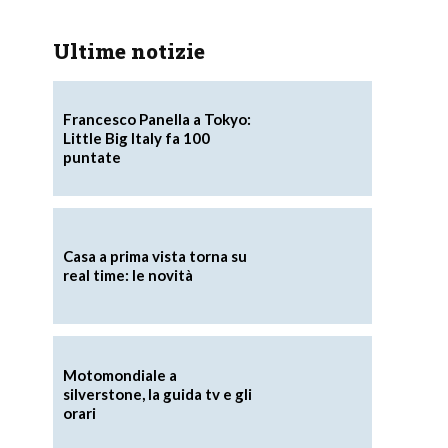
Ultime notizie
Francesco Panella a Tokyo:
Little Big Italy fa 100
puntate
Casa a prima vista torna su
real time: le novità
Motomondiale a
silverstone, la guida tv e gli
orari