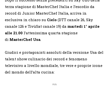
terza stagione di MasterChef Italia e l’esordio da
record di Junior MasterChef Italia, arriva in
esclusiva in chiaro su
Cielo
(DTT canale 26, Sky
canale 126 e TivùSat canale 19) da
martedì 1° aprile
alle 21.00
l’attesissima quarta stagione
di
MasterChef Usa
.
Giudici e protagonisti assoluti della versione Usa del
talent show culinario dei record e fenomeno
televisivo a livello mondiale, tre vere e proprie icone
del mondo dell’alta cucina:
Ads