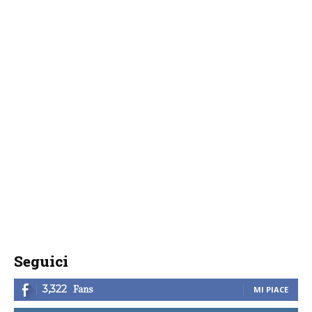
Seguici
Fans
3,322
MI PIACE