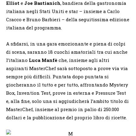
Elliot
e
Joe Bastianich
, bandiera della gastronomia
italiana negli Stati Uniti e star – insieme a Carlo
Cracco e Bruno Barbieri – della seguitissima edizione
italiana del programma.
A sfidarsi, in una gara emozionante e piena di colpi
di scena, saranno 18 cuochi amatoriali tra cui anche
l’italiano
Luca Manfè
che, insieme agli altri
aspiranti MasterChef sarà sottoposto a prove via via
sempre più difficili. Puntata dopo puntata si
giocheranno il tutto e per tutto, affrontando Mystery
Box, Invention Test, prove in esterna e Pressure Test
e, alla fine, solo una si aggiudicherà l’ambito titolo di
MasterChef, insieme al premio in palio di 250.000
dollari e la pubblicazione del proprio libro di ricette.