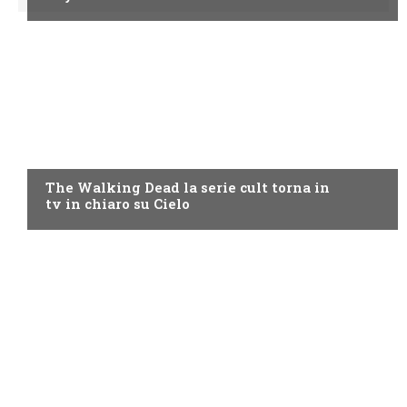
CIELO
The Walking Dead la serie cult torna in
tv in chiaro su Cielo