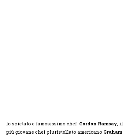
lo spietato e famosissimo chef
Gordon Ramsay
, il
più giovane chef pluristellato americano
Graham