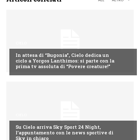
CIELO
In attesa di “Bugonia”, Cielo dedica un
ciclo a Yorgos Lanthimos: si parte con la
prima tv assoluta di “Povere creature!”
CIELO
Su Cielo arriva Sky Sport 24 Night,
l’appuntamento con le news sportive di
Sky in chiaro