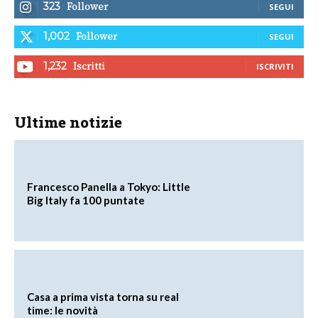
Follower
323
SEGUI
Follower
1,002
SEGUI
Iscritti
1,232
ISCRIVITI
Ultime notizie
Francesco Panella a Tokyo: Little
Big Italy fa 100 puntate
Casa a prima vista torna su real
time: le novità