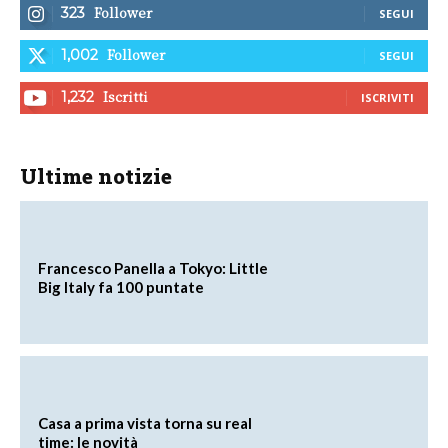
Follower
323
SEGUI
Follower
1,002
SEGUI
Iscritti
1,232
ISCRIVITI
Ultime notizie
Francesco Panella a Tokyo: Little
Big Italy fa 100 puntate
Casa a prima vista torna su real
time: le novità