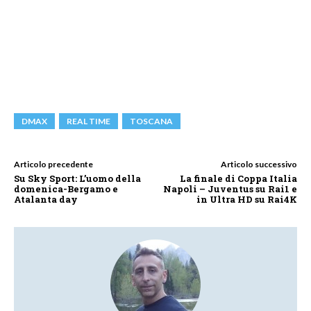
DMAX
REAL TIME
TOSCANA
Articolo precedente
Articolo successivo
Su Sky Sport: L’uomo della
La finale di Coppa Italia
domenica-Bergamo e
Napoli – Juventus su Rai1 e
Atalanta day
in Ultra HD su Rai4K