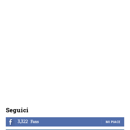
Seguici
Fans
3,322
MI PIACE