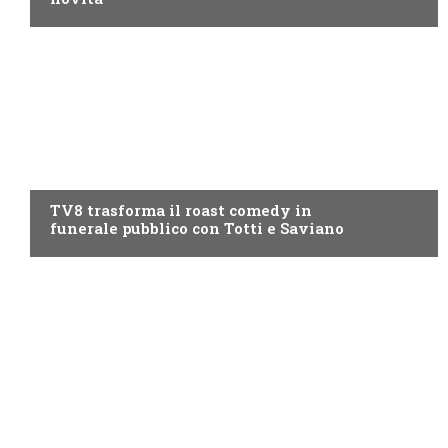
PROGRAMMI TV
TV8 trasforma il roast comedy in
funerale pubblico con Totti e Saviano