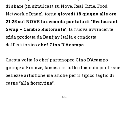
di share (in simulcast su Nove, Real Time, Food
Network e Dmax); torna
giovedì 18 giugno alle ore
21:25 sul NOVE la seconda puntata di “Restaurant
Swap – Cambio Ristorante”
, la nuova avvincente
sfida prodotta da Banijay Italia e condotta
dall’istrionico
chef Gino D’Acampo
.
Questa volta lo chef partenopeo Gino D’Acampo
giunge a Firenze, famosa in tutto il mondo per le sue
bellezze artistiche ma anche per il tipico taglio di
carne “alla fiorentina”.
Ads