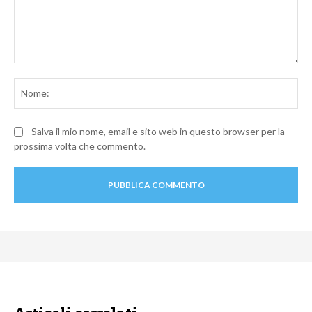
Commento:
No
Salva il mio nome, email e sito web in questo browser per la
prossima volta che commento.