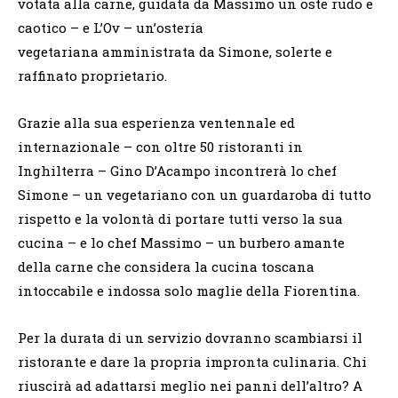
votata alla carne, guidata da Massimo un oste rudo e
caotico – e L’Ov – un’osteria
vegetariana amministrata da Simone, solerte e
raffinato proprietario.
Grazie alla sua esperienza ventennale ed
internazionale – con oltre 50 ristoranti in
Inghilterra – Gino D’Acampo incontrerà lo chef
Simone – un vegetariano con un guardaroba di tutto
rispetto e la volontà di portare tutti verso la sua
cucina – e lo chef Massimo – un burbero amante
della carne che considera la cucina toscana
intoccabile e indossa solo maglie della Fiorentina.
Per la durata di un servizio dovranno scambiarsi il
ristorante e dare la propria impronta culinaria. Chi
riuscirà ad adattarsi meglio nei panni dell’altro? A