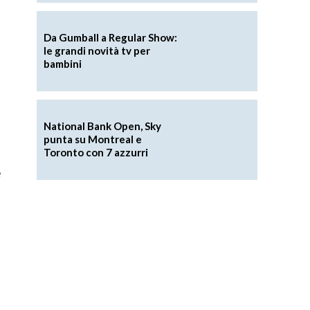
Da Gumball a Regular Show:
le grandi novità tv per
bambini
National Bank Open, Sky
punta su Montreal e
Toronto con 7 azzurri
e