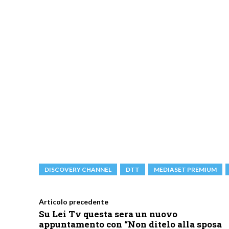
DISCOVERY CHANNEL
DTT
MEDIASET PREMIUM
Articolo precedente
Su Lei Tv questa sera un nuovo
appuntamento con “Non ditelo alla sposa