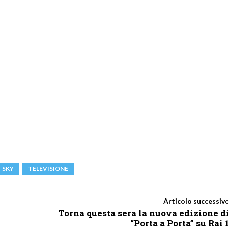
SKY
TELEVISIONE
Articolo successiv
Torna questa sera la nuova edizione d
“Porta a Porta” su Rai 