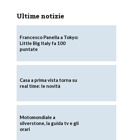
Ultime notizie
Francesco Panella a Tokyo:
Little Big Italy fa 100
puntate
Casa a prima vista torna su
real time: le novità
Motomondiale a
silverstone, la guida tv e gli
orari