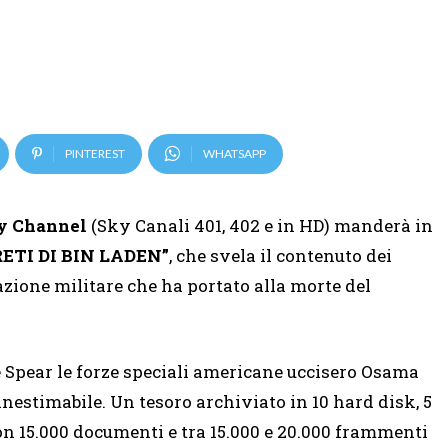
PINTEREST
WHATSAPP
y Channel
(Sky Canali 401, 402 e in HD) manderà in
RETI DI BIN LADEN”
, che svela il contenuto dei
zione militare che ha portato alla morte del
 Spear le forze speciali americane uccisero Osama
nestimabile. Un tesoro archiviato in 10 hard disk, 5
con 15.000 documenti e tra 15.000 e 20.000 frammenti