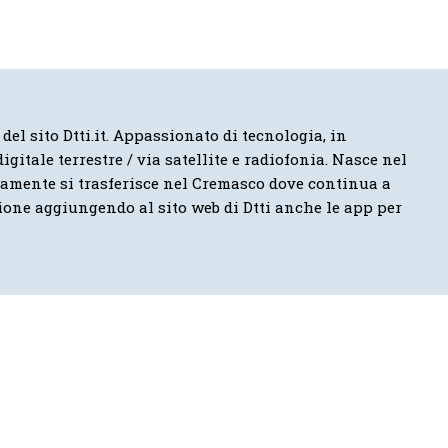
 del sito Dtti.it. Appassionato di tecnologia, in
igitale terrestre / via satellite e radiofonia. Nasce nel
vamente si trasferisce nel Cremasco dove continua a
ione aggiungendo al sito web di Dtti anche le app per