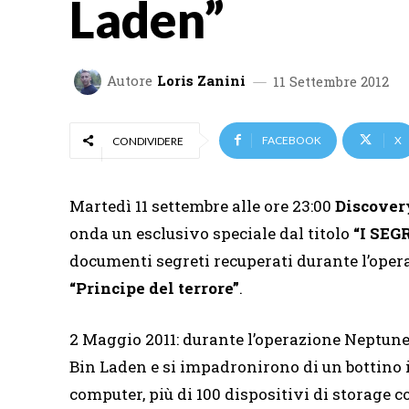
Laden”
Autore
Loris Zanini
11 Settembre 2012
FACEBOOK
X
CONDIVIDERE
Martedì 11 settembre alle ore 23:00
Discover
onda un esclusivo speciale dal titolo
“I SEG
documenti segreti recuperati durante l’opera
“Principe del terrore”
.
2 Maggio 2011: durante l’operazione Neptune
Bin Laden e si impadronirono di un bottino i
computer, più di 100 dispositivi di storage 