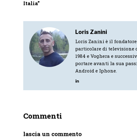
Italia”
Loris Zanini
Loris Zanini è il fondatore
particolare di televisione d
1984 e Voghera e successi
portare avanti la sua pass
Android e Iphone.
Commenti
lascia un commento