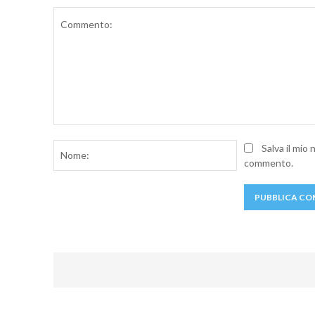
Commento:
Nome:
Salva il mio
commento.