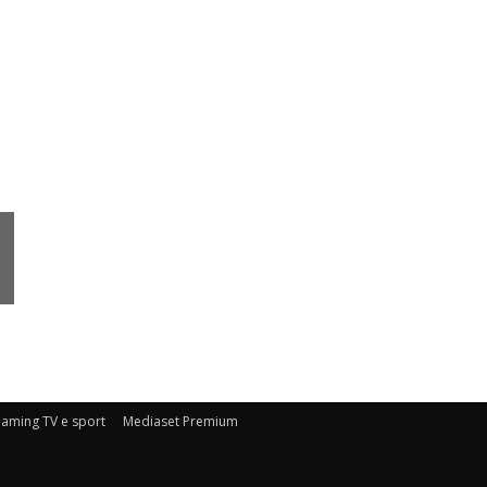
eaming TV e sport
Mediaset Premium