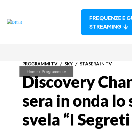
FREQUENZE E G
STREAMING
PROGRAMMI TV
SKY
STASERA IN TV
Home
Programmi tv
Discovery Chan
sera in onda lo
svela “I Segreti