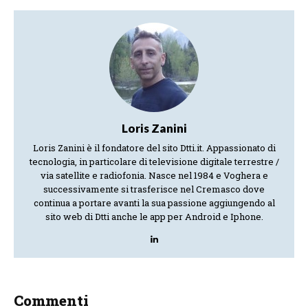
Loris Zanini
Loris Zanini è il fondatore del sito Dtti.it. Appassionato di
tecnologia, in particolare di televisione digitale terrestre /
via satellite e radiofonia. Nasce nel 1984 e Voghera e
successivamente si trasferisce nel Cremasco dove
continua a portare avanti la sua passione aggiungendo al
sito web di Dtti anche le app per Android e Iphone.
Commenti