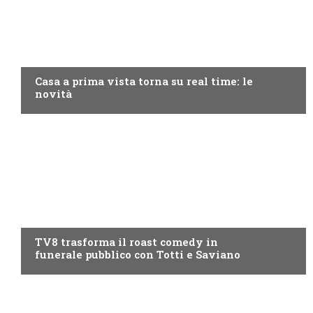
DISCOVERY+
Casa a prima vista torna su real time: le
novità
PROGRAMMI TV
TV8 trasforma il roast comedy in
funerale pubblico con Totti e Saviano