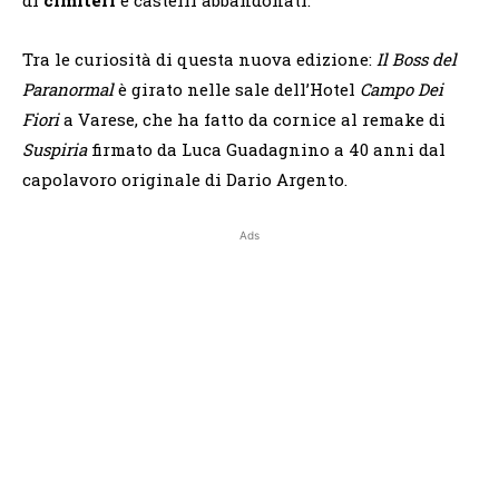
di
cimiteri
e castelli abbandonati.
Tra le curiosità di questa nuova edizione:
Il Boss del
Paranormal
è girato nelle sale dell’Hotel
Campo Dei
Fiori
a Varese, che ha fatto da cornice al remake di
Suspiria
firmato da Luca Guadagnino a 40 anni dal
capolavoro originale di Dario Argento.
Ads