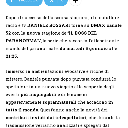
FACEBOOK
X
Dopo il successo della scorsa stagione, il conduttore
radio e tv
DANIELE BOSSARI
torna su
DMAX
canale
52
con la nuova stagione de “
IL BOSS DEL
PARANORMAL
”,la serie che racconta l’affascinante
mondo del paranormale,
da
martedì 5 gennaio
alle
21:25.
Immerso in ambientazioni evocative e ricche di
mistero, Daniele puntata dopo puntata condurrà lo
spettatore in un nuovo viaggio alla scoperta degli
eventi
più inspiegabili
e di fenomeni
apparentemente
soprannaturali
che accadono
in
tutto il mondo
. Quest’anno anche la novità dei
contributi inviati dai telespettatori
, che durante la
trasmissione verranno analizzati e spiegati dal