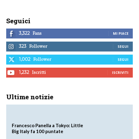
Seguici
Fans
3,322
MI PIACE
Follower
323
SEGUI
Follower
1,002
SEGUI
Iscritti
1,232
ISCRIVITI
Ultime notizie
Francesco Panella a Tokyo: Little
Big Italy fa 100 puntate