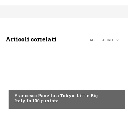
Articoli correlati
ALL
ALTRO
DISCOVERY+
Francesco Panella a Tokyo: Little Big
Italy fa 100 puntate