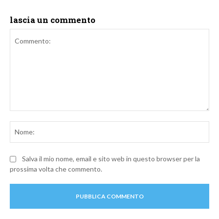
lascia un commento
Commento:
No
Salva il mio nome, email e sito web in questo browser per la
prossima volta che commento.