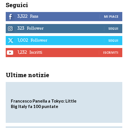
Seguici
Fans
3,322
MI PIACE
Follower
323
SEGUI
Follower
1,002
SEGUI
Iscritti
1,232
ISCRIVITI
Ultime notizie
Francesco Panella a Tokyo: Little
Big Italy fa 100 puntate