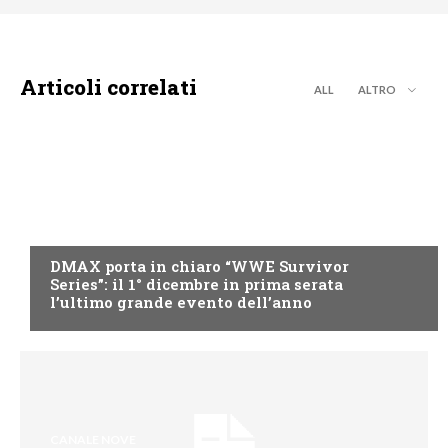
Articoli correlati
ALL
ALTRO
DMAX
DMAX porta in chiaro “WWE Survivor
Series”: il 1° dicembre in prima serata
l’ultimo grande evento dell’anno
CANALE NOVE