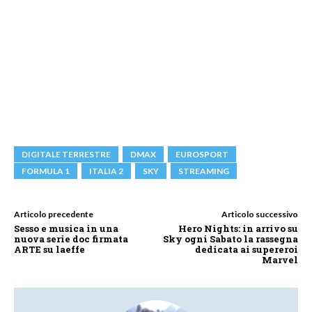
DIGITALE TERRESTRE
DMAX
EUROSPORT
FORMULA 1
ITALIA 2
SKY
STREAMING
Articolo precedente
Articolo successivo
Sesso e musica in una
Hero Nights: in arrivo su
nuova serie doc firmata
Sky ogni Sabato la rassegna
ARTE su laeffe
dedicata ai supereroi
Marvel