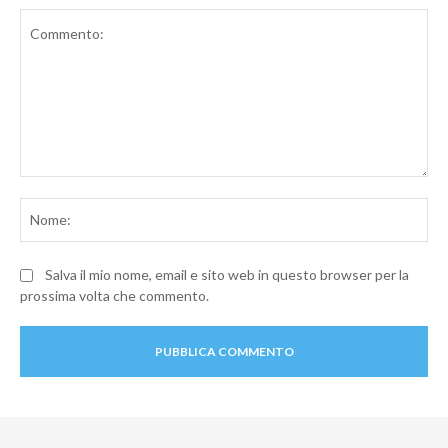
Commento:
No
Salva il mio nome, email e sito web in questo browser per la
prossima volta che commento.