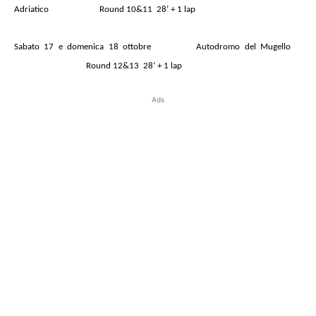
Adriatico
Round 10&11 28’ + 1 lap
Sabato 17 e domenica 18 ottobre Autodromo del Mugello
Round 12&13 28’ + 1 lap
Ads