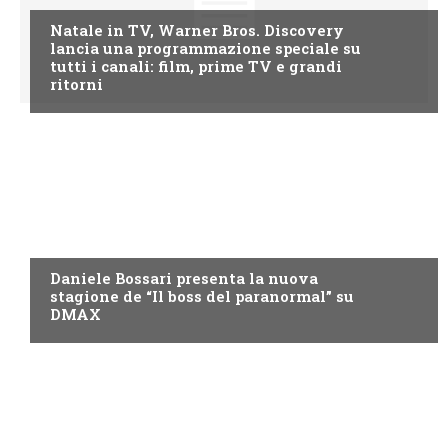
Natale in TV, Warner Bros. Discovery
lancia una programmazione speciale su
tutti i canali: film, prime TV e grandi
ritorni
DMAX
Daniele Bossari presenta la nuova
stagione de “Il boss del paranormal” su
DMAX