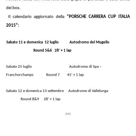
dei box.
Il calendario aggiornato della
“PORSCHE CARRERA CUP ITALIA
2015”:
Sabato 11 e domenica 12 luglio Autodromo del Mugello
Round 5&6 28’ + 1 lap
Sabato 25 luglio
Autodromo di Spa –
Franchorchamps Round 7 45’ + 1 lap
Sabato 12 e domenica 13 settembre Autodromo di Vallelunga
Round 8&9 28’ + 1 lap
Ads