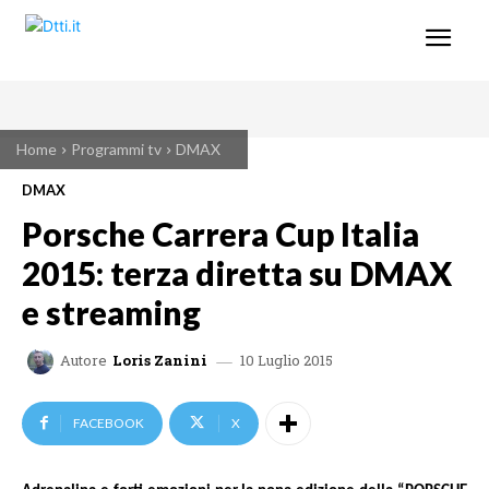
Home
Programmi tv
DMAX
DMAX
Porsche Carrera Cup Italia
2015: terza diretta su DMAX
e streaming
10 Luglio 2015
Autore
Loris Zanini
FACEBOOK
X