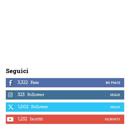
Seguici
Fans
3,322
MI PIACE
Follower
323
SEGUI
Follower
1,002
SEGUI
Iscritti
1,232
ISCRIVITI