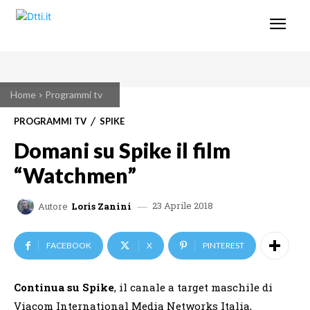
Home
Programmi tv
PROGRAMMI TV
SPIKE
Domani su Spike il film
“Watchmen”
23 Aprile 2018
Autore
Loris Zanini
FACEBOOK
X
PINTEREST
Continua su Spike
, il canale a target maschile di
Viacom International Media Networks Italia,