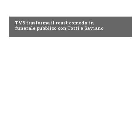
PROGRAMMI TV
TV8 trasforma il roast comedy in
funerale pubblico con Totti e Saviano