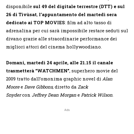
disponibile
sul 49 del digitale terrestre (DTT) e sul
26 di Tivùsat
,
l’appuntamento del martedì sera
dedicato ai TOP MOVIES
: film ad alto tasso di
adrenalina per cui sarà impossibile restare seduti sul
divano grazie alle straordinarie performance dei
migliori attori del cinema hollywoodiano.
Domani, martedì 24 aprile, alle 21.15
il canale
trasmetterà “WATCHMEN”
, superhero movie del
2009 tratto dall’omonima graphic novel di
Alan
Moore
e
Dave Gibbons
, diretto da
Zack
Snyder
con
Jeffrey Dean Morgan
e
Patrick Wilson
.
Ads