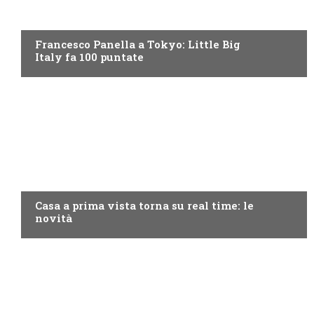
DISCOVERY+
Francesco Panella a Tokyo: Little Big
Italy fa 100 puntate
DISCOVERY+
Casa a prima vista torna su real time: le
novità