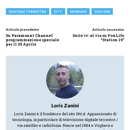
DIGITALE TERRESTRE
DTT
MORGAN
VIACOM
Articolo precedente
Articolo successivo
Su Paramount Channel
Serie tv: al via su FoxLife
programmazione speciale
“Station 19”
per il 25 Aprile
Loris Zanini
Loris Zanini è il fondatore del sito Dtti.it. Appassionato di
tecnologia, in particolare di televisione digitale terrestre /
via satellite e radiofonia. Nasce nel 1984 e Voghera e