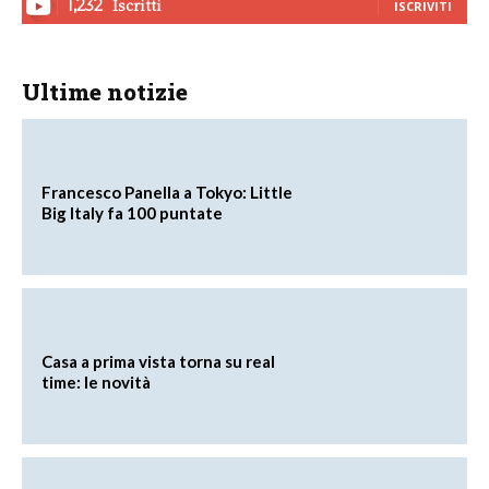
Iscritti
1,232
ISCRIVITI
Ultime notizie
Francesco Panella a Tokyo: Little
Big Italy fa 100 puntate
Casa a prima vista torna su real
time: le novità