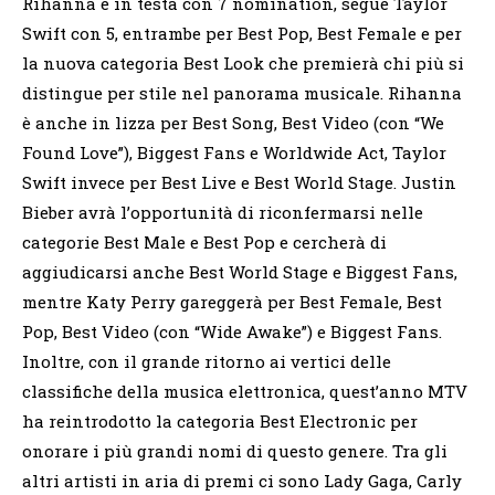
Rihanna è in testa con 7 nomination, segue Taylor
Swift con 5, entrambe per Best Pop, Best Female e per
la nuova categoria Best Look che premierà chi più si
distingue per stile nel panorama musicale. Rihanna
è anche in lizza per Best Song, Best Video (con “We
Found Love”), Biggest Fans e Worldwide Act, Taylor
Swift invece per Best Live e Best World Stage. Justin
Bieber avrà l’opportunità di riconfermarsi nelle
categorie Best Male e Best Pop e cercherà di
aggiudicarsi anche Best World Stage e Biggest Fans,
mentre Katy Perry gareggerà per Best Female, Best
Pop, Best Video (con “Wide Awake”) e Biggest Fans.
Inoltre, con il grande ritorno ai vertici delle
classifiche della musica elettronica, quest’anno MTV
ha reintrodotto la categoria Best Electronic per
onorare i più grandi nomi di questo genere. Tra gli
altri artisti in aria di premi ci sono Lady Gaga, Carly