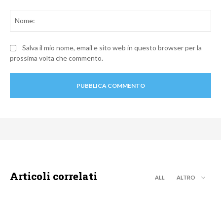
Commento:
No
Salva il mio nome, email e sito web in questo browser per la
prossima volta che commento.
Articoli correlati
ALL
ALTRO