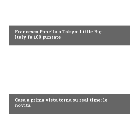
DISCOVERY+
Francesco Panella a Tokyo: Little Big
Italy fa 100 puntate
DISCOVERY+
Casa a prima vista torna su real time: le
novità