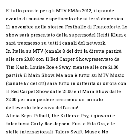
E’ tutto pronto per gli MTV EMAs 2012, il grande
evento di musica e spettacolo che si terrà domenica
11 novembre nella storica Festhalle di Francoforte. Lo
show sarà presentato dalla supermodel Heidi Klum e
sarà trasmesso su tutti i canali del network.
In Italia su MTV (canale 8 del dtt) la diretta partirà
alle ore 20.00 con il Red Carper Showpresentato da
Tim Kash, Louise Roe e Sway, mentre alle ore 21.00
partirà il Main Show. Ma non è tutto: su MTV Music
(canale 67 del dtt) sarà tutto in differita di un’ora con
il Red Carpet Show dalle 21.00 e il Main Show dalle
22.00 per non perdere nemmeno un minuto
dell’evento televisivo dell’anno!
Alicia Keys, Pitbull, the Killers e Psy, i giovani e
talentuosi Carly Rae Jepsen, Fun. e Rita Ora, e le
stelle internazionali Talory Swift, Muse e No