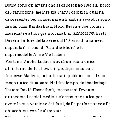
Doubt sono gli artisti che si esibiranno live sul palco
di Francoforte, mentre tra i tanti ospiti in qualità
di presenter per consegnare gli ambiti award ci sono:
la star Kim Kardashian, Nick, Kevin e Joe Jonas i
musicisti e attori già nominati ai GRAMMY®, Brett
Davern l’attore della serie cult “Diario di una nerd
superstar”, il cast di “Geordie Shore” e le
supermodelle Anne V e Isabeli
Fontana. Anche Ludacris avrà un ruolo unico
all’interno dello show e il prodigio musicale
francese Madeon, intratterrà il pubblico con il suo
modo unico di mixare. Nel frattempo, dal backstage,
l’attore David Hasselhoff, racconterà l’evento
attraverso i social media: un’occasione unica per
avere la sua versione dei fatti, dalle performance alle
chiacchiere con le altre star.