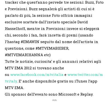
tracker che quest’anno pervede tre sezioni: Buzz, Foto
e Previsioni. Buzz segnalerà gli artisti di cui si è
parlato di più, la sezione Foto offrirà immagini
esclusive scattate dall’inviato speciale David
Hasselhoff, mentre in Previsioni invece si eleggerà
chi, secondo i fan, farà incetta di premi (usando
l’hastag #EMAWIN seguito dal nome dell’artista in
questione, come #MTVEMABIEBER,
#MTVEMARIHANNA etc)
Tutte le notizie, curiosita’ e gli annunci relativi agli
MTV EMA 2012 si trovano anche
su
www.facebook.com/mtvitalia
e
www.twitter.com/m
tvitaly
. E’ anche disponibile gratis su iTunes l’app
MTV EMA.
Gli sponsor dell’evento sono Microsoft e Replay.
Ads