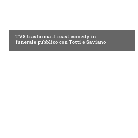
PROGRAMMI TV
TV8 trasforma il roast comedy in
funerale pubblico con Totti e Saviano