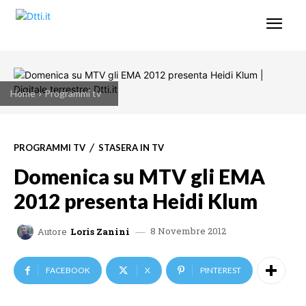
Home
Programmi tv
PROGRAMMI TV
STASERA IN TV
Domenica su MTV gli EMA
2012 presenta Heidi Klum
8 Novembre 2012
Autore
Loris Zanini
FACEBOOK
X
PINTEREST