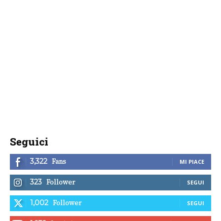
Seguici
Fans
3,322
MI PIACE
Follower
323
SEGUI
Follower
1,002
SEGUI