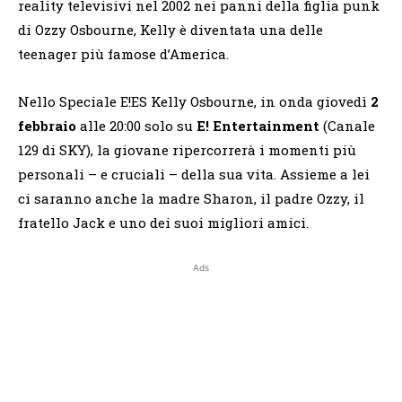
reality televisivi nel 2002 nei panni della figlia punk
di Ozzy Osbourne, Kelly è diventata una delle
teenager più famose d’America.
Nello Speciale E!ES Kelly Osbourne, in onda giovedì
2
febbraio
alle 20:00 solo su
E! Entertainment
(Canale
129 di SKY), la giovane ripercorrerà i momenti più
personali – e cruciali – della sua vita. Assieme a lei
ci saranno anche la madre Sharon, il padre Ozzy, il
fratello Jack e uno dei suoi migliori amici.
Ads