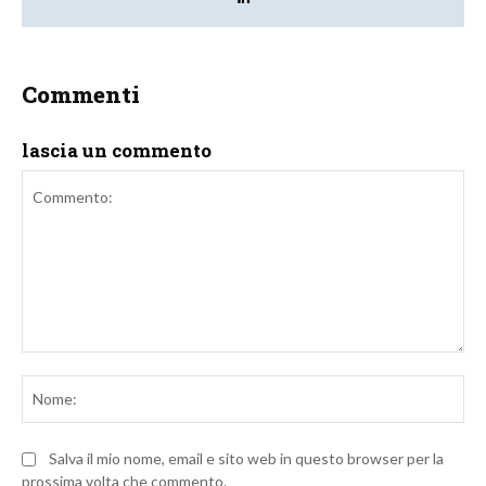
Commenti
lascia un commento
Commento:
No
Salva il mio nome, email e sito web in questo browser per la
prossima volta che commento.