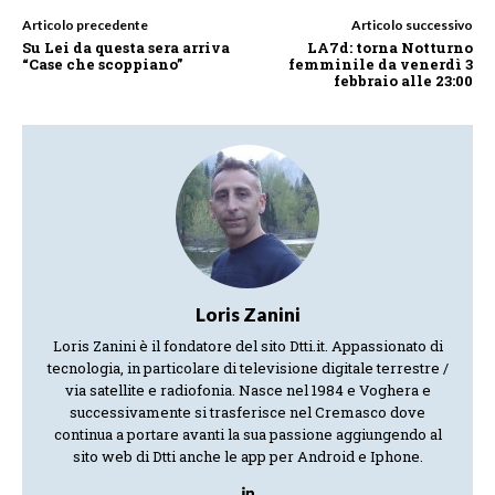
Articolo precedente
Articolo successivo
Su Lei da questa sera arriva
LA7d: torna Notturno
“Case che scoppiano”
femminile da venerdì 3
febbraio alle 23:00
Loris Zanini
Loris Zanini è il fondatore del sito Dtti.it. Appassionato di
tecnologia, in particolare di televisione digitale terrestre /
via satellite e radiofonia. Nasce nel 1984 e Voghera e
successivamente si trasferisce nel Cremasco dove
continua a portare avanti la sua passione aggiungendo al
sito web di Dtti anche le app per Android e Iphone.