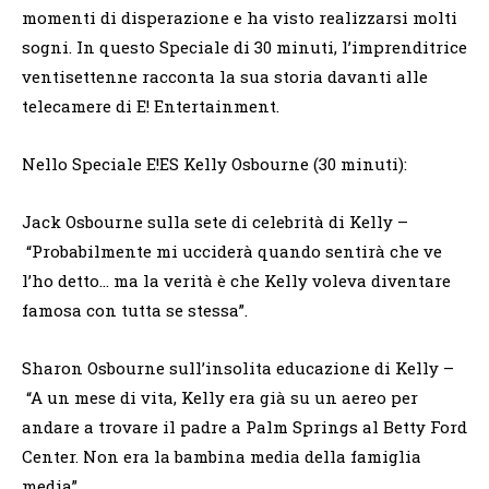
momenti di disperazione e ha visto realizzarsi molti
sogni. In questo Speciale di 30 minuti, l’imprenditrice
ventisettenne racconta la sua storia davanti alle
telecamere di E! Entertainment.
Nello Speciale E!ES Kelly Osbourne (30 minuti):
Jack Osbourne sulla sete di celebrità di Kelly –
“Probabilmente mi ucciderà quando sentirà che ve
l’ho detto… ma la verità è che Kelly voleva diventare
famosa con tutta se stessa”.
Sharon Osbourne sull’insolita educazione di Kelly –
“A un mese di vita, Kelly era già su un aereo per
andare a trovare il padre a Palm Springs al Betty Ford
Center. Non era la bambina media della famiglia
media”.