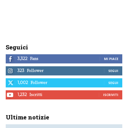
Seguici
Fans
3,322
MI PIACE
Follower
323
SEGUI
Follower
1,002
SEGUI
Iscritti
1,232
ISCRIVITI
Ultime notizie