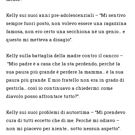
Kelly sui suoi anni pre-adolescenziali – “Mi sentivo
sempre fuori posto, non volevo essere una ragazzina
famosa, non ero certo una secchiona né un genio… e
questo mi metteva a disagio”.
Kelly sulla battaglia della madre contro il cancro –
“Mio padre è a casa che la sta perdendo, perché la
sua paura più grande è perdere la mamma… è la sua
paura più grande. E mio fratello non era in grado di
gestirla… così io continuavo a chiedermi: come
diavolo posso affrontare tutto?”.
Kelly sui suoi problemi di autostima – “Mi prendevo
cura di tutti eccetto che di me. Perché mi odiavo –
non mi piacevo per niente… sotto nessun aspetto”.