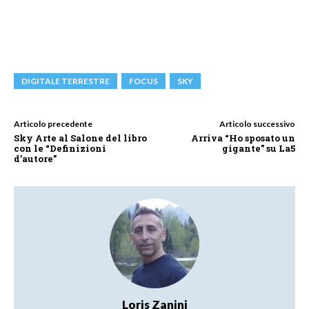
DIGITALE TERRESTRE
FOCUS
SKY
Articolo precedente
Articolo successivo
Sky Arte al Salone del libro
Arriva “Ho sposato un
con le “Definizioni
gigante” su La5
d’autore”
Loris Zanini