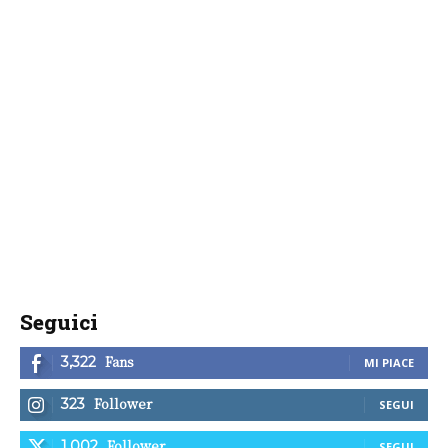
Seguici
Fans
3,322
MI PIACE
Follower
323
SEGUI
Follower
1,002
SEGUI