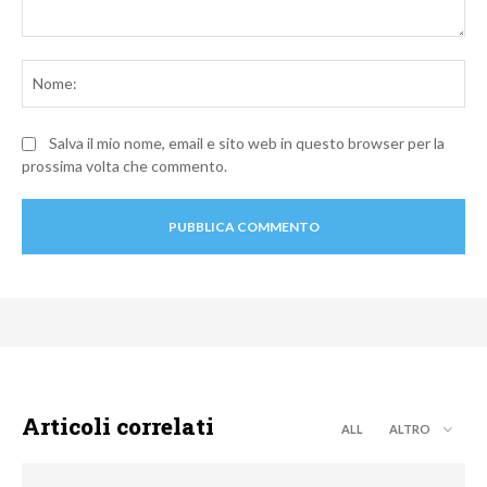
Commento:
No
Salva il mio nome, email e sito web in questo browser per la
prossima volta che commento.
Articoli correlati
ALL
ALTRO