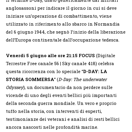
anglosassoni per indicare il giorno in cui si deve
iniziare un’operazione di combattimento, viene
utilizzato in riferimento allo sbarco in Normandia
del 6 giugno 1944, che segnò l’inizio della liberazione
dell’Europa continentale dall’occupazione tedesca.
Venerdì 5 giugno a
lle ore 21:15
FOCUS
(Digitale
Terrestre Free canale 56 | Sky canale 418) celebra
questa ricorrenza con lo speciale “
D-DAY: LA
STORIA SOMMERSA
”
(
D-Day: The underwater
Odyssey
)
, un documentario da non perdere sulle
vicende di uno degli eventi bellici più importanti
della seconda guerra mondiale.
Un vero
e proprio
tuffo nella storia, con interventi di esperti,
testimonianze dei veterani e analisi di resti bellici
ancora nascosti nelle profondità marine.