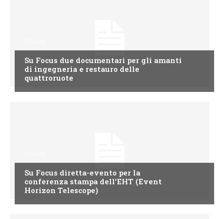
FOCUS
Su Focus due documentari per gli amanti
di ingegneria e restauro delle
quattroruote
FOCUS
Su Focus diretta-evento per la
conferenza stampa dell’EHT (Event
Horizon Telescope)