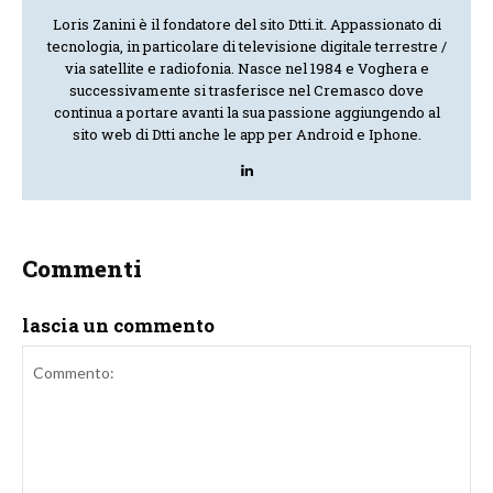
Loris Zanini è il fondatore del sito Dtti.it. Appassionato di
tecnologia, in particolare di televisione digitale terrestre /
via satellite e radiofonia. Nasce nel 1984 e Voghera e
successivamente si trasferisce nel Cremasco dove
continua a portare avanti la sua passione aggiungendo al
sito web di Dtti anche le app per Android e Iphone.
Commenti
lascia un commento