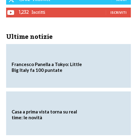
Iscritti
1,232
ISCRIVITI
Ultime notizie
Francesco Panella a Tokyo: Little
Big Italy fa 100 puntate
Casa a prima vista torna su real
time: le novità