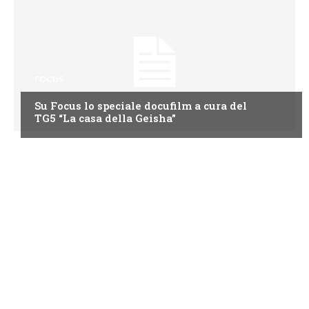
FOCUS
Su Focus lo speciale docufilm a cura del
TG5 “La casa della Geisha”