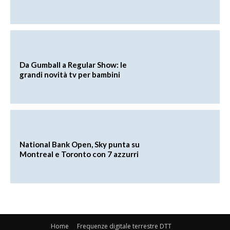
Da Gumball a Regular Show: le
grandi novità tv per bambini
National Bank Open, Sky punta su
Montreal e Toronto con 7 azzurri
Home
Frequenze digitale terrestre DTT