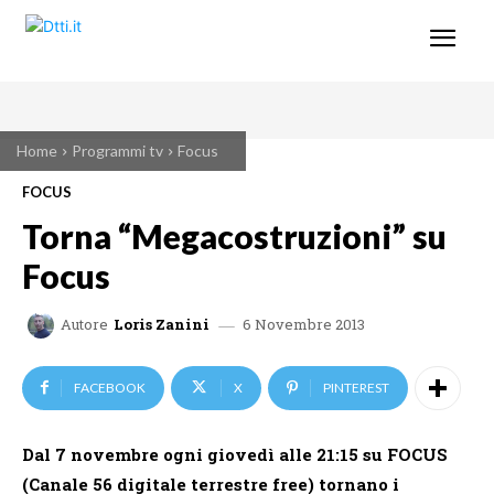
Home
Programmi tv
Focus
FOCUS
Torna “Megacostruzioni” su
Focus
6 Novembre 2013
Autore
Loris Zanini
FACEBOOK
X
PINTEREST
Dal 7 novembre ogni giovedì alle 21:15 su FOCUS
(Canale 56 digitale terrestre free) tornano i