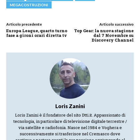
MEGACOSTRUZIONI
Articolo precedente
Articolo successivo
Europa League, quarto turno
Top Gear: la nuova stagione
fase a gironi orari diretta tv
dal 7 Novembre su
Discovery Channel
Loris Zanini
Loris Zanini è il fondatore del sito Dtti.it. Appassionato di
tecnologia, in particolare di televisione digitale terrestre /
via satellite e radiofonia. Nasce nel 1984 e Voghera e
successivamente si trasferisce nel Cremasco dove
continua a portare avanti la sua passione aggiungendo al