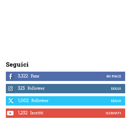
Seguici
Fans
3,322
MI PIACE
Follower
323
SEGUI
Follower
1,002
SEGUI
Iscritti
1,232
ISCRIVITI