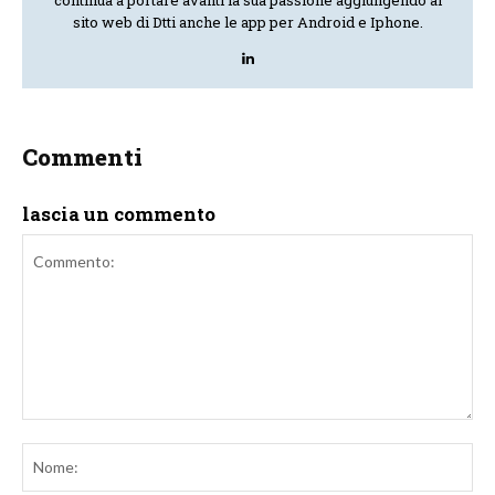
sito web di Dtti anche le app per Android e Iphone.
Commenti
lascia un commento
Commento:
No