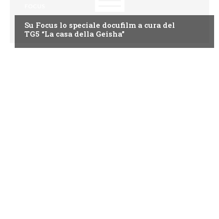
FOCUS
Su Focus lo speciale docufilm a cura del
TG5 “La casa della Geisha”