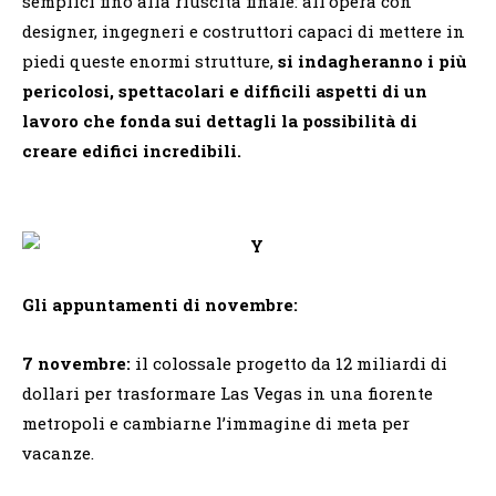
semplici fino alla riuscita finale: all’opera con
designer, ingegneri e costruttori capaci di mettere in
piedi queste enormi strutture,
si indagheranno i più
pericolosi, spettacolari e difficili aspetti di un
lavoro che fonda sui dettagli la possibilità di
creare edifici incredibili.
Gli appuntamenti di novembre:
7 novembre:
il colossale progetto da 12 miliardi di
dollari per trasformare Las Vegas in una fiorente
metropoli e cambiarne l’immagine di meta per
vacanze.