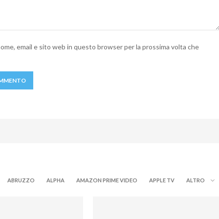
 nome, email e sito web in questo browser per la prossima volta che
ABRUZZO
ALPHA
AMAZON PRIME VIDEO
APPLE TV
ALTRO