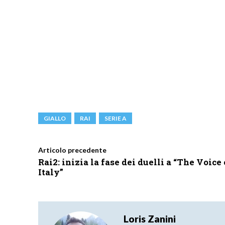
GIALLO
RAI
SERIE A
Articolo precedente
Rai2: inizia la fase dei duelli a “The Voice 
Italy”
Loris Zanini