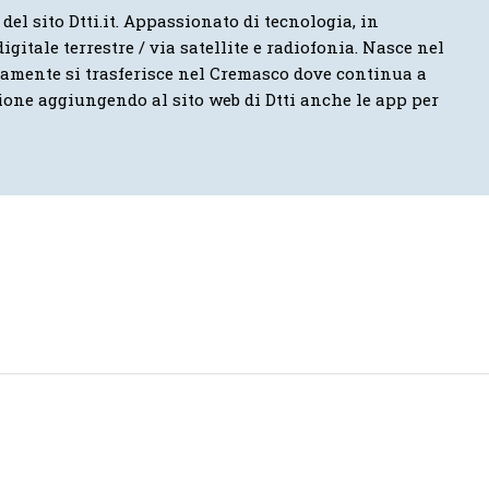
 del sito Dtti.it. Appassionato di tecnologia, in
igitale terrestre / via satellite e radiofonia. Nasce nel
vamente si trasferisce nel Cremasco dove continua a
ione aggiungendo al sito web di Dtti anche le app per