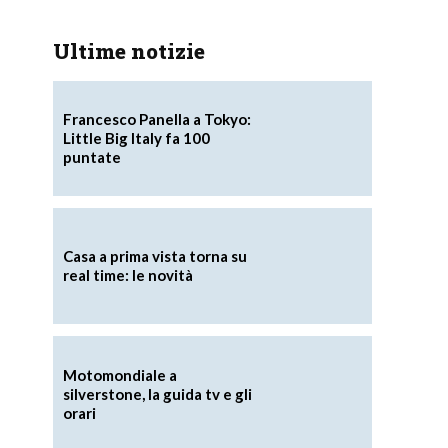
Ultime notizie
Francesco Panella a Tokyo:
Little Big Italy fa 100
puntate
Casa a prima vista torna su
real time: le novità
Motomondiale a
silverstone, la guida tv e gli
orari