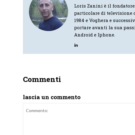
Loris Zanini è il fondatore
particolare di televisione d
1984 e Voghera e successi
portare avanti la sua pass
Android e Iphone.
Commenti
lascia un commento