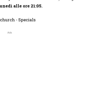
lunedì alle ore 21:05.
Ads