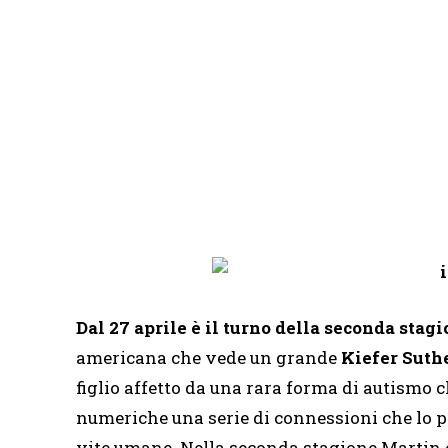
Dal 27 aprile è il turno della seconda st
americana che vede un grande
Kiefer Suth
figlio affetto da una rara forma di autismo 
numeriche una serie di connessioni che lo por
vite umane. Nella seconda stagione Martin e