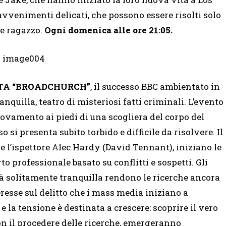
avvenimenti delicati, che possono essere risolti solo
ne ragazzo.
Ogni domenica alle ore 21:05.
LUTA “BROADCHURCH”
, il successo BBC ambientato in
quilla, teatro di misteriosi fatti criminali. L’evento
itrovamento ai piedi di una scogliera del corpo del
 si presenta subito torbido e difficile da risolvere. Il
 e l’ispettore Alec Hardy (David Tennant), iniziano le
o professionale basato su conflitti e sospetti. Gli
tà solitamente tranquilla rendono le ricerche ancora
resse sul delitto che i mass media iniziano a
 la tensione è destinata a crescere: scoprire il vero
on il procedere delle ricerche, emergeranno