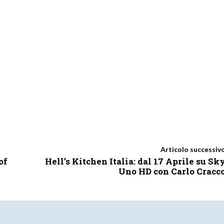
Articolo successiv
of
Hell’s Kitchen Italia: dal 17 Aprile su Sk
Uno HD con Carlo Cracc