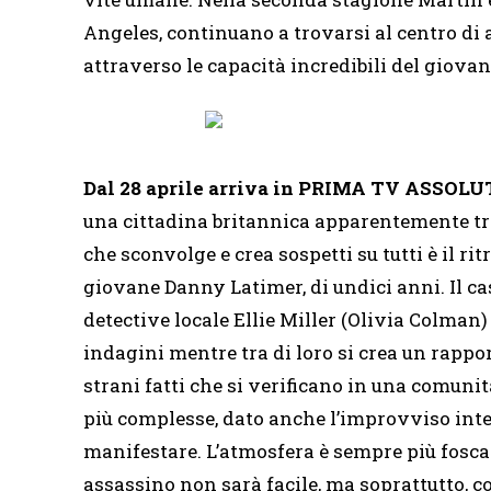
Angeles, continuano a trovarsi al centro di 
attraverso le capacità incredibili del giova
Dal 28 aprile arriva in PRIMA TV ASSO
una cittadina britannica apparentemente tran
che sconvolge e crea sospetti su tutti è il r
giovane Danny Latimer, di undici anni. Il caso
detective locale Ellie Miller (Olivia Colman)
indagini mentre tra di loro si crea un rapport
strani fatti che si verificano in una comuni
più complesse, dato anche l’improvviso inte
manifestare. L’atmosfera è sempre più fosca e
assassino non sarà facile, ma soprattutto, c