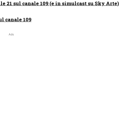
lle 21 sul canale 109 (e in simulcast su Sky Arte)
l canale 109
Ads