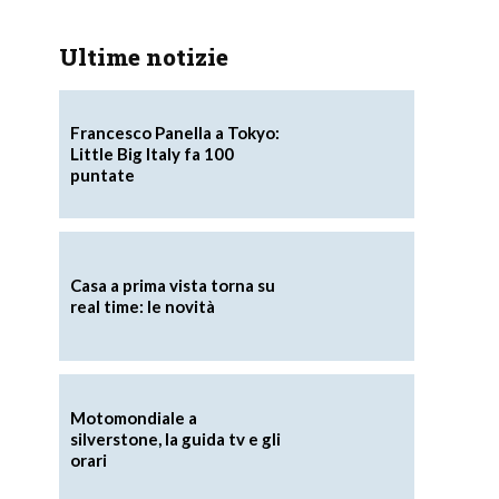
Ultime notizie
Francesco Panella a Tokyo:
Little Big Italy fa 100
puntate
Casa a prima vista torna su
real time: le novità
Motomondiale a
silverstone, la guida tv e gli
orari