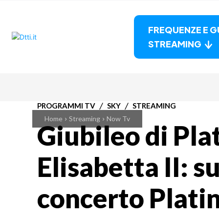
FREQUENZE E G
STREAMING
PROGRAMMI TV
SKY
STREAMING
Home
Streaming
Now Tv
Giubileo di Pla
Elisabetta II: su
concerto Plati