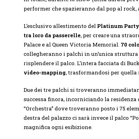
performer che spazieranno dal pop al rock, a
L’esclusivo allestimento del
Platinum Party 
tra loro da passerelle
, per creare una strao
Palace e al Queen Victoria Memorial.
70 col
collegheranno i palchi in un’unica struttura
risplendere il palco. L’intera facciata di B
video-mapping
, trasformandosi per quella
Due dei tre palchi si troveranno immediata
successa finora, incorniciando la residenza d
“Orchestra” dove troveranno posto i 75 eleme
destra del palazzo ci sarà invece il palco 
magnifica ogni esibizione.