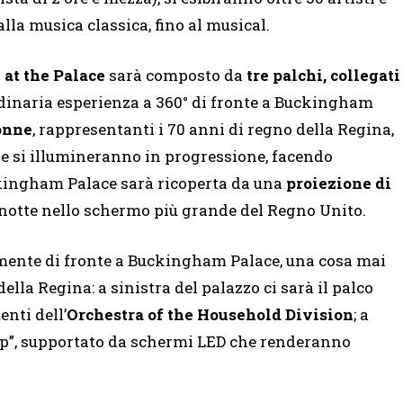
lla musica classica, fino al musical.
at the Palace
sarà composto da
tre palchi, collegati
rdinaria esperienza a 360° di fronte a Buckingham
onne
, rappresentanti i 70 anni di regno della Regina,
 e si illumineranno in progressione, facendo
uckingham Palace sarà ricoperta da una
proiezione di
 notte nello schermo più grande del Regno Unito.
mente di fronte a Buckingham Palace, una cosa mai
ella Regina: a sinistra del palazzo ci sarà il palco
nti dell’
Orchestra of the Household Division
; a
“Pop”, supportato da schermi LED che renderanno