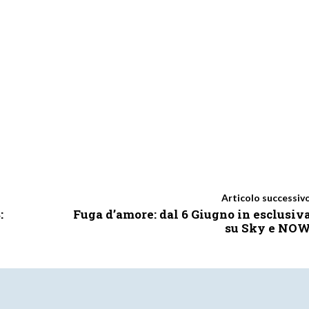
Articolo successiv
:
Fuga d’amore: dal 6 Giugno in esclusiv
su Sky e NO