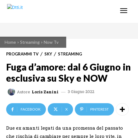
Home
Streaming
Now Tv
PROGRAMMI TV
SKY
STREAMING
Fuga d’amore: dal 6 Giugno in
esclusiva su Sky e NOW
3 Giugno 2022
Autore
Loris Zanini
FACEBOOK
X
PINTEREST
Due ex amanti legati da una promessa del passato
che rischia di cambiare per sempre le loro vite, in