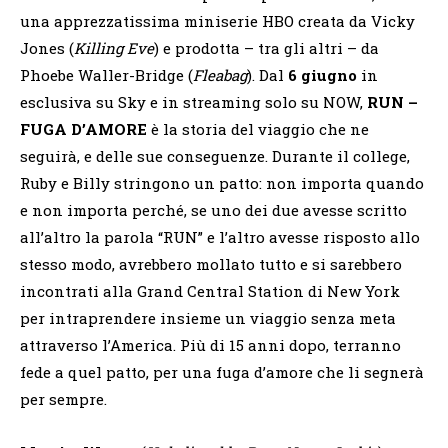
una apprezzatissima miniserie HBO creata da Vicky
Jones (
Killing Eve
) e prodotta – tra gli altri – da
Phoebe Waller-Bridge (
Fleabag
). Dal
6 giugno
in
esclusiva su Sky e in streaming solo su NOW,
RUN –
FUGA D’AMORE
è la storia del viaggio che ne
seguirà, e delle sue conseguenze. Durante il college,
Ruby e Billy stringono un patto: non importa quando
e non importa perché, se uno dei due avesse scritto
all’altro la parola “RUN” e l’altro avesse risposto allo
stesso modo, avrebbero mollato tutto e si sarebbero
incontrati alla Grand Central Station di New York
per intraprendere insieme un viaggio senza meta
attraverso l’America. Più di 15 anni dopo, terranno
fede a quel patto, per una fuga d’amore che li segnerà
per sempre.