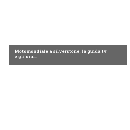
MOTO GP
Motomondiale a silverstone, la guida tv
e gli orari