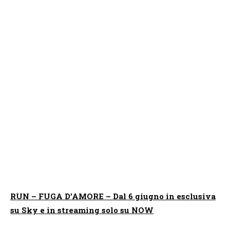
RUN – FUGA D’AMORE – Dal 6 giugno in esclusiva
su Sky e in streaming solo su NOW