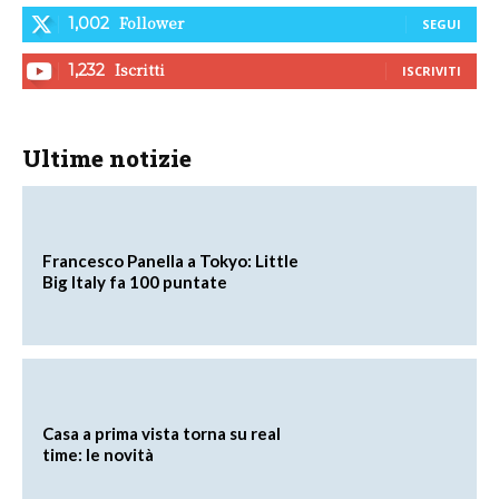
Follower
1,002
SEGUI
Iscritti
1,232
ISCRIVITI
Ultime notizie
Francesco Panella a Tokyo: Little
Big Italy fa 100 puntate
Casa a prima vista torna su real
time: le novità