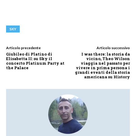
SKY
Articolo precedente
Articolo successivo
Giubileo di Platino di
I was there: la storia da
Elisabetta II: su Sky il
vicino, Theo Wilson
concerto Platinum Party at
viaggia nel passato per
the Palace
vivere in prima persona i
grandi eventi della storia
americana su History