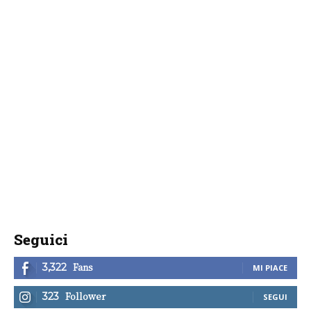
Seguici
Fans
3,322
MI PIACE
Follower
323
SEGUI