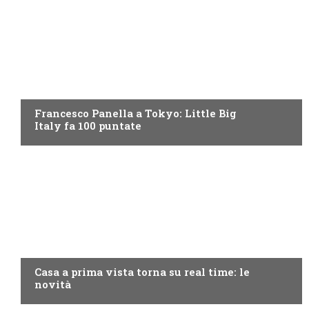
DISCOVERY+
Francesco Panella a Tokyo: Little Big
Italy fa 100 puntate
DISCOVERY+
Casa a prima vista torna su real time: le
novità