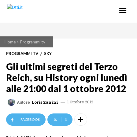
Home
Programmi tv
PROGRAMMI TV
SKY
Gli ultimi segreti del Terzo
Reich, su History ogni lunedì
alle 21:00 dal 1 ottobre 2012
1 Ottobre 2012
Autore
Loris Zanini
FACEBOOK
X