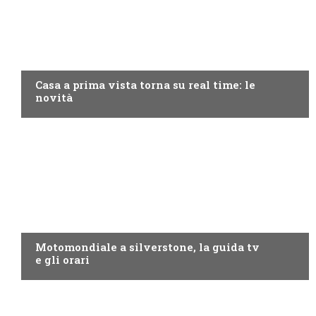
DISCOVERY+
Casa a prima vista torna su real time: le
novità
MOTO GP
Motomondiale a silverstone, la guida tv
e gli orari