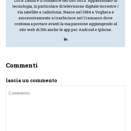
Loris Zanini è il fondatore del sito Dtti.it. Appassionato di
tecnologia, in particolare di televisione digitale terrestre /
via satellite e radiofonia. Nasce nel 1984 e Voghera e
successivamente si trasferisce nel Cremasco dove
continua a portare avanti la sua passione aggiungendo al
sito web di Dtti anche le app per Android e Iphone.
Commenti
lascia un commento