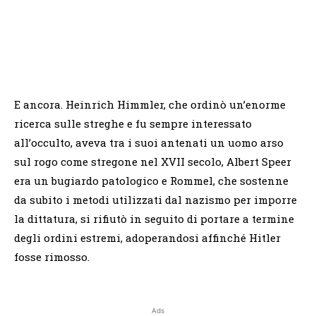
E ancora. Heinrich Himmler, che ordinò un’enorme
ricerca sulle streghe e fu sempre interessato
all’occulto, aveva tra i suoi antenati un uomo arso
sul rogo come stregone nel XVII secolo, Albert Speer
era un bugiardo patologico e Rommel, che sostenne
da subito i metodi utilizzati dal nazismo per imporre
la dittatura, si rifiutò in seguito di portare a termine
degli ordini estremi, adoperandosi affinché Hitler
fosse rimosso.
Ads