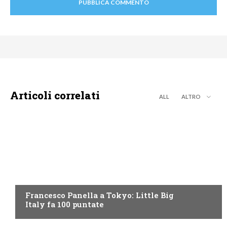
Articoli correlati
ALL
ALTRO
DISCOVERY+
Francesco Panella a Tokyo: Little Big
Italy fa 100 puntate