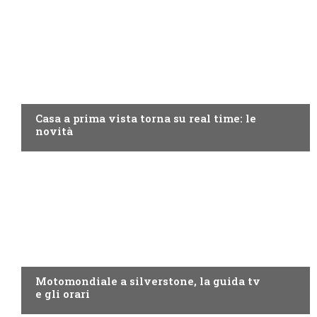
DISCOVERY+
Casa a prima vista torna su real time: le
novità
MOTO GP
Motomondiale a silverstone, la guida tv
e gli orari