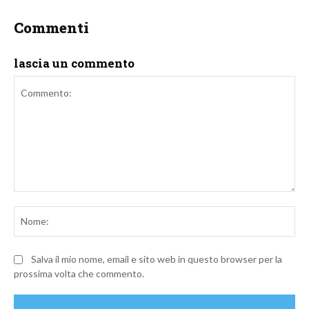
Commenti
lascia un commento
Commento:
No
Salva il mio nome, email e sito web in questo browser per la
prossima volta che commento.