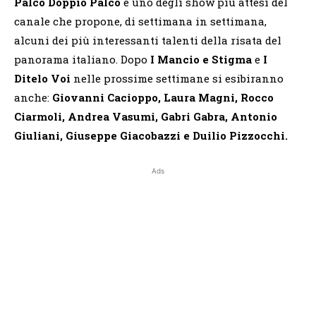
Palco Doppio Palco
è uno degli show più attesi del
canale che propone, di settimana in settimana,
alcuni dei più interessanti talenti della risata del
panorama italiano. Dopo
I Mancio e Stigma
e
I
Ditelo Voi
nelle prossime settimane si esibiranno
anche:
Giovanni Cacioppo, Laura Magni, Rocco
Ciarmoli, Andrea Vasumi,
Gabri Gabra, Antonio
Giuliani, Giuseppe Giacobazzi e Duilio Pizzocchi.
Ads