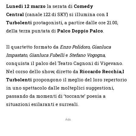
Lunedì 12 marzo
la serata di
Comedy
Central
(canale 122 di SKY) si illumina con
I
Turbolenti
protagonisti, a partire dalle ore 21.00,
della terza puntata di
Palco Doppio Palco
.
Il quartetto formato da
Enzo Polidoro
,
Gianluca
Impastato
,
Gianluca Fubelli
e
Stefano Vogogna
,
conquista il palco del Teatro Cagnoni di Vigevano.
Nel corso dello show, diretto da
Riccardo Recchia
,
I
Turbolenti
propongono il meglio del loro repertorio
in uno spettacolo dalle molteplici suggestioni,
passando da momenti di ‘toccante’ poesia a
situazioni esilaranti e surreali.
Ads