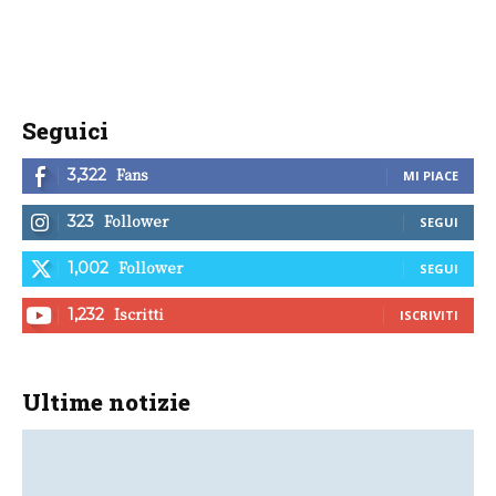
Seguici
Fans
3,322
MI PIACE
Follower
323
SEGUI
Follower
1,002
SEGUI
Iscritti
1,232
ISCRIVITI
Ultime notizie