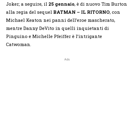
Joker; a seguire, il
25 gennaio
, è di nuovo Tim Burton
alla regia del sequel
BATMAN – IL RITORNO
, con
Michael Keaton nei panni dell’eroe mascherato,
mentre Danny DeVito in quelli inquietanti di
Pinguino e Michelle Pfeiffer è l’intrigante
Catwoman.
Ads