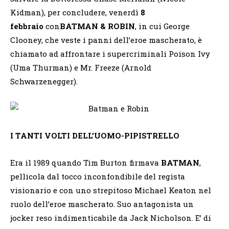
Kidman), per concludere, venerdì
8
febbraio
con
BATMAN & ROBIN
, in cui George
Clooney, che veste i panni dell’eroe mascherato, è
chiamato ad affrontare i supercriminali Poison Ivy
(Uma Thurman) e Mr. Freeze (Arnold
Schwarzenegger).
I TANTI VOLTI DELL’UOMO-PIPISTRELLO
Era il 1989 quando Tim Burton firmava
BATMAN
,
pellicola dal tocco inconfondibile del regista
visionario e con uno strepitoso Michael Keaton nel
ruolo dell’eroe mascherato. Suo antagonista un
jocker reso indimenticabile da Jack Nicholson. E’ di