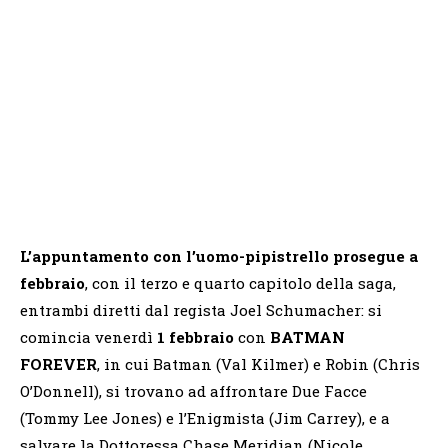
L’appuntamento con l’uomo-pipistrello prosegue a
febbraio
, con il terzo e quarto capitolo della saga,
entrambi diretti dal regista Joel Schumacher: si
comincia venerdì
1 febbraio
con
BATMAN
FOREVER
, in cui Batman (Val Kilmer) e Robin (Chris
O’Donnell), si trovano ad affrontare Due Facce
(Tommy Lee Jones) e l’Enigmista (Jim Carrey), e a
salvare la Dottoressa Chase Meridian (Nicole