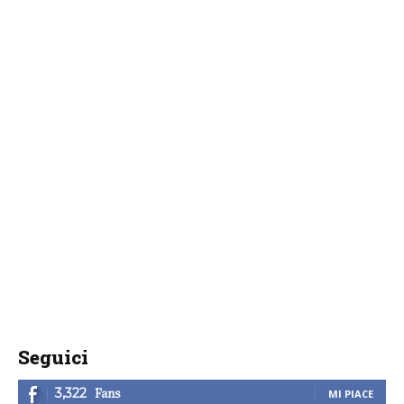
Seguici
Fans
3,322
MI PIACE