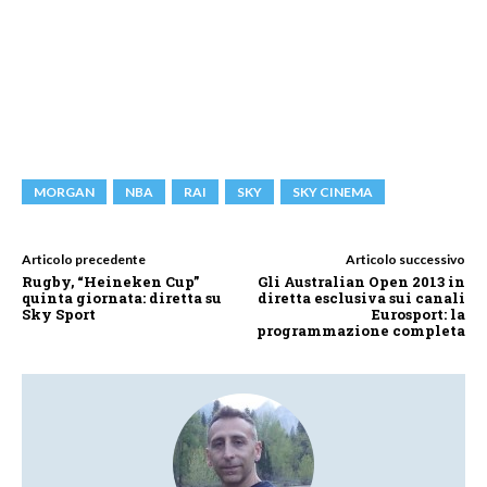
MORGAN
NBA
RAI
SKY
SKY CINEMA
Articolo precedente
Articolo successivo
Rugby, “Heineken Cup”
Gli Australian Open 2013 in
quinta giornata: diretta su
diretta esclusiva sui canali
Sky Sport
Eurosport: la
programmazione completa