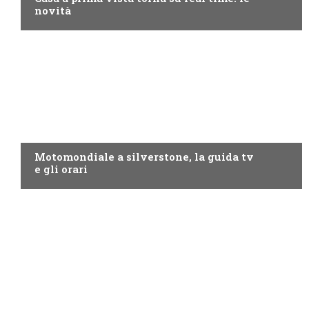
novità
MOTO GP
Motomondiale a silverstone, la guida tv
e gli orari