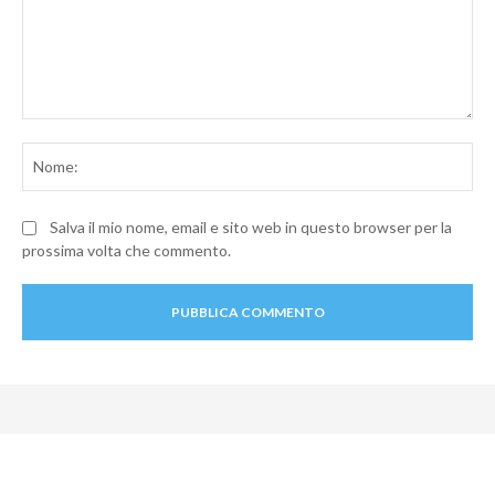
Commento:
No
Salva il mio nome, email e sito web in questo browser per la
prossima volta che commento.