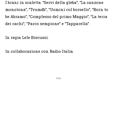
I brani in scaletta: “Servi della gleba”, “La canzone
monotona”, “Tvumdb”, “Uomini col borsello”, “Born to
be Abramo”, “Complesso del primo Maggio”, “La terra
dei cachi”, “Parco sempione” e “Tapparella”.
In regia Lele Biscussi.
In collaborazione con Radio Italia.
Ads