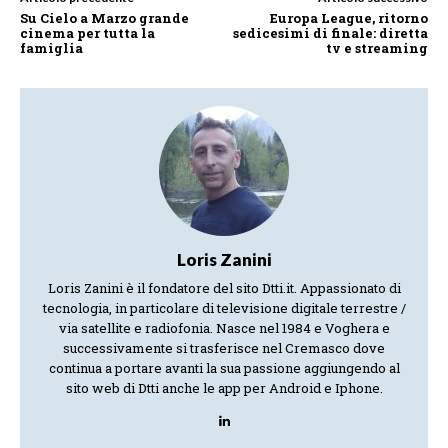
Su Cielo a Marzo grande
Europa League, ritorno
cinema per tutta la
sedicesimi di finale: diretta
famiglia
tv e streaming
Loris Zanini
Loris Zanini è il fondatore del sito Dtti.it. Appassionato di
tecnologia, in particolare di televisione digitale terrestre /
via satellite e radiofonia. Nasce nel 1984 e Voghera e
successivamente si trasferisce nel Cremasco dove
continua a portare avanti la sua passione aggiungendo al
sito web di Dtti anche le app per Android e Iphone.