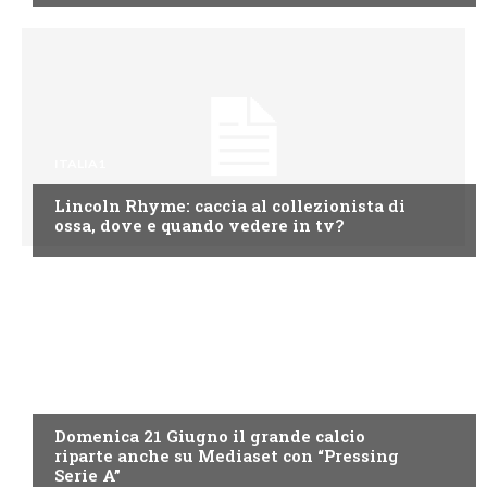
ITALIA1
Lincoln Rhyme: caccia al collezionista di
ossa, dove e quando vedere in tv?
ITALIA1
Domenica 21 Giugno il grande calcio
riparte anche su Mediaset con “Pressing
Serie A”