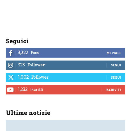
Seguici
Fans
3,322
MI PIACE
Follower
323
SEGUI
Follower
1,002
SEGUI
Iscritti
1,232
ISCRIVITI
Ultime notizie