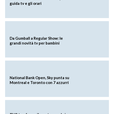
guida tv e gli orari
Da Gumball a Regular Show: le
grandi novità tv per bambini
National Bank Open, Sky punta su
Montreal e Toronto con 7 azzurri