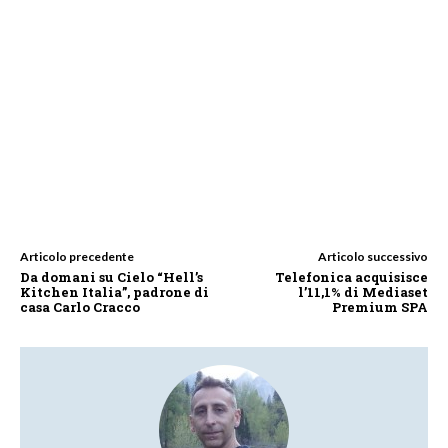
Articolo precedente
Articolo successivo
Da domani su Cielo “Hell’s
Telefonica acquisisce
Kitchen Italia”, padrone di
l’11,1% di Mediaset
casa Carlo Cracco
Premium SPA