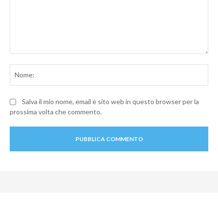
Commento:
No
Salva il mio nome, email e sito web in questo browser per la
prossima volta che commento.