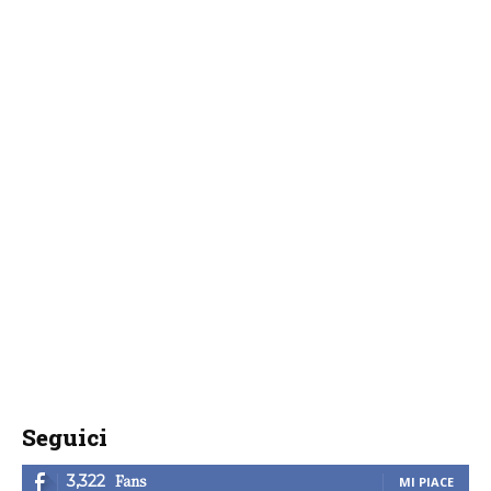
Seguici
Fans
3,322
MI PIACE