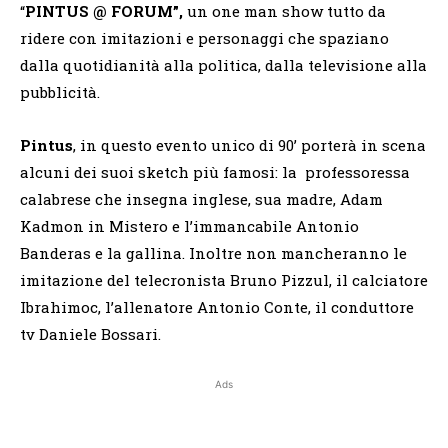
“
PINTUS @ FORUM”,
un one man show tutto da
ridere con imitazioni e personaggi che spaziano
dalla quotidianità alla politica, dalla televisione alla
pubblicità.
Pintus
, in questo evento unico di 90’ porterà in scena
alcuni dei suoi sketch più famosi: la professoressa
calabrese che insegna inglese, sua madre, Adam
Kadmon in Mistero e l’immancabile Antonio
Banderas e la gallina. Inoltre non mancheranno le
imitazione del telecronista Bruno Pizzul, il calciatore
Ibrahimoc, l’allenatore Antonio Conte, il conduttore
tv Daniele Bossari.
Ads