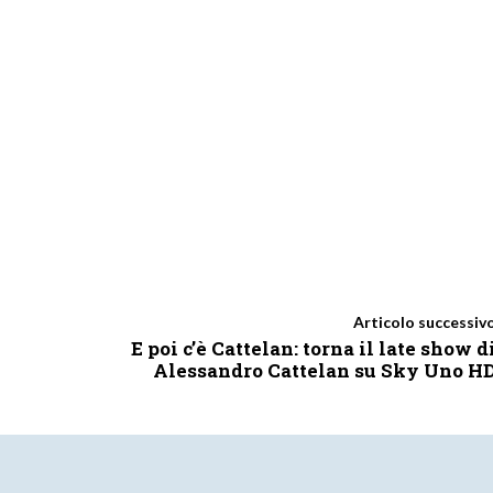
Articolo successiv
E poi c’è Cattelan: torna il late show d
Alessandro Cattelan su Sky Uno H