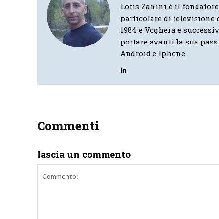
Loris Zanini è il fondatore
particolare di televisione d
1984 e Voghera e successi
portare avanti la sua pass
Android e Iphone.
Commenti
lascia un commento