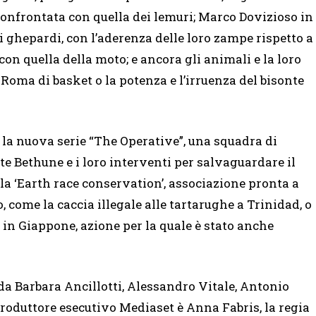
onfrontata con quella dei lemuri; Marco Dovizioso in
 i ghepardi, con l’aderenza delle loro zampe rispetto a
on quella della moto; e ancora gli animali e la loro
 Roma di basket o la potenza e l’irruenza del bisonte
, la nuova serie “The Operative”, una squadra di
e Bethune e i loro interventi per salvaguardare il
a ‘Earth race conservation’, associazione pronta a
, come la caccia illegale alle tartarughe a Trinidad, o
e in Giappone, azione per la quale è stato anche
a Barbara Ancillotti, Alessandro Vitale, Antonio
 Produttore esecutivo Mediaset è Anna Fabris, la regia