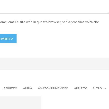
 nome, email e sito web in questo browser per la prossima volta che
ABRUZZO
ALPHA
AMAZON PRIME VIDEO
APPLE TV
ALTRO