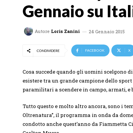
Gennaio su Ital
Autore
Loris Zanini
24 Gennaio 2015
FACEBOOK
X
CONDIVIDERE
Cosa succede quando gli uomini scelgono di 
esistere tra un grande campione dello spor
paramilitari a scendere in campo, armati, e 
Tutto questo e molto altro ancora, sono i te
Oltrenatura”, il programma in onda da domeni
condotto anche quest’anno da Fiammetta Ci
Carlton Myers.