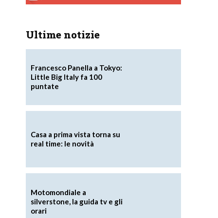
Ultime notizie
Francesco Panella a Tokyo:
Little Big Italy fa 100
puntate
Casa a prima vista torna su
real time: le novità
Motomondiale a
silverstone, la guida tv e gli
orari