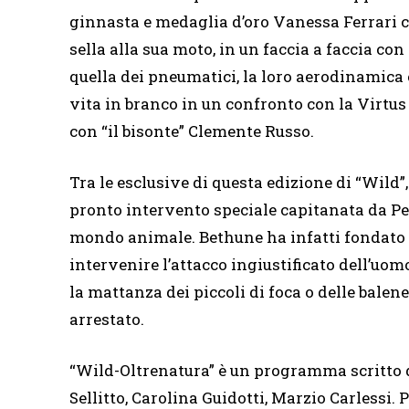
ginnasta e medaglia d’oro Vanessa Ferrari c
sella alla sua moto, in un faccia a faccia con
quella dei pneumatici, la loro aerodinamica c
vita in branco in un confronto con la Virtus
con “il bisonte” Clemente Russo.
Tra le esclusive di questa edizione di “Wild”
pronto intervento speciale capitanata da Pet
mondo animale. Bethune ha infatti fondato l
intervenire l’attacco ingiustificato dell’uomo
la mattanza dei piccoli di foca o delle balen
arrestato.
“Wild-Oltrenatura” è un programma scritto d
Sellitto, Carolina Guidotti, Marzio Carlessi.