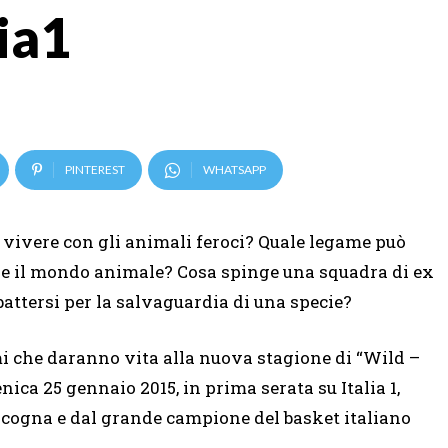
ia1
PINTEREST
WHATSAPP
vivere con gli animali feroci? Quale legame può
t e il mondo animale? Cosa spinge una squadra di ex
battersi per la salvaguardia di una specie?
mi che daranno vita alla nuova stagione di “Wild –
ca 25 gennaio 2015, in prima serata su Italia 1,
cogna e dal grande campione del basket italiano