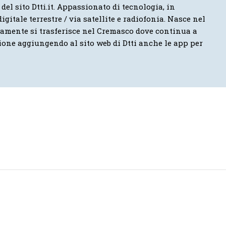
 del sito Dtti.it. Appassionato di tecnologia, in
igitale terrestre / via satellite e radiofonia. Nasce nel
vamente si trasferisce nel Cremasco dove continua a
ione aggiungendo al sito web di Dtti anche le app per