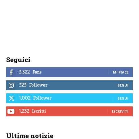
Seguici
Fans
3,322
MI PIACE
Follower
323
SEGUI
Follower
1,002
SEGUI
Iscritti
1,232
ISCRIVITI
Ultime notizie