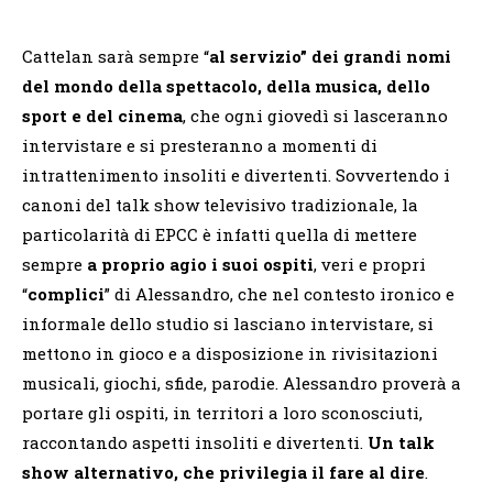
Cattelan sarà sempre “
al servizio” dei grandi nomi
del mondo della spettacolo, della musica, dello
sport e del cinema
, che ogni giovedì si lasceranno
intervistare e si presteranno a momenti di
intrattenimento insoliti e divertenti. Sovvertendo i
canoni del talk show televisivo tradizionale, la
particolarità di EPCC è infatti quella di mettere
sempre
a proprio agio
i suoi ospiti
, veri e propri
“
complici
” di Alessandro, che nel contesto ironico e
informale dello studio si lasciano intervistare, si
mettono in gioco e a disposizione in rivisitazioni
musicali, giochi, sfide, parodie. Alessandro proverà a
portare gli ospiti, in territori a loro sconosciuti,
raccontando aspetti insoliti e divertenti.
Un talk
show alternativo, che privilegia il fare al dire
.