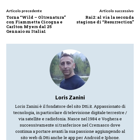
Articolo precedente
Articolo successivo
Torna “Wild – Oltrenatura”
Rai2: al via la seconda
con Fiammetta Cicogna e
stagione di “Resurrection”
Carlton Myers dal 25
Gennaio su Italia1
Loris Zanini
Loris Zanini è il fondatore del sito Dtti.it. Appassionato di
tecnologia, in particolare di televisione digitale terrestre /
via satellite e radiofonia. Nasce nel 1984 e Voghera e
successivamente si trasferisce nel Cremasco dove
continua a portare avanti la sua passione aggiungendo al
sito web di Dtti anche le app per Android e Iphone.