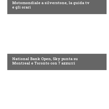
Motomondiale a silverstone, la guida tv
e gli orari
NOW TV
National Bank Open, Sky punta su
Montreal e Toronto con 7 azzurri
NOW TV