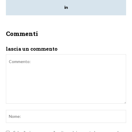
Commenti
lascia un commento
Commento:
No