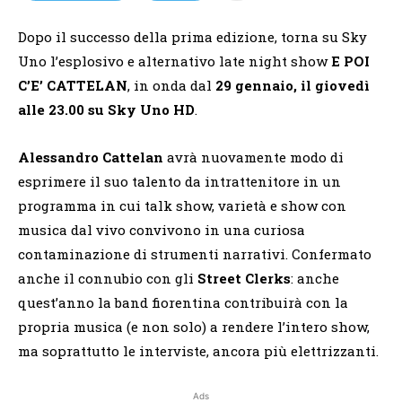
Dopo il successo della prima edizione, torna su Sky
Uno l’esplosivo e alternativo late night show
E POI
C’E’ CATTELAN
, in onda dal
29 gennaio, il giovedì
alle 23.00 su Sky Uno HD
.
Alessandro Cattelan
avrà nuovamente modo di
esprimere il suo talento da intrattenitore in un
programma in cui talk show, varietà e show con
musica dal vivo convivono in una curiosa
contaminazione di strumenti narrativi. Confermato
anche il connubio con gli
Street Clerks
: anche
quest’anno la band fiorentina contribuirà con la
propria musica (e non solo) a rendere l’intero show,
ma soprattutto le interviste, ancora più elettrizzanti.
Ads