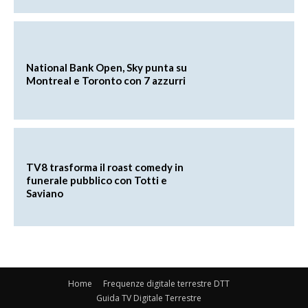
National Bank Open, Sky punta su
Montreal e Toronto con 7 azzurri
TV8 trasforma il roast comedy in
funerale pubblico con Totti e
Saviano
Home
Frequenze digitale terrestre DTT
Guida TV Digitale Terrestre