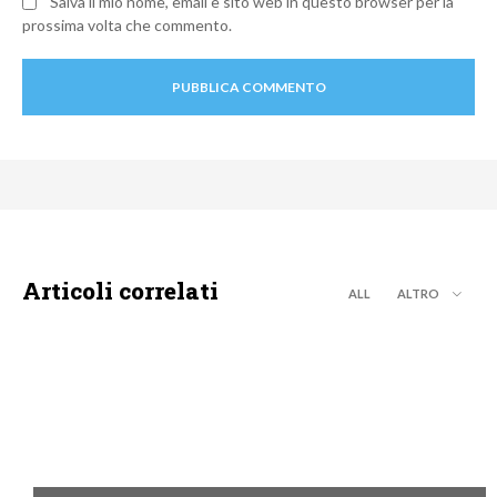
Salva il mio nome, email e sito web in questo browser per la
prossima volta che commento.
Articoli correlati
ALL
ALTRO
MOTO GP