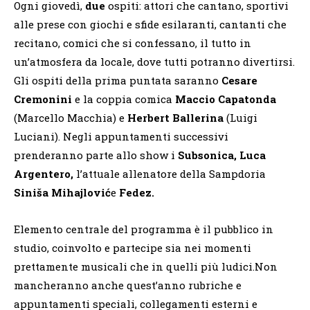
Ogni giovedì,
due
ospiti: attori che cantano, sportivi
alle prese con giochi e sfide esilaranti, cantanti che
recitano, comici che si confessano, il tutto in
un’atmosfera da locale, dove tutti potranno divertirsi.
Gli ospiti della prima puntata saranno
Cesare
Cremonini
e la coppia comica
Maccio Capatonda
(Marcello Macchia) e
Herbert Ballerina
(Luigi
Luciani). Negli appuntamenti successivi
prenderanno parte allo show i
Subsonica, Luca
Argentero,
l’attuale allenatore della Sampdoria
Siniša Mihajlovi
ć
e
Fedez.
Elemento centrale del programma è il pubblico in
studio, coinvolto e partecipe sia nei momenti
prettamente musicali che in quelli più ludici.Non
mancheranno anche quest’anno rubriche e
appuntamenti speciali, collegamenti esterni e