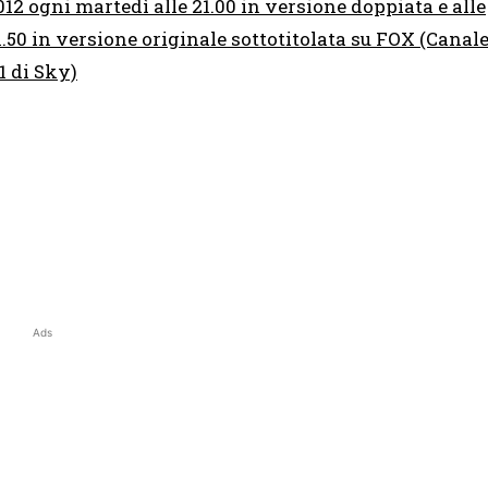
012 ogni martedì alle 21.00 in versione doppiata e alle
1.50 in versione originale sottotitolata su FOX (Canal
11 di Sky)
Ads