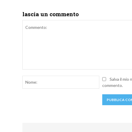
lascia un commento
Commento:
Nome:
Salva il mio
commento.