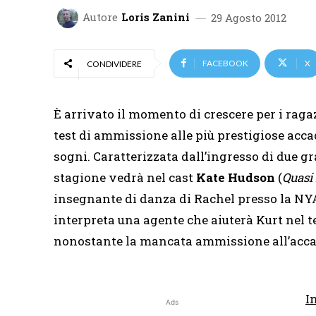
Autore
Loris Zanini
29 Agosto 2012
FACEBOOK
X
CONDIVIDERE
È arrivato il momento di crescere per i ragazz
test di ammissione alle più prestigiose acc
sogni. Caratterizzata dall’ingresso di due g
stagione vedrà nel cast
Kate Hudson
(
Quasi
insegnante di danza di Rachel presso la N
interpreta una agente che aiuterà Kurt nel
nonostante la mancata ammissione all’acc
I
Ads