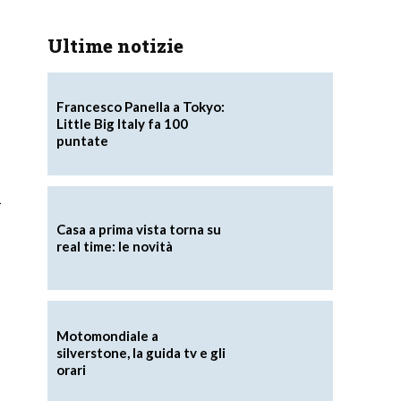
Ultime notizie
Francesco Panella a Tokyo:
Little Big Italy fa 100
puntate
a
Casa a prima vista torna su
real time: le novità
Motomondiale a
silverstone, la guida tv e gli
orari