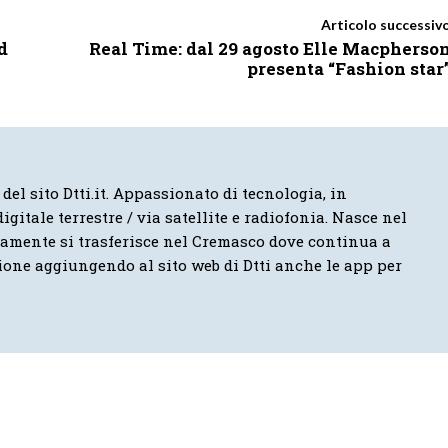
Articolo successiv
d
Real Time: dal 29 agosto Elle Macpherso
presenta “Fashion star
 del sito Dtti.it. Appassionato di tecnologia, in
igitale terrestre / via satellite e radiofonia. Nasce nel
vamente si trasferisce nel Cremasco dove continua a
ione aggiungendo al sito web di Dtti anche le app per