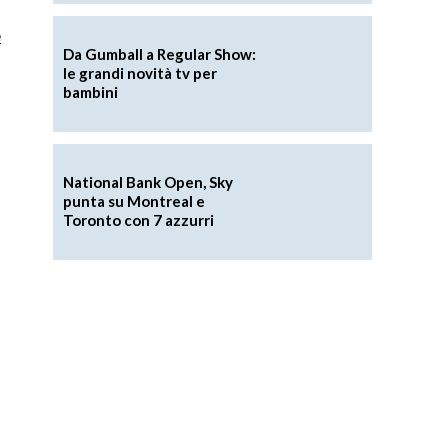
e
Da Gumball a Regular Show:
le grandi novità tv per
bambini
National Bank Open, Sky
punta su Montreal e
Toronto con 7 azzurri