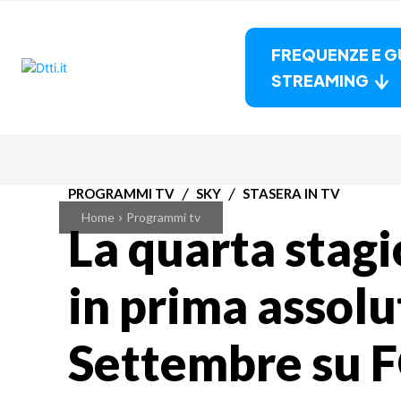
FREQUENZE E G
STREAMING
PROGRAMMI TV
SKY
STASERA IN TV
Home
Programmi tv
La quarta stagi
in prima assolu
Settembre su 