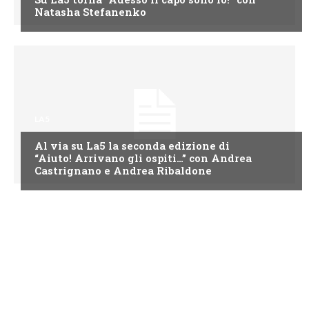
Natasha Stefanenko
LA5
Al via su La5 la seconda edizione di
“Aiuto! Arrivano gli ospiti…” con Andrea
Castrignano e Andrea Ribaldone