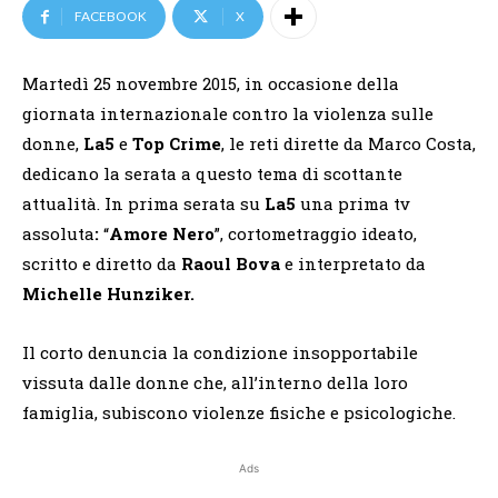
FACEBOOK
X
Martedì 25 novembre 2015, in occasione della
giornata internazionale contro la violenza sulle
donne,
La5
e
Top Crime
, le reti dirette da Marco Costa,
dedicano la serata a questo tema di scottante
attualità. In prima serata su
La5
una prima tv
assoluta
:
“
Amore Nero
”, cortometraggio ideato,
scritto e diretto da
Raoul Bova
e interpretato da
Michelle Hunziker.
Il corto denuncia la condizione insopportabile
vissuta dalle donne che, all’interno della loro
famiglia, subiscono violenze fisiche e psicologiche.
Ads