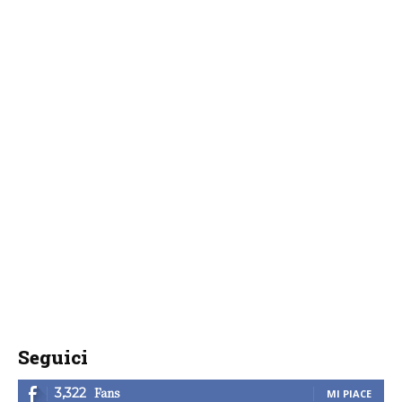
Seguici
Fans
3,322
MI PIACE