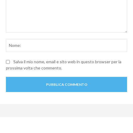
Commento:
No
Salva il mio nome, email e sito web in questo browser per la
prossima volta che commento.