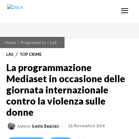
Home
Programmi tv
La5
LA5
TOP CRIME
La programmazione
Mediaset in occasione delle
giornata internazionale
contro la violenza sulle
donne
22 Novembre 2014
Autore
Loris Zanini