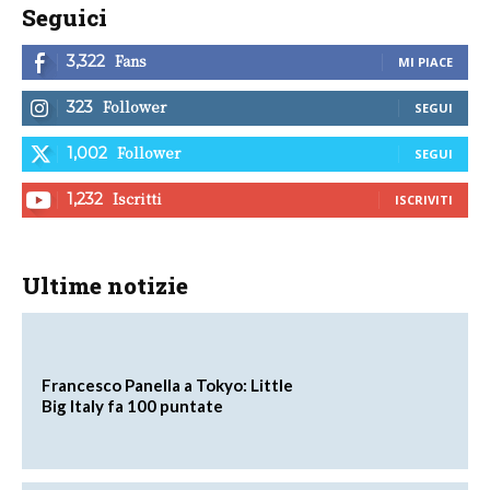
Seguici
Fans
3,322
MI PIACE
Follower
323
SEGUI
Follower
1,002
SEGUI
Iscritti
1,232
ISCRIVITI
Ultime notizie
Francesco Panella a Tokyo: Little
Big Italy fa 100 puntate