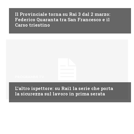
PROGRAMMI TV
Il Provinciale torna su Rai 3 dal 2 marzo:
Federico Quaranta tra San Francesco e il
Carso triestino
PROGRAMMI TV
L’altro ispettore: su Rai1 la serie che porta
la sicurezza sul lavoro in prima serata