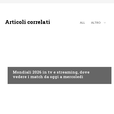
Articoli correlati
ALL
ALTRO
CALCIO
Mondiali 2026 in tv e streaming, dove
vedere i match da oggi a mercoledì