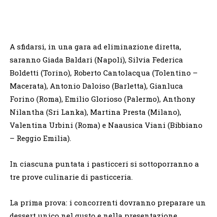
A sfidarsi, in una gara ad eliminazione diretta,
saranno Giada Baldari (Napoli), Silvia Federica
Boldetti (Torino), Roberto Cantolacqua (Tolentino –
Macerata), Antonio Daloiso (Barletta), Gianluca
Forino (Roma), Emilio Glorioso (Palermo), Anthony
Nilantha (Sri Lanka), Martina Presta (Milano),
Valentina Urbini (Roma) e Naausica Viani (Bibbiano
– Reggio Emilia).
In ciascuna puntata i pasticceri si sottoporranno a
tre prove culinarie di pasticceria.
La prima prova: i concorrenti dovranno preparare un
dessert unico nel gusto e nella presentazione