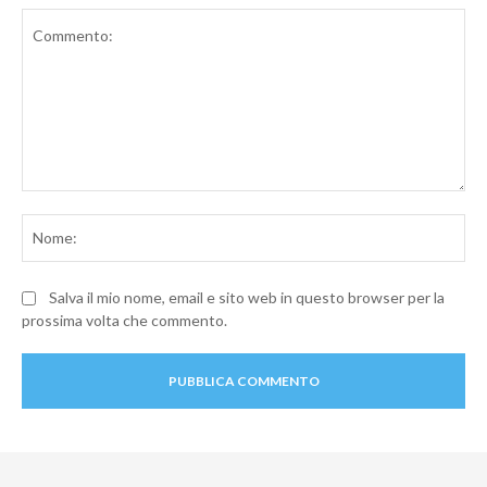
Commento:
No
Salva il mio nome, email e sito web in questo browser per la
prossima volta che commento.