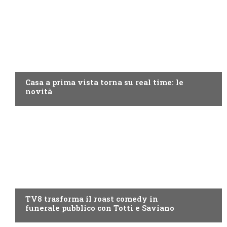
DISCOVERY+
Casa a prima vista torna su real time: le
novità
PROGRAMMI TV
TV8 trasforma il roast comedy in
funerale pubblico con Totti e Saviano