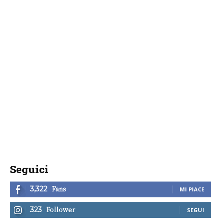
Seguici
Fans
3,322
MI PIACE
Follower
323
SEGUI