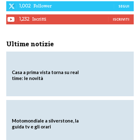
Follower
1,002
SEGUI
Iscritti
1,232
ISCRIVITI
Ultime notizie
Casa a prima vista torna su real
time: le novità
Motomondiale a silverstone, la
guida tv e gli orari