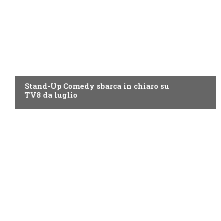
PROGRAMMI TV
Stand-Up Comedy sbarca in chiaro su
TV8 da luglio