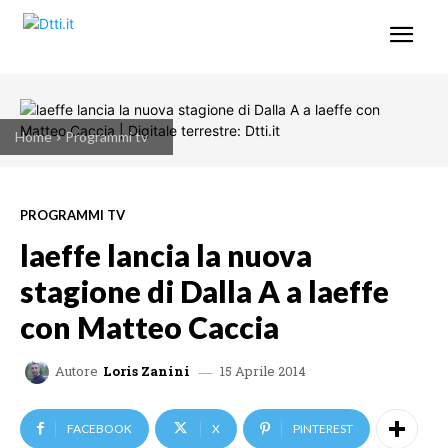
Home
Programmi tv
PROGRAMMI TV
laeffe lancia la nuova
stagione di Dalla A a laeffe
con Matteo Caccia
15 Aprile 2014
Autore
Loris Zanini
FACEBOOK
X
PINTEREST