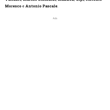
Moresco
e
Antonio Pascale
.
Ads