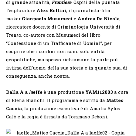
di grande attualità,
Frontiere
. Ospiti della puntata
l’esploratore
Alex Bellini
, il giornalista-film
maker
Gianpaolo Musumeci
e
Andrea De Nicola
,
ricercatore docente di Criminologia Università di
Trento, co-autore con Musumeci del libro
“Confessione di un Trafficante di Uomini”, per
scoprire che i confini non sono solo entità
geopolitiche, ma spesso richiamano la parte più
intima dell’uomo, della sua storia e in quanto sua, di
conseguenza, anche nostra.
Dalla A a
la
effe
è una produzione
YAM112003
a cura
di Elena Bianchi. Il programma è scritto da
Matteo
Caccia
, la produzione esecutiva è di Amalia Sylos
Calò e la regia è firmata da Tommaso Deboni.